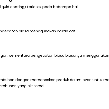
quid coating) terletak pada beberapa hal:
engecatan biasa menggunakan cairan cat.
engan, sementara pengecatan biasa biasanya menggunakan a
nyembuhan dengan memanaskan produk dalam oven untuk me
embuhan yang eksternal.