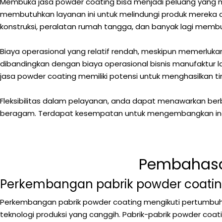
Membuka jasa powder coating bisa menjadi peluang yang me
membutuhkan layanan ini untuk melindungi produk mereka dar
konstruksi, peralatan rumah tangga, dan banyak lagi memb
Biaya operasional yang relatif rendah, meskipun memerlukan 
dibandingkan dengan biaya operasional bisnis manufaktur la
jasa powder coating memiliki potensi untuk menghasilkan t
Fleksibilitas dalam pelayanan, anda dapat menawarkan ber
beragam. Terdapat kesempatan untuk mengembangkan inovas
Pembahasan
Perkembangan pabrik powder coati
Perkembangan pabrik powder coating mengikuti pertumbuha
teknologi produksi yang canggih. Pabrik-pabrik powder coat