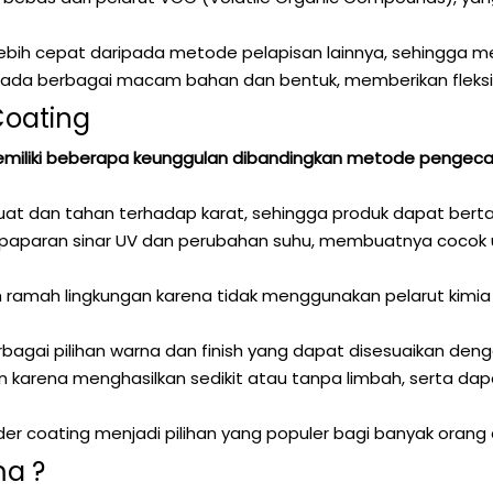
ebih cepat daripada metode pelapisan lainnya, sehingga me
 pada berbagai macam bahan dan bentuk, memberikan fleksib
Coating
iliki beberapa keunggulan dibandingkan metode pengecata
at dan tahan terhadap karat, sehingga produk dapat bertah
aparan sinar UV dan perubahan suhu, membuatnya cocok u
 ramah lingkungan karena tidak menggunakan pelarut kimia 
bagai pilihan warna dan finish yang dapat disesuaikan deng
ien karena menghasilkan sedikit atau tanpa limbah, serta da
 coating menjadi pilihan yang populer bagi banyak orang d
a ?