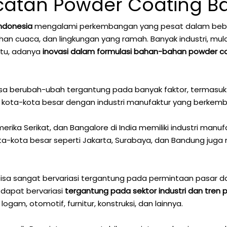
atan Powder Coating 
Indonesia
mengalami perkembangan yang pesat dalam bebera
n cuaca, dan lingkungan yang ramah. Banyak industri, mulai 
itu, adanya
inovasi dalam formulasi bahan-bahan powder coa
isa berubah-ubah tergantung pada banyak faktor, termasuk uk
, kota-kota besar dengan industri manufaktur yang berkemba
Amerika Serikat, dan Bangalore di India memiliki industri m
kota-kota besar seperti Jakarta, Surabaya, dan Bandung juga 
bisa sangat bervariasi tergantung pada permintaan pasar da
 dapat bervariasi
tergantung pada sektor industri dan tren 
ogam, otomotif, furnitur, konstruksi, dan lainnya.