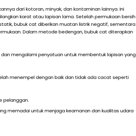
ya dari kotoran, minyak, dan kontaminan lainnya. Ini
angkan karat atau lapisan lama. Setelah permukaan bersih
ik, bubuk cat diberikan muatan listrik negatif, sementara
 permukaan. Dalam metode bedengan, bubuk cat diterapkan
kan dan mengalami penyatuan untuk membentuk lapisan yang
 telah menempel dengan baik dan tidak ada cacat seperti
ke pelanggan.
si yang memadai untuk menjaga keamanan dan kualitas udara