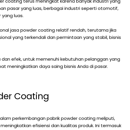
r coating terus meningkat karena banyak industri yang
n pasar yang luas, berbagai industri seperti otomotif,
 yang luas.
onal jasa powder coating relatif rendah, terutama jika
onal yang terkendali dan permintaan yang stabil, bisnis
rna dan efek, untuk memenuhi kebutuhan pelanggan yang
 meningkatkan daya saing bisnis Anda di pasar.
der Coating
dalam perkembangan pabrik powder coating meliputi,
meningkatkan efisiensi dan kualitas produk. Ini termasuk