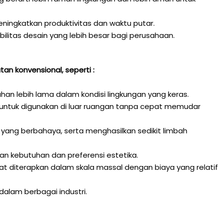
ningkatkan produktivitas dan waktu putar.
ilitas desain yang lebih besar bagi perusahaan.
n konvensional, seperti :
an lebih lama dalam kondisi lingkungan yang keras.
ntuk digunakan di luar ruangan tanpa cepat memudar
yang berbahaya, serta menghasilkan sedikit limbah
an kebutuhan dan preferensi estetika.
pat diterapkan dalam skala massal dengan biaya yang relatif
alam berbagai industri.