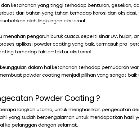
an dan ketahanan yang tinggi terhadap benturan, gesekan,
 terbuat dari bahan yang tahan terhadap korosi dan oksidasi
isebabkan oleh lingkungan eksternal.
menahan pengaruh buruk cuaca, seperti sinar UV, hujan, a
i, proses aplikasi powder coating yang baik, termasuk pra
ting terhadap faktor-faktor eksternal.
 keunggulan dalam hal ketahanan terhadap pemudaran warn
ni membuat powder coating menjadi pilihan yang sangat ba
gecatan Powder Coating ?
erapa langkah utama, untuk menghasilkan pengecatan den
li yang sudah berpengalaman untuk mendapatkan hasil ya
ai ke pelanggan dengan selamat.