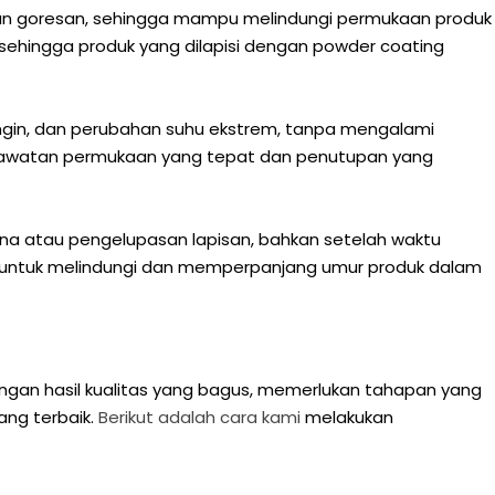
 dan goresan, sehingga mampu melindungi permukaan produk
, sehingga produk yang dilapisi dengan powder coating
ngin, dan perubahan suhu ekstrem, tanpa mengalami
-perawatan permukaan yang tepat dan penutupan yang
a atau pengelupasan lapisan, bahkan setelah waktu
ik untuk melindungi dan memperpanjang umur produk dalam
gan hasil kualitas yang bagus, memerlukan tahapan yang
ng terbaik.
Berikut adalah cara kami
melakukan