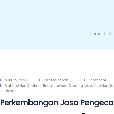
Home
In
April 25, 2024
Post By:
Admin
0 Comment
Alat Powder Coating
Bubuk Powder Coating
Jasa Powder Co
,
,
Terdekat
Perkembangan Jasa Pengecat