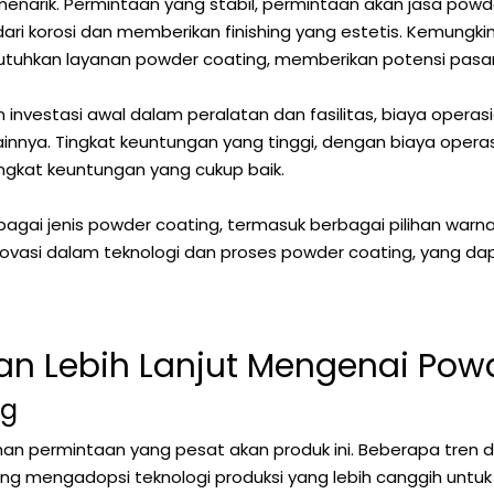
narik. Permintaan yang stabil, permintaan akan jasa powde
i korosi dan memberikan finishing yang estetis. Kemungkina
utuhkan layanan powder coating, memberikan potensi pasar
investasi awal dalam peralatan dan fasilitas, biaya operasi
innya. Tingkat keuntungan yang tinggi, dengan biaya operasi
ingkat keuntungan yang cukup baik.
bagai jenis powder coating, termasuk berbagai pilihan wa
i dalam teknologi dan proses powder coating, yang dapat
 Lebih Lanjut Mengenai Pow
ng
n permintaan yang pesat akan produk ini. Beberapa tren 
ing mengadopsi teknologi produksi yang lebih canggih untuk 