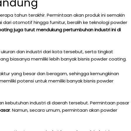
Bandung
pa tahun terakhir. Permintaan akan produk ini semakin
dari otomotif hingga furnitur, beralih ke teknologi powder
ting juga turut mendukung pertumbuhan industri ini di
uran dan industri dari kota tersebut, serta tingkat
ng biasanya memiliki lebih banyak bisnis powder coating.
anufaktur yang besar dan beragam, sehingga kemungkinan
memiliki potensi untuk memiliki banyak bisnis powder
n kebutuhan industri di daerah tersebut. Permintaan pasar
pasar
. Namun, secara umum, permintaan akan powder