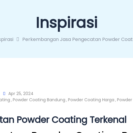
Inspirasi
spirasi
Perkembangan Jasa Pengecatan Powder Coati
Apr 25, 2024
ating
Powder Coating Bandung
Powder Coating Harga
Powder
,
,
,
an Powder Coating Terkenal