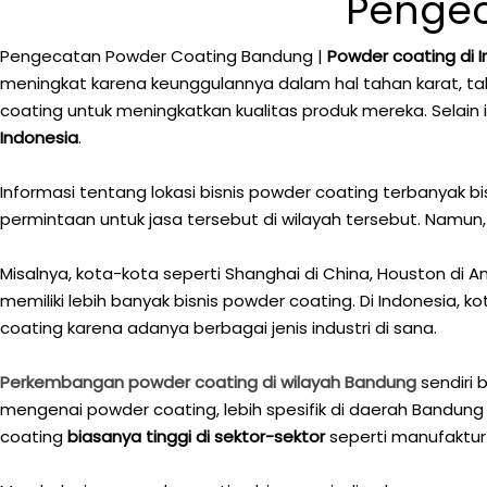
Pengec
Pengecatan Powder Coating Bandung |
Powder coating di 
meningkat karena keunggulannya dalam hal tahan karat, taha
coating untuk meningkatkan kualitas produk mereka. Selain 
Indonesia
.
Informasi tentang lokasi bisnis powder coating terbanyak b
permintaan untuk jasa tersebut di wilayah tersebut. Namun
Misalnya, kota-kota seperti Shanghai di China, Houston di 
memiliki lebih banyak bisnis powder coating. Di Indonesia, 
coating karena adanya berbagai jenis industri di sana.
Perkembangan powder coating di wilayah Bandung
sendiri 
mengenai powder coating, lebih spesifik di daerah Bandung
coating
biasanya tinggi di sektor-sektor
seperti manufaktur l