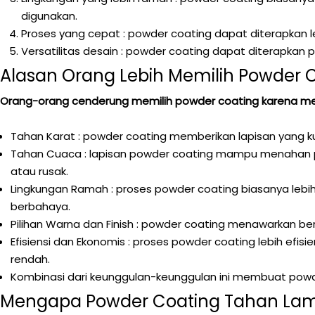
digunakan.
Proses yang cepat : powder coating dapat diterapkan l
Versatilitas desain : powder coating dapat diterapkan
Alasan Orang Lebih Memilih Powder 
Orang-orang cenderung memilih powder coating karena mem
Tahan Karat : powder coating memberikan lapisan yang ku
Tahan Cuaca : lapisan powder coating mampu menahan p
atau rusak.
Lingkungan Ramah : proses powder coating biasanya lebih
berbahaya.
Pilihan Warna dan Finish : powder coating menawarkan ber
Efisiensi dan Ekonomis : proses powder coating lebih efis
rendah.
Kombinasi dari keunggulan-keunggulan ini membuat powder
Mengapa Powder Coating Tahan Lam