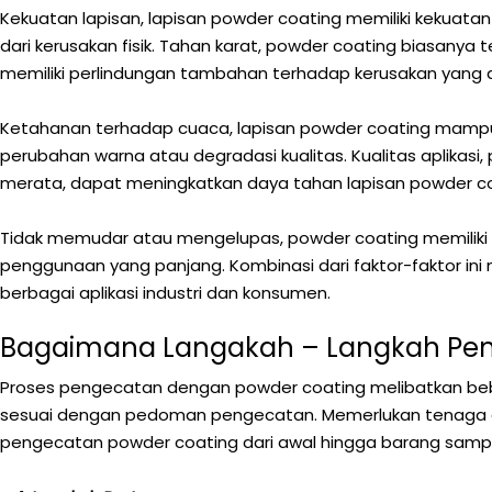
Kekuatan lapisan, lapisan powder coating memiliki kekuat
dari kerusakan fisik. Tahan karat, powder coating biasanya
memiliki perlindungan tambahan terhadap kerusakan yang d
Ketahanan terhadap cuaca, lapisan powder coating mampu 
perubahan warna atau degradasi kualitas. Kualitas aplikas
merata, dapat meningkatkan daya tahan lapisan powder coa
Tidak memudar atau mengelupas, powder coating memiliki
penggunaan yang panjang. Kombinasi dari faktor-faktor i
berbagai aplikasi industri dan konsumen.
Bagaimana Langakah – Langkah Pen
Proses pengecatan dengan powder coating melibatkan beb
sesuai dengan pedoman pengecatan. Memerlukan tenaga ah
pengecatan powder coating dari awal hingga barang samp