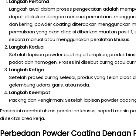
Langkah Pertama
Langkah awal dalam proses pengecatan adalah mempersi
dapat dilakukan dengan mencuci permukaan, menggunaka
dan kering, powder coating diterapkan menggunakan met
permukaan yang akan dilapisi diberikan muatan positi
secara manual atau menggunakan peralatan khusus.
Langkah Kedua
Setelah lapisan powder coating diterapkan, produk b
padat dan homogen. Proses ini disebut curing atau curi
Langkah Ketiga
Setelah proses curing selesai, produk yang telah dica
gelembung udara, garis, atau noda.
Langkah Keempat
Packing dan Pengiriman: Setelah lapisan powder coating 
Proses ini membutuhkan peralatan khusus, seperti mesin pe
di sekitar area kerja.
Perbedaan Powder Coating Dengan 