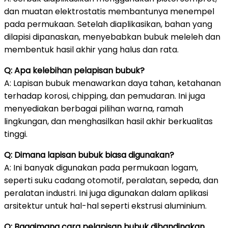
dan muatan elektrostatis membantunya menempel
pada permukaan. Setelah diaplikasikan, bahan yang
dilapisi dipanaskan, menyebabkan bubuk meleleh dan
membentuk hasil akhir yang halus dan rata.
Q: Apa kelebihan pelapisan bubuk?
A: Lapisan bubuk menawarkan daya tahan, ketahanan
terhadap korosi, chipping, dan pemudaran. Ini juga
menyediakan berbagai pilihan warna, ramah
lingkungan, dan menghasilkan hasil akhir berkualitas
tinggi.
Q: Dimana lapisan bubuk biasa digunakan?
A: Ini banyak digunakan pada permukaan logam,
seperti suku cadang otomotif, peralatan, sepeda, dan
peralatan industri. Ini juga digunakan dalam aplikasi
arsitektur untuk hal-hal seperti ekstrusi aluminium.
Q: Bagaimana cara pelapisan bubuk dibandingkan