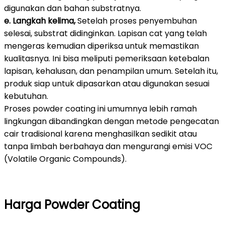
digunakan dan bahan substratnya.
e. Langkah kelima,
Setelah proses penyembuhan
selesai, substrat didinginkan. Lapisan cat yang telah
mengeras kemudian diperiksa untuk memastikan
kualitasnya. Ini bisa meliputi pemeriksaan ketebalan
lapisan, kehalusan, dan penampilan umum. Setelah itu,
produk siap untuk dipasarkan atau digunakan sesuai
kebutuhan.
Proses powder coating ini umumnya lebih ramah
lingkungan dibandingkan dengan metode pengecatan
cair tradisional karena menghasilkan sedikit atau
tanpa limbah berbahaya dan mengurangi emisi VOC
(Volatile Organic Compounds).
Harga Powder Coating