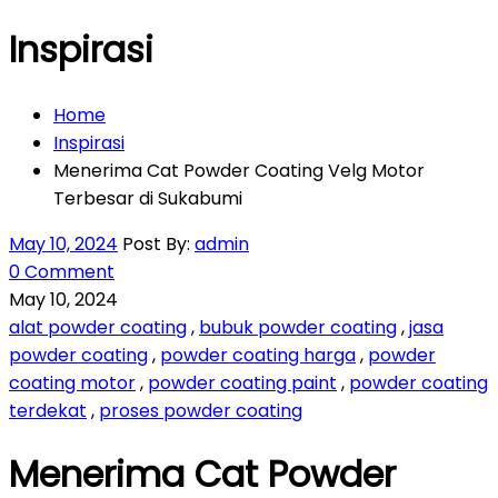
Inspirasi
Home
Inspirasi
Menerima Cat Powder Coating Velg Motor
Terbesar di Sukabumi
May 10, 2024
Post By:
admin
0 Comment
May 10, 2024
alat powder coating
,
bubuk powder coating
,
jasa
powder coating
,
powder coating harga
,
powder
coating motor
,
powder coating paint
,
powder coating
terdekat
,
proses powder coating
Menerima Cat Powder