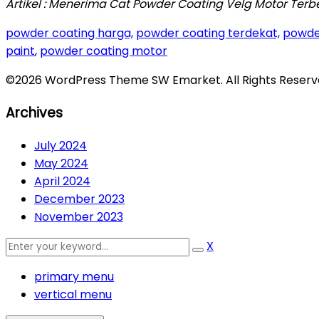
Artikel : Menerima Cat Powder Coating Velg Motor Terb
powder coating harga,
powder coating terdekat,
powde
paint
,
powder coating motor
©2026 WordPress Theme SW Emarket. All Rights Reserv
Archives
July 2024
May 2024
April 2024
December 2023
November 2023
X
primary menu
vertical menu