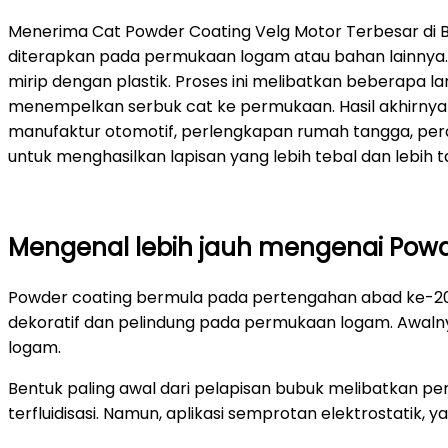
Menerima Cat Powder Coating Velg Motor Terbesar di 
diterapkan pada permukaan logam atau bahan lainnya. 
mirip dengan plastik. Proses ini melibatkan beberapa 
menempelkan serbuk cat ke permukaan. Hasil akhirnya a
manufaktur otomotif, perlengkapan rumah tangga, pera
untuk menghasilkan lapisan yang lebih tebal dan lebih t
Mengenal lebih jauh mengenai Powd
Powder coating bermula pada pertengahan abad ke-20.
dekoratif dan pelindung pada permukaan logam. Awalny
logam.
Bentuk paling awal dari pelapisan bubuk melibatkan pe
terfluidisasi. Namun, aplikasi semprotan elektrostatik,