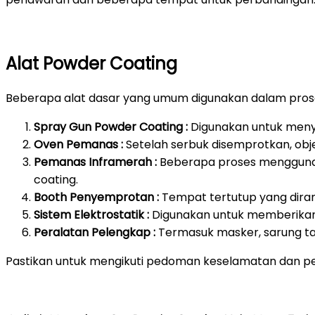
Alat Powder Coating
Beberapa alat dasar yang umum digunakan dalam prose
Spray Gun Powder Coating :
Digunakan untuk meny
Oven Pemanas :
Setelah serbuk disemprotkan, ob
Pemanas Inframerah :
Beberapa proses mengguna
coating.
Booth Penyemprotan :
Tempat tertutup yang dira
Sistem Elektrostatik :
Digunakan untuk memberikan 
Peralatan Pelengkap :
Termasuk masker, sarung ta
Pastikan untuk mengikuti pedoman keselamatan dan pe