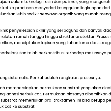
uan dalam teknologi resin dan polimer, yang mengarah 
n ketika produsen menyadari keunggulan lingkungan dari p
luarkan lebih sedikit senyawa organik yang mudah mengua
eknik penyelesaian akhir yang serbaguna dan banyak diad
latan rumah tangga hingga struktur arsitektur. Prosesn
ibumikan, menciptakan lapisan yang tahan lama dan sera
erkelanjutan telah berkontribusi terhadap meluasnya peng
ng sistematis. Berikut adalah rangkaian prosesnya:
ah mempersiapkan permukaan substrat yang akan dicat.
angi adhesi serbuk cat. Permukaan biasanya dibersihkan 
substrat memerlukan pra-traktamen. Ini bisa berupa pe
k cat ke substrat.