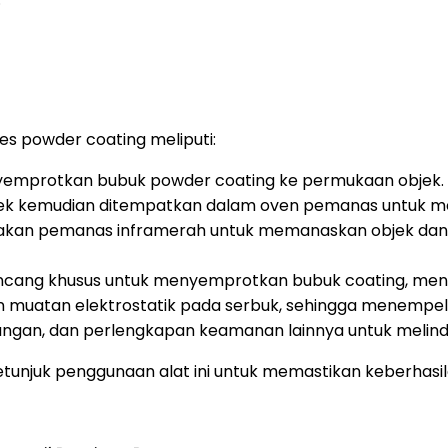
s powder coating meliputi:
emprotkan bubuk powder coating ke permukaan objek.
jek kemudian ditempatkan dalam oven pemanas untuk mel
kan pemanas inframerah untuk memanaskan objek da
ncang khusus untuk menyemprotkan bubuk coating, menc
muatan elektrostatik pada serbuk, sehingga menempel 
ngan, dan perlengkapan keamanan lainnya untuk melind
tunjuk penggunaan alat ini untuk memastikan keberhas