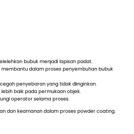
elehkan bubuk menjadi lapisan padat.
n membantu dalam proses penyembuhan bubuk
egah penyebaran yang tidak diinginkan.
lebih baik pada permukaan objek.
ungi operator selama proses.
ilan dan keamanan dalam proses powder coating.