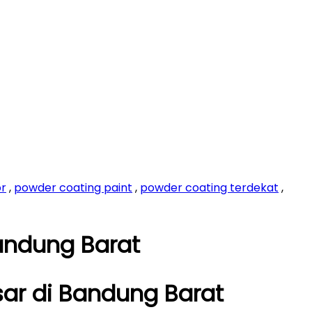
or
,
powder coating paint
,
powder coating terdekat
,
andung Barat
ar di Bandung Barat