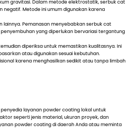
m gravitasi. Dalam metode elektrostatik, serbuk cat
n negatif. Metode ini umum digunakan karena
san lainnya. Pemanasan menyebabkan serbuk cat
 penyembuhan yang diperlukan bervariasi tergantung
emudian diperiksa untuk memastikan kualitasnya. Ini
ipasarkan atau digunakan sesuai kebutuhan.
ional karena menghasilkan sedikit atau tanpa limbah
i penyedia layanan powder coating lokal untuk
or seperti jenis material, ukuran proyek, dan
ayanan powder coating di daerah Anda atau meminta