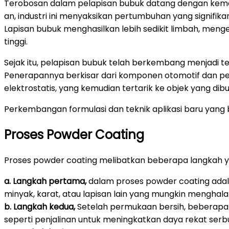
Terobosan dalam pelapisan bubuk datang dengan kemaj
an, industri ini menyaksikan pertumbuhan yang signifika
Lapisan bubuk menghasilkan lebih sedikit limbah, menge
tinggi.
Sejak itu, pelapisan bubuk telah berkembang menjadi t
Penerapannya berkisar dari komponen otomotif dan pera
elektrostatis, yang kemudian tertarik ke objek yang d
Perkembangan formulasi dan teknik aplikasi baru yang b
Proses Powder Coating
Proses powder coating melibatkan beberapa langkah ya
a. Langkah pertama,
dalam proses powder coating adal
minyak, karat, atau lapisan lain yang mungkin menghal
b. Langkah kedua,
Setelah permukaan bersih, beberapa 
seperti penjalinan untuk meningkatkan daya rekat serbu