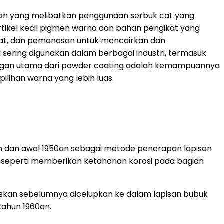
tan yang melibatkan penggunaan serbuk cat yang
tikel kecil pigmen warna dan bahan pengikat yang
 cat, dan pemanasan untuk mencairkan dan
 sering digunakan dalam berbagai industri, termasuk
ntungan utama dari powder coating adalah kemampuannya
pilihan warna yang lebih luas.
n dan awal 1950an sebagai metode penerapan lapisan
al seperti memberikan ketahanan korosi pada bagian
naskan sebelumnya dicelupkan ke dalam lapisan bubuk
 tahun 1960an.