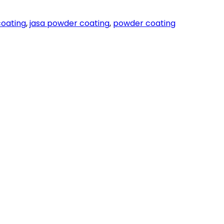
coating
,
jasa powder coating
,
powder coating