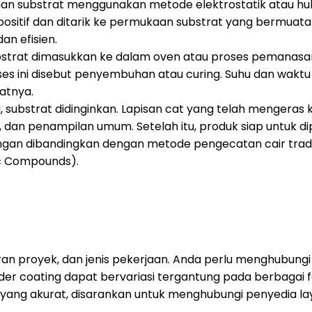
n substrat menggunakan metode elektrostatik atau huku
ositif dan ditarik ke permukaan substrat yang bermuata
n efisien.
substrat dimasukkan ke dalam oven atau proses pemana
s ini disebut penyembuhan atau curing. Suhu dan waktu
atnya.
substrat didinginkan. Lapisan cat yang telah mengeras k
, dan penampilan umum. Setelah itu, produk siap untuk d
ngan dibandingkan dengan metode pengecatan cair tradis
ic Compounds).
uran proyek, dan jenis pekerjaan. Anda perlu menghubung
 coating dapat bervariasi tergantung pada berbagai fakt
yang akurat, disarankan untuk menghubungi penyedia l
.