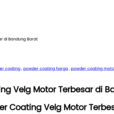
r di Bandung Barat
er coating
,
powder coating harga
,
powder coating mot
ng Velg Motor Terbesar di B
r Coating Velg Motor Terbes