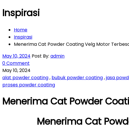
Inspirasi
Home
Inspirasi
Menerima Cat Powder Coating Velg Motor Terbesa
May 10, 2024
Post By:
admin
0 Comment
May 10, 2024
alat powder coating
,
bubuk powder coating
,
jasa powd
proses powder coating
Menerima Cat Powder Coati
Menerima Cat Powde