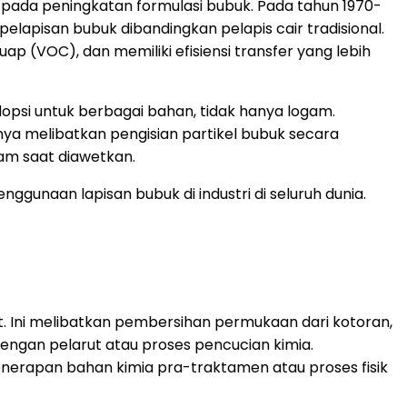
pada peningkatan formulasi bubuk. Pada tahun 1970-
elapisan bubuk dibandingkan pelapis cair tradisional.
p (VOC), dan memiliki efisiensi transfer yang lebih
opsi untuk berbagai bahan, tidak hanya logam.
ya melibatkan pengisian partikel bubuk secara
gam saat diawetkan.
gunaan lapisan bubuk di industri di seluruh dunia.
 Ini melibatkan pembersihan permukaan dari kotoran,
dengan pelarut atau proses pencucian kimia.
nerapan bahan kimia pra-traktamen atau proses fisik