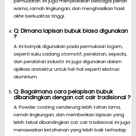
pemudaran. Ini juga menyediakan berbagai pilihan
warna, ramah lingkungan, dan menghasilkan hasil
akhir berkualitas tinggi.
Q: Dimana lapisan bubuk biasa digunakan
?
A: Ini banyak digunakan pada permukaan logam,
seperti suku cadang otomotif, peralatan, sepeda,
dan peralatan industri. Ini juga digunakan dalam
aplikasi arsitektur untuk hal-hal seperti ekstrusi
aluminium.
Q: Bagaimana cara pelapisan bubuk
dibandingkan dengan cat cair tradisional ?
A: Powder coating cenderung lebih tahan lama,
ramah lingkungan, dan memberikan lapisan yang
lebih tebal dibandingkan cat cair tradisional. Ini juga
menawarkan ketahanan yang lebih baik terhadap