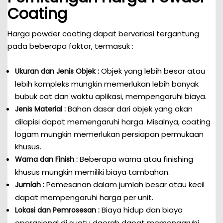
Coating
Harga powder coating dapat bervariasi tergantung
pada beberapa faktor, termasuk :
Objek yang lebih besar atau
Ukuran dan Jenis Objek :
lebih kompleks mungkin memerlukan lebih banyak
bubuk cat dan waktu aplikasi, mempengaruhi biaya.
Bahan dasar dari objek yang akan
Jenis Material :
dilapisi dapat memengaruhi harga. Misalnya, coating
logam mungkin memerlukan persiapan permukaan
khusus.
Beberapa warna atau finishing
Warna dan Finish :
khusus mungkin memiliki biaya tambahan.
Pemesanan dalam jumlah besar atau kecil
Jumlah :
dapat mempengaruhi harga per unit.
Biaya hidup dan biaya
Lokasi dan Pemrosesan :
operasional di suatu daerah dapat memengaruhi