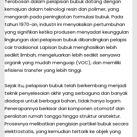
Terobosan dalam pelapisan bubuk datang dengan
kemajuan dalam teknologi resin dan polimer, yang
mengarah pada peningkatan formulasi bubuk. Pada
tahun 1970-an, industri ini menyaksikan pertumbuhan
yang signifikan ketika produsen menyadari keunggulan
lingkungan dari pelapisan bubuk dibandingkan pelapis
cair tradisional. Lapisan bubuk menghasilkan lebih
sedikit limbah, mengeluarkan lebih sedikit senyawa
organik yang mudah menguap (VOC), dan memiliki
efisiensi transfer yang lebih tinggi.
Sejak itu, pelapisan bubuk telah berkembang menjadi
teknik penyelesaian akhir yang serbaguna dan banyak
diadopsi untuk berbagai bahan, tidak hanya logam.
Penerapannya berkisar dari komponen otomotif dan
peralatan rumah tangga hingga struktur arsitektur.
Prosesnya melibatkan pengisian partikel bubuk secara
elektrostatis, yang kemudian tertarik ke objek yang