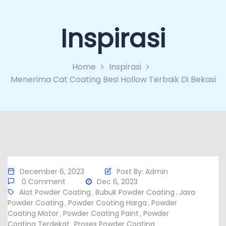
Inspirasi
Home
Inspirasi
Menerima Cat Coating Besi Hollow Terbaik Di Bekasi
December 6, 2023
Post By:
Admin
0 Comment
Dec 6, 2023
Alat Powder Coating
Bubuk Powder Coating
Jasa
,
,
Powder Coating
Powder Coating Harga
Powder
,
,
Coating Motor
Powder Coating Paint
Powder
,
,
Coating Terdekat
Proses Powder Coating
,