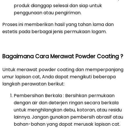
produk dianggap selesai dan siap untuk
penggunaan atau pengiriman.
Proses ini memberikan hasil yang tahan lama dan
estetis pada berbagai jenis permukaan logam.
Bagaimana Cara Merawat Powder Coating ?
Untuk merawat powder coating dan memperpanjang
umur lapisan cat, Anda dapat mengikuti beberapa
langkah perawatan berikut:
Pembersihan Berkala : Bersihkan permukaan
dengan air dan deterjen ringan secara berkala
untuk menghilangkan debu, kotoran, atau residu
lainnya. Jangan gunakan pembersih abrasif atau
bahan-bahan yang dapat merusak lapisan cat.