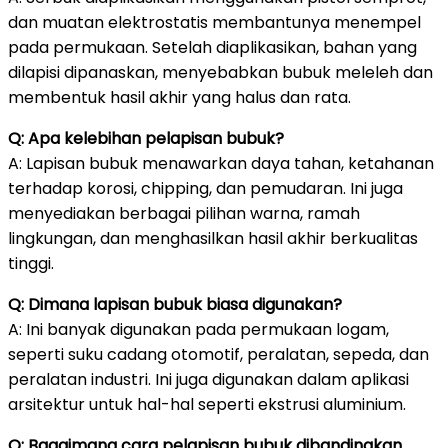
dan muatan elektrostatis membantunya menempel
pada permukaan. Setelah diaplikasikan, bahan yang
dilapisi dipanaskan, menyebabkan bubuk meleleh dan
membentuk hasil akhir yang halus dan rata.
Q: Apa kelebihan pelapisan bubuk?
A: Lapisan bubuk menawarkan daya tahan, ketahanan
terhadap korosi, chipping, dan pemudaran. Ini juga
menyediakan berbagai pilihan warna, ramah
lingkungan, dan menghasilkan hasil akhir berkualitas
tinggi.
Q: Dimana lapisan bubuk biasa digunakan?
A: Ini banyak digunakan pada permukaan logam,
seperti suku cadang otomotif, peralatan, sepeda, dan
peralatan industri. Ini juga digunakan dalam aplikasi
arsitektur untuk hal-hal seperti ekstrusi aluminium.
Q: Bagaimana cara pelapisan bubuk dibandingkan