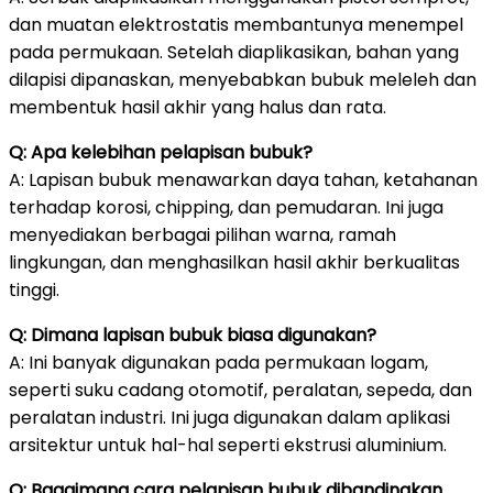
dan muatan elektrostatis membantunya menempel
pada permukaan. Setelah diaplikasikan, bahan yang
dilapisi dipanaskan, menyebabkan bubuk meleleh dan
membentuk hasil akhir yang halus dan rata.
Q: Apa kelebihan pelapisan bubuk?
A: Lapisan bubuk menawarkan daya tahan, ketahanan
terhadap korosi, chipping, dan pemudaran. Ini juga
menyediakan berbagai pilihan warna, ramah
lingkungan, dan menghasilkan hasil akhir berkualitas
tinggi.
Q: Dimana lapisan bubuk biasa digunakan?
A: Ini banyak digunakan pada permukaan logam,
seperti suku cadang otomotif, peralatan, sepeda, dan
peralatan industri. Ini juga digunakan dalam aplikasi
arsitektur untuk hal-hal seperti ekstrusi aluminium.
Q: Bagaimana cara pelapisan bubuk dibandingkan