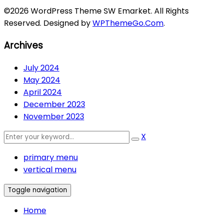
©2026 WordPress Theme SW Emarket. All Rights
Reserved. Designed by
WPThemeGo.Com
.
Archives
July 2024
May 2024
April 2024
December 2023
November 2023
X
primary menu
vertical menu
Toggle navigation
Home