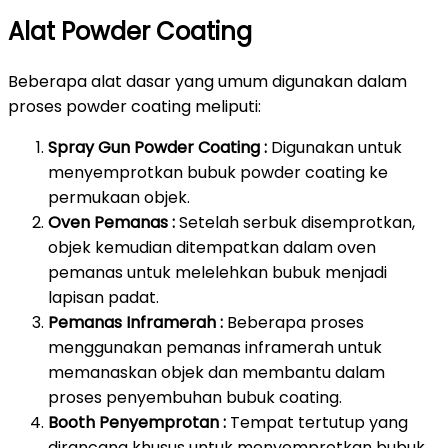
Alat Powder Coating
Beberapa alat dasar yang umum digunakan dalam
proses powder coating meliputi:
Spray Gun Powder Coating :
Digunakan untuk
menyemprotkan bubuk powder coating ke
permukaan objek.
Oven Pemanas :
Setelah serbuk disemprotkan,
objek kemudian ditempatkan dalam oven
pemanas untuk melelehkan bubuk menjadi
lapisan padat.
Pemanas Inframerah :
Beberapa proses
menggunakan pemanas inframerah untuk
memanaskan objek dan membantu dalam
proses penyembuhan bubuk coating.
Booth Penyemprotan :
Tempat tertutup yang
dirancang khusus untuk menyemprotkan bubuk