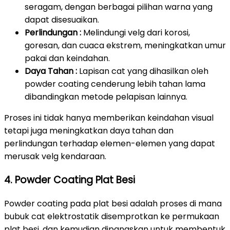
seragam, dengan berbagai pilihan warna yang
dapat disesuaikan.
Perlindungan :
Melindungi velg dari korosi,
goresan, dan cuaca ekstrem, meningkatkan umur
pakai dan keindahan.
Daya Tahan :
Lapisan cat yang dihasilkan oleh
powder coating cenderung lebih tahan lama
dibandingkan metode pelapisan lainnya.
Proses ini tidak hanya memberikan keindahan visual
tetapi juga meningkatkan daya tahan dan
perlindungan terhadap elemen-elemen yang dapat
merusak velg kendaraan.
4. Powder Coating Plat Besi
Powder coating pada plat besi adalah proses di mana
bubuk cat elektrostatik disemprotkan ke permukaan
plat besi, dan kemudian dipanaskan untuk membentuk