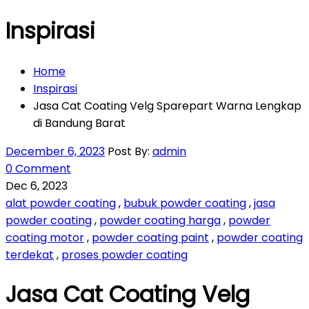
Inspirasi
Home
Inspirasi
Jasa Cat Coating Velg Sparepart Warna Lengkap
di Bandung Barat
December 6, 2023
Post By:
admin
0 Comment
Dec 6, 2023
alat powder coating
,
bubuk powder coating
,
jasa
powder coating
,
powder coating harga
,
powder
coating motor
,
powder coating paint
,
powder coating
terdekat
,
proses powder coating
Jasa Cat Coating Velg