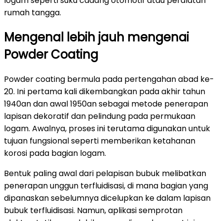
logam seperti suku cadang otomotif atau peralatan
rumah tangga.
Mengenal lebih jauh mengenai
Powder Coating
Powder coating bermula pada pertengahan abad ke-
20. Ini pertama kali dikembangkan pada akhir tahun
1940an dan awal 1950an sebagai metode penerapan
lapisan dekoratif dan pelindung pada permukaan
logam. Awalnya, proses ini terutama digunakan untuk
tujuan fungsional seperti memberikan ketahanan
korosi pada bagian logam.
Bentuk paling awal dari pelapisan bubuk melibatkan
penerapan unggun terfluidisasi, di mana bagian yang
dipanaskan sebelumnya dicelupkan ke dalam lapisan
bubuk terfluidisasi. Namun, aplikasi semprotan