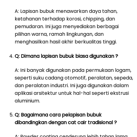
A: Lapisan bubuk menawarkan daya tahan,
ketahanan terhadap korosi, chipping, dan
pemudaran. Ini juga menyediakan berbagai
pilihan warna, ramah lingkungan, dan
menghasilkan hasil akhir berkualitas tinggi.
Q: Dimana lapisan bubuk biasa digunakan ?
A: Ini banyak digunakan pada permukaan logam,
seperti suku cadang otomotif, peralatan, sepeda,
dan peralatan industri. Ini juga digunakan dalam
aplikasi arsitektur untuk hal-hal seperti ekstrusi
aluminium.
Q: Bagaimana cara pelapisan bubuk
dibandingkan dengan cat cair tradisional ?
A: Powder coating cenderung lebih tahan lama,