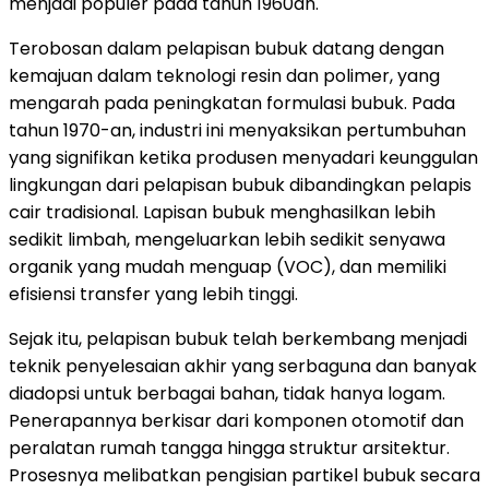
menjadi populer pada tahun 1960an.
Terobosan dalam pelapisan bubuk datang dengan
kemajuan dalam teknologi resin dan polimer, yang
mengarah pada peningkatan formulasi bubuk. Pada
tahun 1970-an, industri ini menyaksikan pertumbuhan
yang signifikan ketika produsen menyadari keunggulan
lingkungan dari pelapisan bubuk dibandingkan pelapis
cair tradisional. Lapisan bubuk menghasilkan lebih
sedikit limbah, mengeluarkan lebih sedikit senyawa
organik yang mudah menguap (VOC), dan memiliki
efisiensi transfer yang lebih tinggi.
Sejak itu, pelapisan bubuk telah berkembang menjadi
teknik penyelesaian akhir yang serbaguna dan banyak
diadopsi untuk berbagai bahan, tidak hanya logam.
Penerapannya berkisar dari komponen otomotif dan
peralatan rumah tangga hingga struktur arsitektur.
Prosesnya melibatkan pengisian partikel bubuk secara