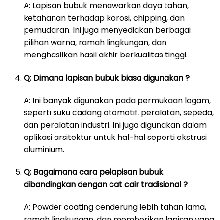
A: Lapisan bubuk menawarkan daya tahan,
ketahanan terhadap korosi, chipping, dan
pemudaran. Ini juga menyediakan berbagai
pilihan warna, ramah lingkungan, dan
menghasilkan hasil akhir berkualitas tinggi.
Q: Dimana lapisan bubuk biasa digunakan ?
A: Ini banyak digunakan pada permukaan logam,
seperti suku cadang otomotif, peralatan, sepeda,
dan peralatan industri. Ini juga digunakan dalam
aplikasi arsitektur untuk hal-hal seperti ekstrusi
aluminium.
Q: Bagaimana cara pelapisan bubuk
dibandingkan dengan cat cair tradisional ?
A: Powder coating cenderung lebih tahan lama,
ramah lingkungan, dan memberikan lapisan yang