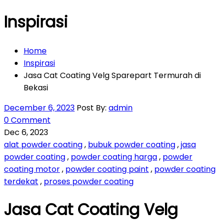
Inspirasi
Home
Inspirasi
Jasa Cat Coating Velg Sparepart Termurah di
Bekasi
December 6, 2023
Post By:
admin
0 Comment
Dec 6, 2023
alat powder coating
,
bubuk powder coating
,
jasa
powder coating
,
powder coating harga
,
powder
coating motor
,
powder coating paint
,
powder coating
terdekat
,
proses powder coating
Jasa Cat Coating Velg