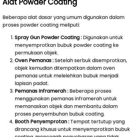
Alat Powder Coating
Beberapa alat dasar yang umum digunakan dalam
proses powder coating meliputi:
Spray Gun Powder Coating :
Digunakan untuk
menyemprotkan bubuk powder coating ke
permukaan objek.
Oven Pemanas :
Setelah serbuk disemprotkan,
objek kemudian ditempatkan dalam oven
pemanas untuk melelehkan bubuk menjadi
lapisan padat.
Pemanas Inframerah :
Beberapa proses
menggunakan pemanas inframerah untuk
memanaskan objek dan membantu dalam
proses penyembuhan bubuk coating.
Booth Penyemprotan :
Tempat tertutup yang
dirancang khusus untuk menyemprotkan bubuk
coating, mencegah penyebaran yang tidak