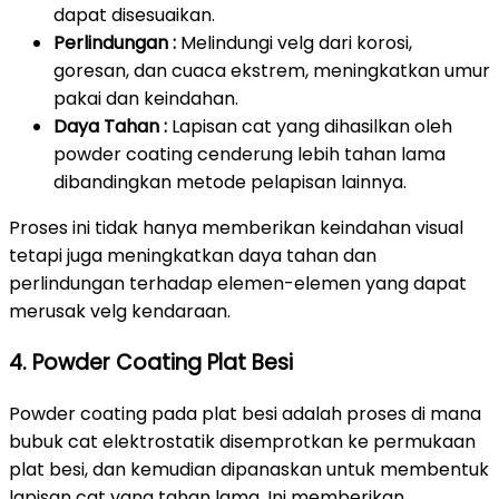
dapat disesuaikan.
Perlindungan :
Melindungi velg dari korosi,
goresan, dan cuaca ekstrem, meningkatkan umur
pakai dan keindahan.
Daya Tahan :
Lapisan cat yang dihasilkan oleh
powder coating cenderung lebih tahan lama
dibandingkan metode pelapisan lainnya.
Proses ini tidak hanya memberikan keindahan visual
tetapi juga meningkatkan daya tahan dan
perlindungan terhadap elemen-elemen yang dapat
merusak velg kendaraan.
4. Powder Coating Plat Besi
Powder coating pada plat besi adalah proses di mana
bubuk cat elektrostatik disemprotkan ke permukaan
plat besi, dan kemudian dipanaskan untuk membentuk
lapisan cat yang tahan lama. Ini memberikan