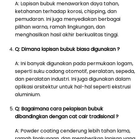
A: Lapisan bubuk menawarkan daya tahan,
ketahanan terhadap korosi, chipping, dan
pemudaran. Ini juga menyediakan berbagai
pilihan warna, ramah lingkungan, dan
menghasilkan hasil akhir berkualitas tinggi.
Q: Dimana lapisan bubuk biasa digunakan ?
A: Ini banyak digunakan pada permukaan logam,
seperti suku cadang otomotif, peralatan, sepeda,
dan peralatan industri. Ini juga digunakan dalam
aplikasi arsitektur untuk hal-hal seperti ekstrusi
aluminium.
Q: Bagaimana cara pelapisan bubuk
dibandingkan dengan cat cair tradisional ?
A: Powder coating cenderung lebih tahan lama,
ramah lingkungan, dan memberikan lapisan yang