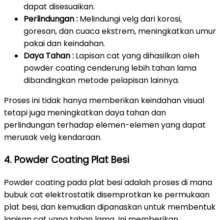
dapat disesuaikan.
Perlindungan :
Melindungi velg dari korosi,
goresan, dan cuaca ekstrem, meningkatkan umur
pakai dan keindahan.
Daya Tahan :
Lapisan cat yang dihasilkan oleh
powder coating cenderung lebih tahan lama
dibandingkan metode pelapisan lainnya.
Proses ini tidak hanya memberikan keindahan visual
tetapi juga meningkatkan daya tahan dan
perlindungan terhadap elemen-elemen yang dapat
merusak velg kendaraan.
4. Powder Coating Plat Besi
Powder coating pada plat besi adalah proses di mana
bubuk cat elektrostatik disemprotkan ke permukaan
plat besi, dan kemudian dipanaskan untuk membentuk
lapisan cat yang tahan lama. Ini memberikan