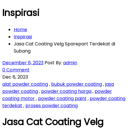
Inspirasi
Home
Inspirasi
Jasa Cat Coating Velg Sparepart Terdekat di
Subang
December 6, 2023
Post By:
admin
0 Comment
Dec 6, 2023
alat powder coating
,
bubuk powder coating
,
jasa
powder coating
,
powder coating harga
,
powder
coating motor
,
powder coating paint
,
powder coating
terdekat
,
proses powder coating
Jasa Cat Coating Velg