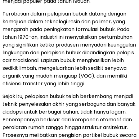
menjadi populer pada tahun 1960an.
Terobosan dalam pelapisan bubuk datang dengan
kemajuan dalam teknologi resin dan polimer, yang
mengarah pada peningkatan formulasi bubuk. Pada
tahun 1970-an, industri ini menyaksikan pertumbuhan
yang signifikan ketika produsen menyadari keunggulan
lingkungan dari pelapisan bubuk dibandingkan pelapis
cair tradisional. Lapisan bubuk menghasilkan lebih
sedikit limbah, mengeluarkan lebih sedikit senyawa
organik yang mudah menguap (VOC), dan memiliki
efisiensi transfer yang lebih tinggi.
Sejak itu, pelapisan bubuk telah berkembang menjadi
teknik penyelesaian akhir yang serbaguna dan banyak
diadopsi untuk berbagai bahan, tidak hanya logam.
Penerapannya berkisar dari komponen otomotif dan
peralatan rumah tangga hingga struktur arsitektur.
Prosesnya melibatkan pengisian partikel bubuk secara