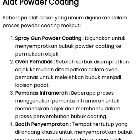
Alat Powder Coating
Beberapa alat dasar yang umum digunakan dalam
proses powder coating meliputi:
Spray Gun Powder Coating :
Digunakan untuk
menyemprotkan bubuk powder coating ke
permukaan objek.
Oven Pemanas :
Setelah serbuk disemprotkan,
objek kemudian ditempatkan dalam oven
pemanas untuk melelehkan bubuk menjadi
lapisan padat.
Pemanas Inframerah :
Beberapa proses
menggunakan pemanas inframerah untuk
memanaskan objek dan membantu dalam
proses penyembuhan bubuk coating.
Booth Penyemprotan :
Tempat tertutup yang
dirancang khusus untuk menyemprotkan bubuk
coating, mencegah penyebaran yang tidak