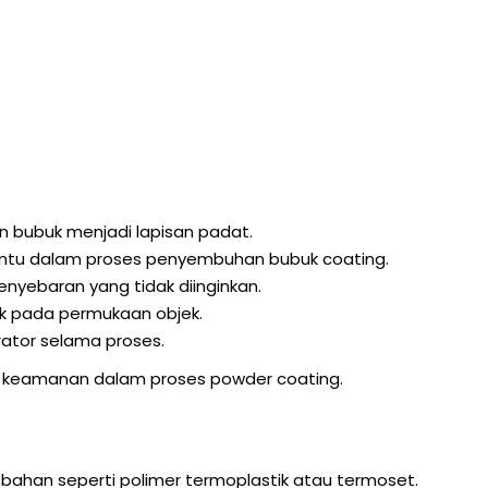
 bubuk menjadi lapisan padat.
tu dalam proses penyembuhan bubuk coating.
yebaran yang tidak diinginkan.
k pada permukaan objek.
ator selama proses.
n keamanan dalam proses powder coating.
-bahan seperti polimer termoplastik atau termoset.