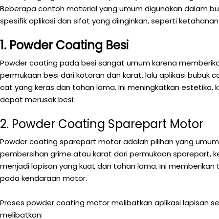
Beberapa contoh material yang umum digunakan dalam bubuk 
spesifik aplikasi dan sifat yang diinginkan, seperti ketahanan 
1. Powder Coating Besi
Powder coating pada besi sangat umum karena memberikan
permukaan besi dari kotoran dan karat, lalu aplikasi bubuk c
cat yang keras dan tahan lama. Ini meningkatkan estetik
dapat merusak besi.
2. Powder Coating Sparepart Motor
Powder coating sparepart motor adalah pilihan yang umum 
pembersihan grime atau karat dari permukaan sparepart, ke
menjadi lapisan yang kuat dan tahan lama. Ini memberikan
pada kendaraan motor.
Proses powder coating motor melibatkan aplikasi lapisan
melibatkan: