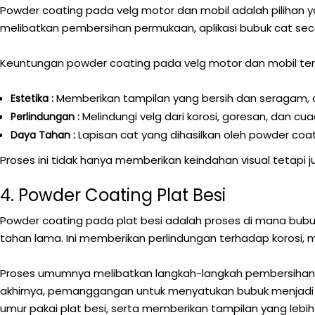
Powder coating pada velg motor dan mobil adalah pilihan 
melibatkan pembersihan permukaan, aplikasi bubuk cat se
Keuntungan powder coating pada velg motor dan mobil te
Memberikan tampilan yang bersih dan seragam, d
Estetika :
Melindungi velg dari korosi, goresan, dan c
Perlindungan :
Lapisan cat yang dihasilkan oleh powder coa
Daya Tahan :
Proses ini tidak hanya memberikan keindahan visual teta
4. Powder Coating Plat Besi
Powder coating pada plat besi adalah proses di mana bubu
tahan lama. Ini memberikan perlindungan terhadap korosi,
Proses umumnya melibatkan langkah-langkah pembersihan 
akhirnya, pemanggangan untuk menyatukan bubuk menjadi 
umur pakai plat besi, serta memberikan tampilan yang lebih 