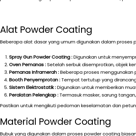
Alat Powder Coating
Beberapa alat dasar yang umum digunakan dalam proses po
Spray Gun Powder Coating :
Digunakan untuk menyempro
Oven Pemanas :
Setelah serbuk disemprotkan, objek k
Pemanas Inframerah :
Beberapa proses menggunakan p
Booth Penyemprotan :
Tempat tertutup yang dirancang
Sistem Elektrostatik :
Digunakan untuk memberikan muata
Peralatan Pelengkap :
Termasuk masker, sarung tangan,
Pastikan untuk mengikuti pedoman keselamatan dan petunj
Material Powder Coating
Bubuk yang digunakan dalam proses powder coating biasanya 