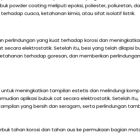
powder coating meliputi epoksi, poliester, poliuretan, dan
terhadap cuaca, ketahanan kimia, atau sifat isolatif listrik.
 perlindungan yang kuat terhadap korosi dan meningkatka
at secara elektrostatik. Setelah itu, besi yang telah dilapi
a, ketahanan terhadap goresan, dan memberikan perlindung
untuk meningkatkan tampilan estetis dan melindungi kompo
mudian aplikasi bubuk cat secara elektrostatik. Setelah it
 tampilan yang bersih dan seragam, serta perlindungan tam
 serbuk tahan korosi dan tahan aus ke permukaan bagian m