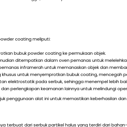
wder coating meliputi:
tkan bubuk powder coating ke permukaan objek.
emudian ditempatkan dalam oven pemanas untuk melelehkan
emanas inframerah untuk memanaskan objek dan memban
 khusus untuk menyemprotkan bubuk coating, mencegah pen
n elektrostatik pada serbuk, sehingga menempel lebih bai
 dan perlengkapan keamanan lainnya untuk melindungi oper
uk penggunaan alat ini untuk memastikan keberhasilan da
terbuat dari serbuk partikel halus yang terdiri dari bahan