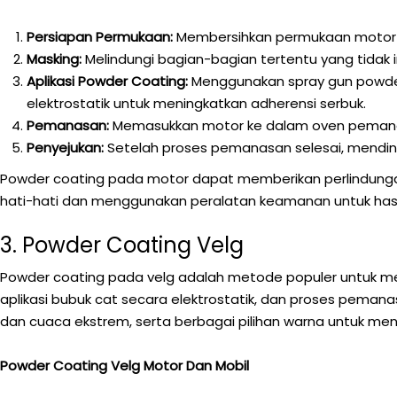
Persiapan Permukaan:
Membersihkan permukaan motor da
Masking:
Melindungi bagian-bagian tertentu yang tidak 
Aplikasi Powder Coating:
Menggunakan spray gun powder
elektrostatik untuk meningkatkan adherensi serbuk.
Pemanasan:
Memasukkan motor ke dalam oven pemanas 
Penyejukan:
Setelah proses pemanasan selesai, mending
Powder coating pada motor dapat memberikan perlindungan
hati-hati dan menggunakan peralatan keamanan untuk hasi
3. Powder Coating Velg
Powder coating pada velg adalah metode populer untuk men
aplikasi bubuk cat secara elektrostatik, dan proses pema
dan cuaca ekstrem, serta berbagai pilihan warna untuk men
Powder Coating Velg Motor Dan Mobil