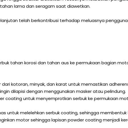
ng tahan lama dan seragam saat diawetkan.
lanjutan telah berkontribusi terhadap meluasnya penggunaan 
 serbuk tahan korosi dan tahan aus ke permukaan bagian m
ri kotoran, minyak, dan karat untuk memastikan adherensi
 ingin dilapisi dengan menggunakan masker atau pelindung.
r coating untuk menyemprotkan serbuk ke permukaan moto
 untuk melelehkan serbuk coating, sehingga membentuk l
ginkan motor sehingga lapisan powder coating menjadi ker