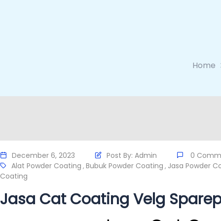
Home
December 6, 2023
Post By:
Admin
0 Comm
Alat Powder Coating
Bubuk Powder Coating
Jasa Powder C
,
,
Coating
Jasa Cat Coating Velg Sparep