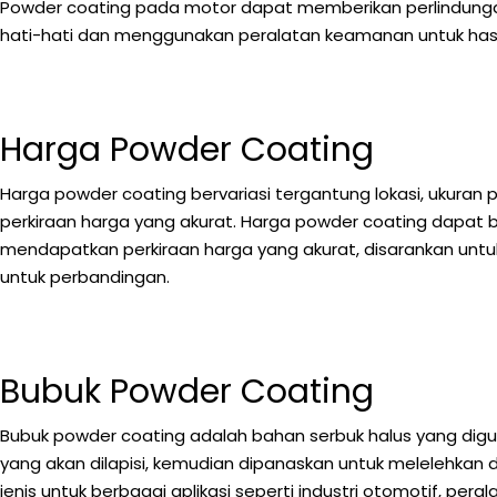
Powder coating pada motor dapat memberikan perlindungan
hati-hati dan menggunakan peralatan keamanan untuk hasi
Harga Powder Coating
Harga powder coating bervariasi tergantung lokasi, ukuran
perkiraan harga yang akurat. Harga powder coating dapat be
mendapatkan perkiraan harga yang akurat, disarankan un
untuk perbandingan.
Bubuk Powder Coating
Bubuk powder coating adalah bahan serbuk halus yang digun
yang akan dilapisi, kemudian dipanaskan untuk melelehkan
jenis untuk berbagai aplikasi seperti industri otomotif, pera