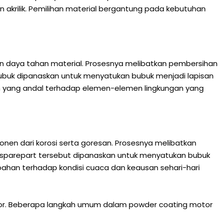
 akrilik. Pemilihan material bergantung pada kebutuhan
n daya tahan material. Prosesnya melibatkan pembersihan
si bubuk dipanaskan untuk menyatukan bubuk menjadi lapisan
an yang andal terhadap elemen-elemen lingkungan yang
nen dari korosi serta goresan. Prosesnya melibatkan
u, sparepart tersebut dipanaskan untuk menyatukan bubuk
bahan terhadap kondisi cuaca dan keausan sehari-hari
otor. Beberapa langkah umum dalam powder coating motor