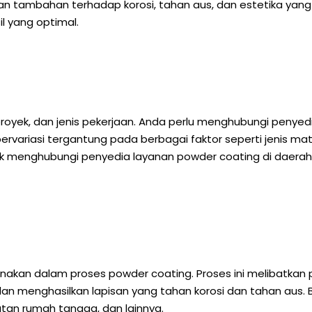
 tambahan terhadap korosi, tahan aus, dan estetika yang 
l yang optimal.
 proyek, dan jenis pekerjaan. Anda perlu menghubungi peny
rvariasi tergantung pada berbagai faktor seperti jenis mate
tuk menghubungi penyedia layanan powder coating di daer
akan dalam proses powder coating. Proses ini melibatkan p
 dan menghasilkan lapisan yang tahan korosi dan tahan aus
latan rumah tangga, dan lainnya.