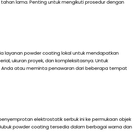
tahan lama. Penting untuk mengikuti prosedur dengan
edia layanan powder coating lokal untuk mendapatkan
rial, ukuran proyek, dan kompleksitasnya. Untuk
ah Anda atau meminta penawaran dari beberapa tempat
enyemprotan elektrostatik serbuk ini ke permukaan objek
. Bubuk powder coating tersedia dalam berbagai warna dan