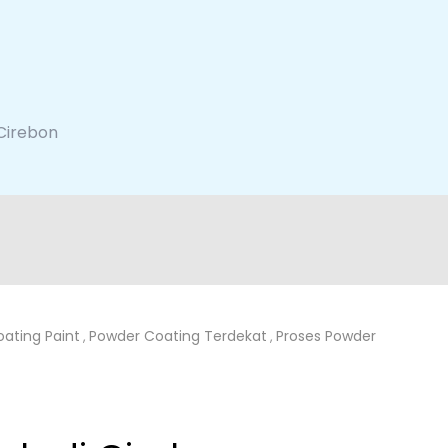
Cirebon
ating Paint
Powder Coating Terdekat
Proses Powder
,
,