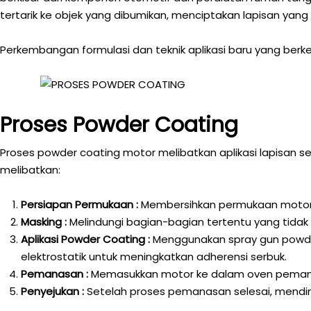
tertarik ke objek yang dibumikan, menciptakan lapisan ya
Perkembangan formulasi dan teknik aplikasi baru yang berke
Proses Powder Coating
Proses powder coating motor melibatkan aplikasi lapisan
melibatkan:
Persiapan Permukaan :
Membersihkan permukaan motor da
Masking :
Melindungi bagian-bagian tertentu yang tidak
Aplikasi Powder Coating :
Menggunakan spray gun powde
elektrostatik untuk meningkatkan adherensi serbuk.
Pemanasan :
Memasukkan motor ke dalam oven pemanas
Penyejukan :
Setelah proses pemanasan selesai, mendin