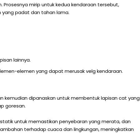
. Prosesnya mirip untuk kedua kendaraan tersebut,
n yang padat dan tahan lama.
isan lainnya.
p elemen-elemen yang dapat merusak velg kendaraan.
 dan kemudian dipanaskan untuk membentuk lapisan cat yang
ap goresan.
ostatik untuk memastikan penyebaran yang merata, dan
 tambahan terhadap cuaca dan lingkungan, meningkatkan