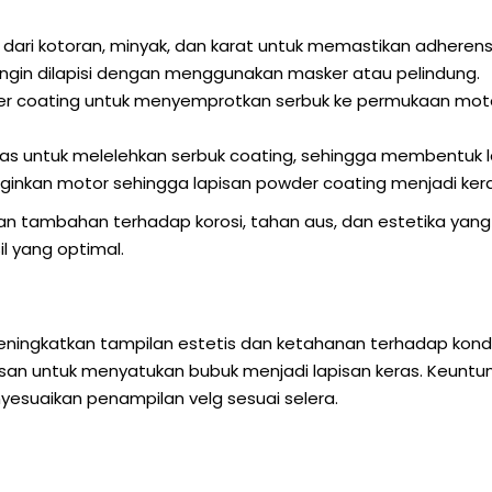
ri kotoran, minyak, dan karat untuk memastikan adherensi
ingin dilapisi dengan menggunakan masker atau pelindung.
 coating untuk menyemprotkan serbuk ke permukaan motor
untuk melelehkan serbuk coating, sehingga membentuk l
inkan motor sehingga lapisan powder coating menjadi ker
 tambahan terhadap korosi, tahan aus, dan estetika yang 
l yang optimal.
ingkatkan tampilan estetis dan ketahanan terhadap kondisi
nasan untuk menyatukan bubuk menjadi lapisan keras. Keunt
yesuaikan penampilan velg sesuai selera.