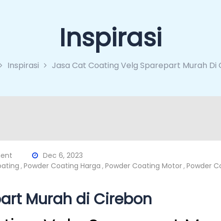
Inspirasi
Inspirasi
Jasa Cat Coating Velg Sparepart Murah Di 
ent
Dec 6, 2023
oating
Powder Coating Harga
Powder Coating Motor
Powder Co
,
,
,
art Murah di Cirebon