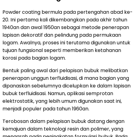
Powder coating bermula pada pertengahan abad ke-
20. Ini pertama kali dikembangkan pada akhir tahun
1940an dan awal 1950an sebagai metode penerapan
lapisan dekoratif dan pelindung pada permukaan
logam. Awalnya, proses ini terutama digunakan untuk
tujuan fungsional seperti memberikan ketahanan
korosi pada bagian logam.
Bentuk paling awal dari pelapisan bubuk melibatkan
penerapan unggun terfluidisasi, di mana bagian yang
dipanaskan sebelumnya dicelupkan ke dalam lapisan
bubuk terfluidisasi. Namun, aplikasi semprotan
elektrostatik, yang lebih umum digunakan saat ini,
menjadi populer pada tahun 1960an.
Terobosan dalam pelapisan bubuk datang dengan
kemajuan dalam teknologi resin dan polimer, yang
mengarah pada peningkatan formulasi bubuk. Pada