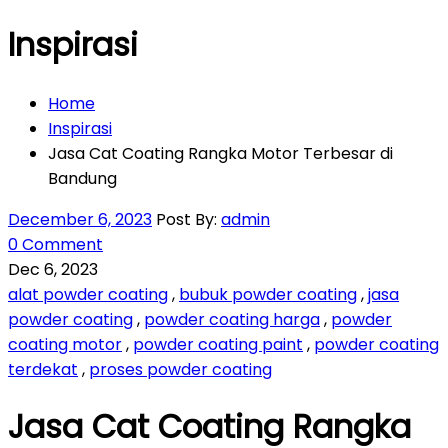
Inspirasi
Home
Inspirasi
Jasa Cat Coating Rangka Motor Terbesar di
Bandung
December 6, 2023
Post By:
admin
0 Comment
Dec 6, 2023
alat powder coating
,
bubuk powder coating
,
jasa
powder coating
,
powder coating harga
,
powder
coating motor
,
powder coating paint
,
powder coating
terdekat
,
proses powder coating
Jasa Cat Coating Rangka