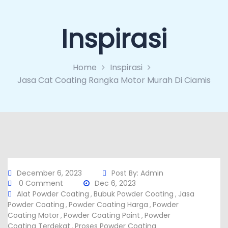
Inspirasi
Home
Inspirasi
Jasa Cat Coating Rangka Motor Murah Di Ciamis
December 6, 2023
Post By:
Admin
0 Comment
Dec 6, 2023
Alat Powder Coating
Bubuk Powder Coating
Jasa
,
,
Powder Coating
Powder Coating Harga
Powder
,
,
Coating Motor
Powder Coating Paint
Powder
,
,
Coating Terdekat
Proses Powder Coating
,