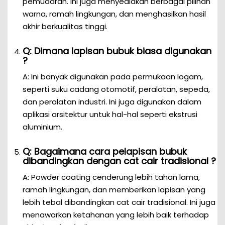
pemudaran. Ini juga menyediakan berbagai pilihan
warna, ramah lingkungan, dan menghasilkan hasil
akhir berkualitas tinggi.
Q: Dimana lapisan bubuk biasa digunakan
?
A: Ini banyak digunakan pada permukaan logam,
seperti suku cadang otomotif, peralatan, sepeda,
dan peralatan industri. Ini juga digunakan dalam
aplikasi arsitektur untuk hal-hal seperti ekstrusi
aluminium.
Q: Bagaimana cara pelapisan bubuk
dibandingkan dengan cat cair tradisional ?
A: Powder coating cenderung lebih tahan lama,
ramah lingkungan, dan memberikan lapisan yang
lebih tebal dibandingkan cat cair tradisional. Ini juga
menawarkan ketahanan yang lebih baik terhadap