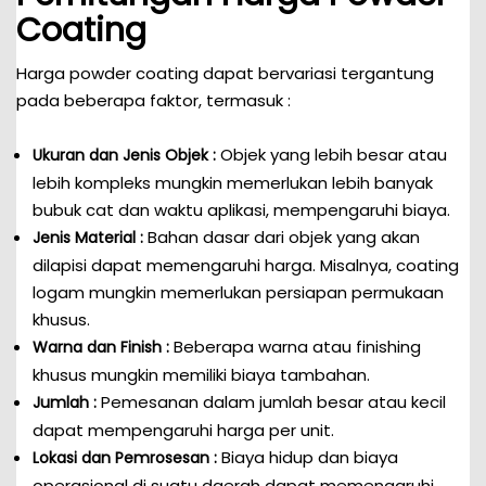
Coating
Harga powder coating dapat bervariasi tergantung
pada beberapa faktor, termasuk :
Objek yang lebih besar atau
Ukuran dan Jenis Objek :
lebih kompleks mungkin memerlukan lebih banyak
bubuk cat dan waktu aplikasi, mempengaruhi biaya.
Bahan dasar dari objek yang akan
Jenis Material :
dilapisi dapat memengaruhi harga. Misalnya, coating
logam mungkin memerlukan persiapan permukaan
khusus.
Beberapa warna atau finishing
Warna dan Finish :
khusus mungkin memiliki biaya tambahan.
Pemesanan dalam jumlah besar atau kecil
Jumlah :
dapat mempengaruhi harga per unit.
Biaya hidup dan biaya
Lokasi dan Pemrosesan :
operasional di suatu daerah dapat memengaruhi