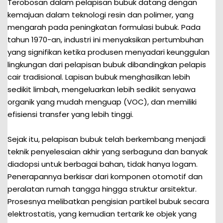
Terobosan dalam pelapisan bubuk datang dengan
kemajuan dalam teknologi resin dan polimer, yang
mengarah pada peningkatan formulasi bubuk. Pada
tahun 1970-an, industri ini menyaksikan pertumbuhan
yang signifikan ketika produsen menyadari keunggulan
lingkungan dari pelapisan bubuk dibandingkan pelapis
cair tradisional. Lapisan bubuk menghasilkan lebih
sedikit limbah, mengeluarkan lebih sedikit senyawa
organik yang mudah menguap (VOC), dan memiliki
efisiensi transfer yang lebih tinggi.
Sejak itu, pelapisan bubuk telah berkembang menjadi
teknik penyelesaian akhir yang serbaguna dan banyak
diadopsi untuk berbagai bahan, tidak hanya logam.
Penerapannya berkisar dari komponen otomotif dan
peralatan rumah tangga hingga struktur arsitektur.
Prosesnya melibatkan pengisian partikel bubuk secara
elektrostatis, yang kemudian tertarik ke objek yang