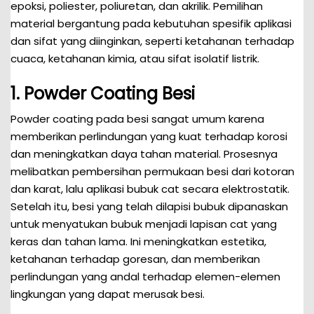
epoksi, poliester, poliuretan, dan akrilik. Pemilihan
material bergantung pada kebutuhan spesifik aplikasi
dan sifat yang diinginkan, seperti ketahanan terhadap
cuaca, ketahanan kimia, atau sifat isolatif listrik.
1. Powder Coating Besi
Powder coating pada besi sangat umum karena
memberikan perlindungan yang kuat terhadap korosi
dan meningkatkan daya tahan material. Prosesnya
melibatkan pembersihan permukaan besi dari kotoran
dan karat, lalu aplikasi bubuk cat secara elektrostatik.
Setelah itu, besi yang telah dilapisi bubuk dipanaskan
untuk menyatukan bubuk menjadi lapisan cat yang
keras dan tahan lama. Ini meningkatkan estetika,
ketahanan terhadap goresan, dan memberikan
perlindungan yang andal terhadap elemen-elemen
lingkungan yang dapat merusak besi.