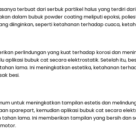
anya terbuat dari serbuk partikel halus yang terdiri da
 dalam bubuk powder coating meliputi epoksi, poliester,
g diinginkan, seperti ketahanan terhadap cuaca, ketahanan 
kan perlindungan yang kuat terhadap korosi dan menin
aplikasi bubuk cat secara elektrostatik. Setelah itu, bes
tahan lama. Ini meningkatkan estetika, ketahanan terh
ak besi.
mum untuk meningkatkan tampilan estetis dan melindungi
n sparepart, kemudian aplikasi bubuk cat secara elektro
n tahan lama. Ini memberikan tampilan yang bersih dan
 motor.