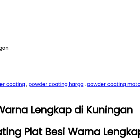
ngan
er coating
,
powder coating harga
,
powder coating mot
 Warna Lengkap di Kuningan
ting Plat Besi Warna Lengka