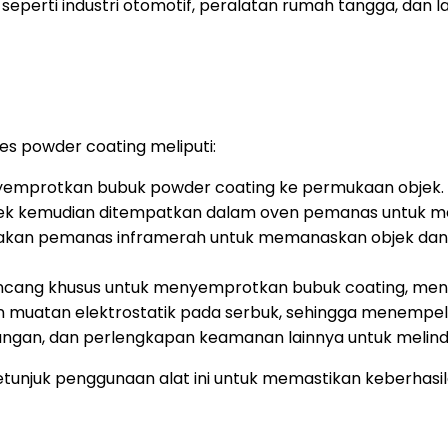
seperti industri otomotif, peralatan rumah tangga, dan la
s powder coating meliputi:
emprotkan bubuk powder coating ke permukaan objek.
jek kemudian ditempatkan dalam oven pemanas untuk mel
kan pemanas inframerah untuk memanaskan objek da
ncang khusus untuk menyemprotkan bubuk coating, menc
muatan elektrostatik pada serbuk, sehingga menempel 
ngan, dan perlengkapan keamanan lainnya untuk melind
tunjuk penggunaan alat ini untuk memastikan keberhas