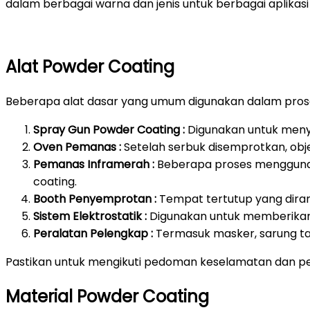
dalam berbagai warna dan jenis untuk berbagai aplikasi 
Alat Powder Coating
Beberapa alat dasar yang umum digunakan dalam prose
Spray Gun Powder Coating :
Digunakan untuk meny
Oven Pemanas :
Setelah serbuk disemprotkan, ob
Pemanas Inframerah :
Beberapa proses mengguna
coating.
Booth Penyemprotan :
Tempat tertutup yang dira
Sistem Elektrostatik :
Digunakan untuk memberikan 
Peralatan Pelengkap :
Termasuk masker, sarung ta
Pastikan untuk mengikuti pedoman keselamatan dan pe
Material Powder Coating