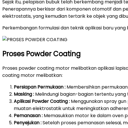
Sejak itu, pelapisan bubuk telah berkembang menjadi t
Penerapannya berkisar dari komponen otomotif dan pera
elektrostatis, yang kemudian tertarik ke objek yang d
Perkembangan formulasi dan teknik aplikasi baru yang b
Proses Powder Coating
Proses powder coating motor melibatkan aplikasi lap
coating motor melibatkan:
Persiapan Permukaan :
Membersihkan permukaan mo
Masking :
Melindungi bagian-bagian tertentu yang 
Aplikasi Powder Coating :
Menggunakan spray gun p
muatan elektrostatik untuk meningkatkan adheren
Pemanasan :
Memasukkan motor ke dalam oven pe
Penyejukan :
Setelah proses pemanasan selesai, me