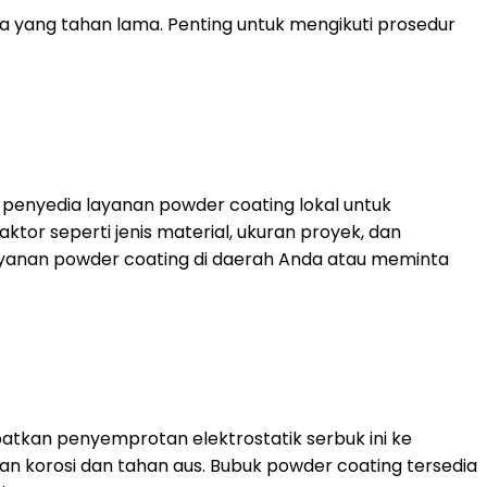
 yang tahan lama. Penting untuk mengikuti prosedur
i penyedia layanan powder coating lokal untuk
or seperti jenis material, ukuran proyek, dan
ayanan powder coating di daerah Anda atau meminta
atkan penyemprotan elektrostatik serbuk ini ke
n korosi dan tahan aus. Bubuk powder coating tersedia