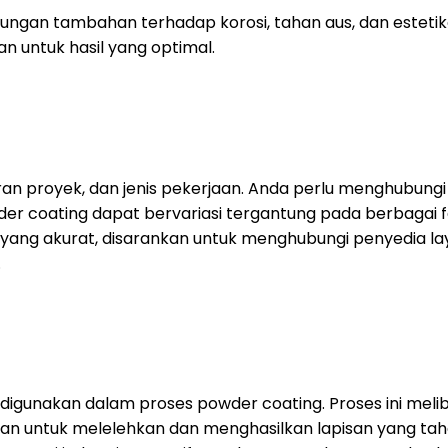
gan tambahan terhadap korosi, tahan aus, dan estetika
 untuk hasil yang optimal.
uran proyek, dan jenis pekerjaan. Anda perlu menghubung
 coating dapat bervariasi tergantung pada berbagai fakt
yang akurat, disarankan untuk menghubungi penyedia l
.
igunakan dalam proses powder coating. Proses ini melib
an untuk melelehkan dan menghasilkan lapisan yang taha