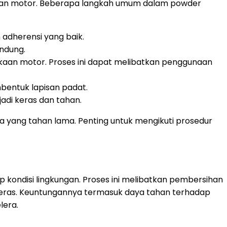
agian motor. Beberapa langkah umum dalam powder
adherensi yang baik.
indung.
an motor. Proses ini dapat melibatkan penggunaan
entuk lapisan padat.
adi keras dan tahan.
 yang tahan lama. Penting untuk mengikuti prosedur
kondisi lingkungan. Proses ini melibatkan pembersihan
 keras. Keuntungannya termasuk daya tahan terhadap
lera.