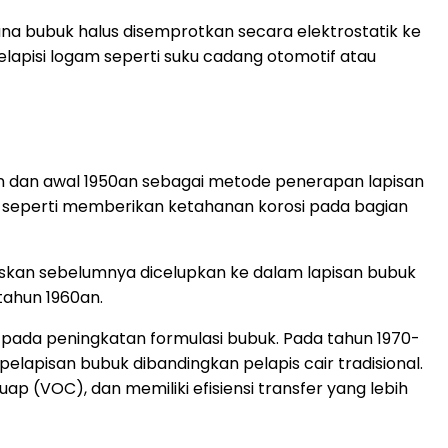
ana bubuk halus disemprotkan secara elektrostatik ke
elapisi logam seperti suku cadang otomotif atau
n dan awal 1950an sebagai metode penerapan lapisan
al seperti memberikan ketahanan korosi pada bagian
naskan sebelumnya dicelupkan ke dalam lapisan bubuk
 tahun 1960an.
pada peningkatan formulasi bubuk. Pada tahun 1970-
elapisan bubuk dibandingkan pelapis cair tradisional.
p (VOC), dan memiliki efisiensi transfer yang lebih