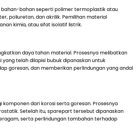
ri bahan-bahan seperti polimer termoplastik atau
 poliuretan, dan akrilik. Pemilihan material
kimia, atau sifat isolatif listrik.
gkatkan daya tahan material. Prosesnya melibatkan
i yang telah dilapisi bubuk dipanaskan untuk
adap goresan, dan memberikan perlindungan yang andal
 komponen dari korosi serta goresan. Prosesnya
statik. Setelah itu, sparepart tersebut dipanaskan
 seragam, serta perlindungan tambahan terhadap