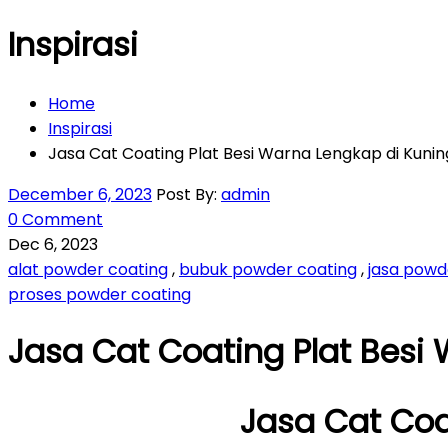
Inspirasi
Home
Inspirasi
Jasa Cat Coating Plat Besi Warna Lengkap di Kuni
December 6, 2023
Post By:
admin
0 Comment
Dec 6, 2023
alat powder coating
,
bubuk powder coating
,
jasa powd
proses powder coating
Jasa Cat Coating Plat Besi
Jasa Cat Coa