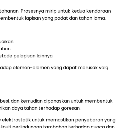
tahanan. Prosesnya mirip untuk kedua kendaraan
membentuk lapisan yang padat dan tahan lama.
aikan.
ahan.
tode pelapisan lainnya.
erhadap elemen-elemen yang dapat merusak velg
t besi, dan kemudian dipanaskan untuk membentuk
rikan daya tahan terhadap goresan.
 elektrostatik untuk memastikan penyebaran yang
liputi perlindungan tambahan terhadap cuaca dan