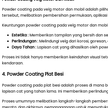
Powder coating pada velg motor dan mobil adalah pili
tersebut, melibatkan pembersihan permukaan, aplikasi
Keuntungan powder coating pada velg motor dan mobil
Estetika :
Memberikan tampilan yang bersih dan ser
Perlindungan :
Melindungi velg dari korosi, goresa
Daya Tahan :
Lapisan cat yang dihasilkan oleh pow
Proses ini tidak hanya memberikan keindahan visual t
kendaraan.
4. Powder Coating Plat Besi
Powder coating pada plat besi adalah proses di mana 
lapisan cat yang tahan lama. Ini memberikan perlindu
Proses umumnya melibatkan langkah-langkah pembersi
merata, dan akhirnya, pemanggangan untuk menyatuka