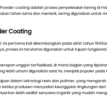
| Powder coating adalah proses penyelesaian kering di m
apisan tahan lama dan menarik, sering digunakan untuk m
er Coating
 Ini pertama kali dikembangkan pada akhir tahun 1940a
a, proses ini terutama digunakan untuk tujuan fungsion
nerapan unggun terfluidisasi, di mana bagian yang dipa
 yang lebih umum digunakan saat ini, menjadi populer pada
uan dalam teknologi resin dan polimer, yang mengarah 
n ketika produsen menyadari keunggulan lingkungan dari p
luarkan lebih sedikit senyawa organik yang mudah mengua