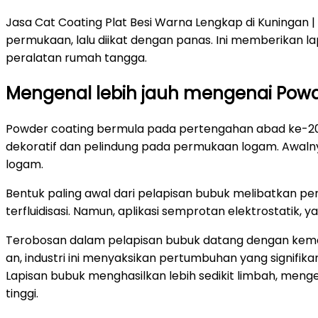
Jasa Cat Coating Plat Besi Warna Lengkap di Kuningan 
permukaan, lalu diikat dengan panas. Ini memberikan l
peralatan rumah tangga.
Mengenal lebih jauh mengenai Powd
Powder coating bermula pada pertengahan abad ke-20.
dekoratif dan pelindung pada permukaan logam. Awalny
logam.
Bentuk paling awal dari pelapisan bubuk melibatkan pe
terfluidisasi. Namun, aplikasi semprotan elektrostatik,
Terobosan dalam pelapisan bubuk datang dengan kemaj
an, industri ini menyaksikan pertumbuhan yang signifika
Lapisan bubuk menghasilkan lebih sedikit limbah, menge
tinggi.