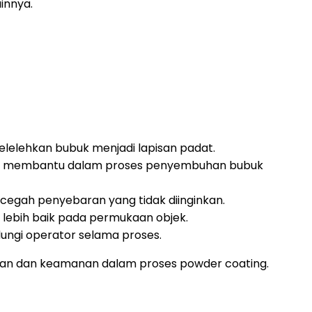
innya.
elehkan bubuk menjadi lapisan padat.
n membantu dalam proses penyembuhan bubuk
egah penyebaran yang tidak diinginkan.
lebih baik pada permukaan objek.
ungi operator selama proses.
ilan dan keamanan dalam proses powder coating.