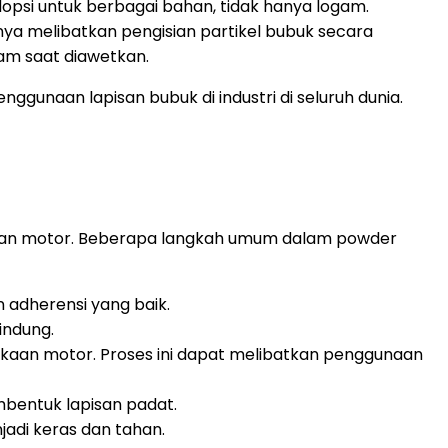
opsi untuk berbagai bahan, tidak hanya logam.
ya melibatkan pengisian partikel bubuk secara
gam saat diawetkan.
gunaan lapisan bubuk di industri di seluruh dunia.
agian motor. Beberapa langkah umum dalam powder
adherensi yang baik.
indung.
aan motor. Proses ini dapat melibatkan penggunaan
bentuk lapisan padat.
adi keras dan tahan.