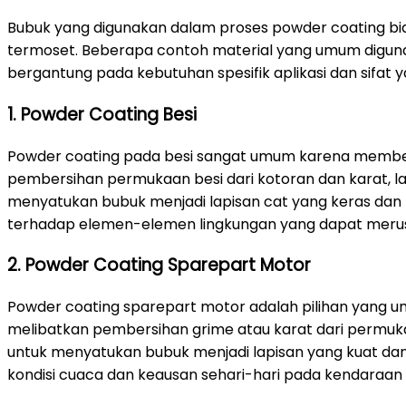
Bubuk yang digunakan dalam proses powder coating bias
termoset. Beberapa contoh material yang umum digunakan
bergantung pada kebutuhan spesifik aplikasi dan sifat yan
1. Powder Coating Besi
Powder coating pada besi sangat umum karena memberi
pembersihan permukaan besi dari kotoran dan karat, lalu 
menyatukan bubuk menjadi lapisan cat yang keras dan 
terhadap elemen-elemen lingkungan yang dapat merus
2. Powder Coating Sparepart Motor
Powder coating sparepart motor adalah pilihan yang u
melibatkan pembersihan grime atau karat dari permukaa
untuk menyatukan bubuk menjadi lapisan yang kuat da
kondisi cuaca dan keausan sehari-hari pada kendaraan