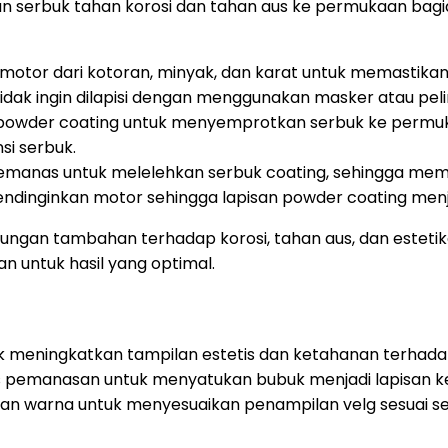
isan serbuk tahan korosi dan tahan aus ke permukaan b
or dari kotoran, minyak, dan karat untuk memastikan 
idak ingin dilapisi dengan menggunakan masker atau pel
owder coating untuk menyemprotkan serbuk ke permuka
si serbuk.
anas untuk melelehkan serbuk coating, sehingga memb
ndinginkan motor sehingga lapisan powder coating menj
gan tambahan terhadap korosi, tahan aus, dan estetika
 untuk hasil yang optimal.
 meningkatkan tampilan estetis dan ketahanan terhadap 
roses pemanasan untuk menyatukan bubuk menjadi lapisan
ihan warna untuk menyesuaikan penampilan velg sesuai se