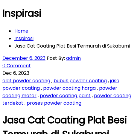
Inspirasi
Home
Inspirasi
Jasa Cat Coating Plat Besi Termurah di Sukabumi
December 6, 2023
Post By:
admin
0 Comment
Dec 6, 2023
alat powder coating
,
bubuk powder coating
,
jasa
powder coating
,
powder coating harga
,
powder
coating motor
,
powder coating paint
,
powder coating
terdekat
,
proses powder coating
Jasa Cat Coating Plat Besi