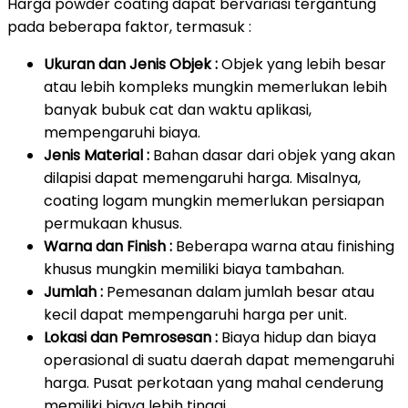
Harga powder coating dapat bervariasi tergantung
pada beberapa faktor, termasuk :
Ukuran dan Jenis Objek :
Objek yang lebih besar
atau lebih kompleks mungkin memerlukan lebih
banyak bubuk cat dan waktu aplikasi,
mempengaruhi biaya.
Jenis Material :
Bahan dasar dari objek yang akan
dilapisi dapat memengaruhi harga. Misalnya,
coating logam mungkin memerlukan persiapan
permukaan khusus.
Warna dan Finish :
Beberapa warna atau finishing
khusus mungkin memiliki biaya tambahan.
Jumlah :
Pemesanan dalam jumlah besar atau
kecil dapat mempengaruhi harga per unit.
Lokasi dan Pemrosesan :
Biaya hidup dan biaya
operasional di suatu daerah dapat memengaruhi
harga. Pusat perkotaan yang mahal cenderung
memiliki biaya lebih tinggi.