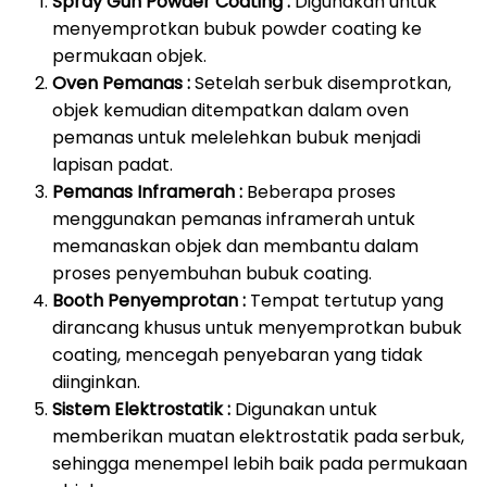
Spray Gun Powder Coating :
Digunakan untuk
menyemprotkan bubuk powder coating ke
permukaan objek.
Oven Pemanas :
Setelah serbuk disemprotkan,
objek kemudian ditempatkan dalam oven
pemanas untuk melelehkan bubuk menjadi
lapisan padat.
Pemanas Inframerah :
Beberapa proses
menggunakan pemanas inframerah untuk
memanaskan objek dan membantu dalam
proses penyembuhan bubuk coating.
Booth Penyemprotan :
Tempat tertutup yang
dirancang khusus untuk menyemprotkan bubuk
coating, mencegah penyebaran yang tidak
diinginkan.
Sistem Elektrostatik :
Digunakan untuk
memberikan muatan elektrostatik pada serbuk,
sehingga menempel lebih baik pada permukaan