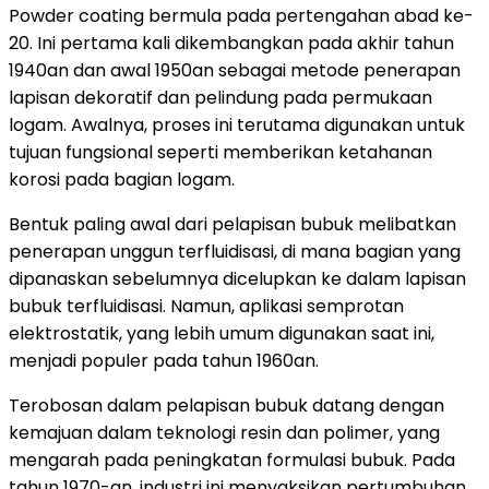
Powder coating bermula pada pertengahan abad ke-
20. Ini pertama kali dikembangkan pada akhir tahun
1940an dan awal 1950an sebagai metode penerapan
lapisan dekoratif dan pelindung pada permukaan
logam. Awalnya, proses ini terutama digunakan untuk
tujuan fungsional seperti memberikan ketahanan
korosi pada bagian logam.
Bentuk paling awal dari pelapisan bubuk melibatkan
penerapan unggun terfluidisasi, di mana bagian yang
dipanaskan sebelumnya dicelupkan ke dalam lapisan
bubuk terfluidisasi. Namun, aplikasi semprotan
elektrostatik, yang lebih umum digunakan saat ini,
menjadi populer pada tahun 1960an.
Terobosan dalam pelapisan bubuk datang dengan
kemajuan dalam teknologi resin dan polimer, yang
mengarah pada peningkatan formulasi bubuk. Pada
tahun 1970-an, industri ini menyaksikan pertumbuhan