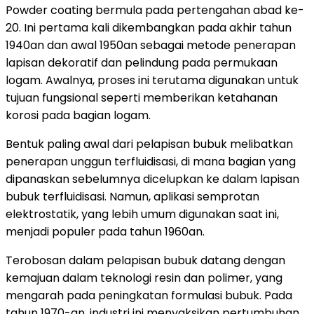
Powder coating bermula pada pertengahan abad ke-
20. Ini pertama kali dikembangkan pada akhir tahun
1940an dan awal 1950an sebagai metode penerapan
lapisan dekoratif dan pelindung pada permukaan
logam. Awalnya, proses ini terutama digunakan untuk
tujuan fungsional seperti memberikan ketahanan
korosi pada bagian logam.
Bentuk paling awal dari pelapisan bubuk melibatkan
penerapan unggun terfluidisasi, di mana bagian yang
dipanaskan sebelumnya dicelupkan ke dalam lapisan
bubuk terfluidisasi. Namun, aplikasi semprotan
elektrostatik, yang lebih umum digunakan saat ini,
menjadi populer pada tahun 1960an.
Terobosan dalam pelapisan bubuk datang dengan
kemajuan dalam teknologi resin dan polimer, yang
mengarah pada peningkatan formulasi bubuk. Pada
tahun 1970-an, industri ini menyaksikan pertumbuhan