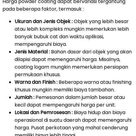
Harga powder coating dapat bervariasi tergantung
pada beberapa faktor, termasuk :
Ukuran dan Jenis Objek :
Objek yang lebih besar
atau lebih kompleks mungkin memerlukan lebih
banyak bubuk cat dan waktu aplikasi,
mempengaruhi biaya.
Jenis Material :
Bahan dasar dari objek yang akan
dilapisi dapat memengaruhi harga. Misalnya,
coating logam mungkin memerlukan persiapan
permukaan khusus.
Warna dan Finish :
Beberapa warna atau finishing
khusus mungkin memiliki biaya tambahan.
Jumlah :
Pemesanan dalam jumlah besar atau
kecil dapat mempengaruhi harga per unit.
Lokasi dan Pemrosesan :
Biaya hidup dan biaya
operasional di suatu daerah dapat memengaruhi
harga. Pusat perkotaan yang mahal cenderung
memiliki biaya lebih tinggi.