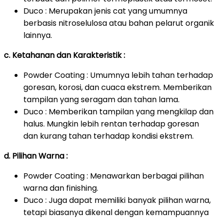
Duco : Merupakan jenis cat yang umumnya
berbasis nitroselulosa atau bahan pelarut organik
lainnya.
c. Ketahanan dan Karakteristik :
Powder Coating : Umumnya lebih tahan terhadap
goresan, korosi, dan cuaca ekstrem. Memberikan
tampilan yang seragam dan tahan lama.
Duco : Memberikan tampilan yang mengkilap dan
halus. Mungkin lebih rentan terhadap goresan
dan kurang tahan terhadap kondisi ekstrem.
d. Pilihan Warna :
Powder Coating : Menawarkan berbagai pilihan
warna dan finishing.
Duco : Juga dapat memiliki banyak pilihan warna,
tetapi biasanya dikenal dengan kemampuannya