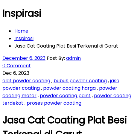
Inspirasi
Home
Inspirasi
Jasa Cat Coating Plat Besi Terkenal di Garut
December 6, 2023
Post By:
admin
0 Comment
Dec 6, 2023
alat powder coating
,
bubuk powder coating
,
jasa
powder coating
,
powder coating harga
,
powder
coating motor
,
powder coating paint
,
powder coating
terdekat
,
proses powder coating
Jasa Cat Coating Plat Besi