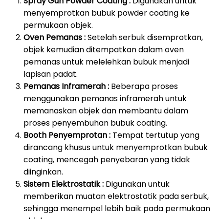
Spray Gun Powder Coating :
Digunakan untuk
menyemprotkan bubuk powder coating ke
permukaan objek.
Oven Pemanas :
Setelah serbuk disemprotkan,
objek kemudian ditempatkan dalam oven
pemanas untuk melelehkan bubuk menjadi
lapisan padat.
Pemanas Inframerah :
Beberapa proses
menggunakan pemanas inframerah untuk
memanaskan objek dan membantu dalam
proses penyembuhan bubuk coating.
Booth Penyemprotan :
Tempat tertutup yang
dirancang khusus untuk menyemprotkan bubuk
coating, mencegah penyebaran yang tidak
diinginkan.
Sistem Elektrostatik :
Digunakan untuk
memberikan muatan elektrostatik pada serbuk,
sehingga menempel lebih baik pada permukaan