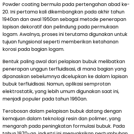
Powder coating bermula pada pertengahan abad ke-
20. Ini pertama kali dikembangkan pada akhir tahun
1940an dan awal 1950an sebagai metode penerapan
lapisan dekoratif dan pelindung pada permukaan
logam. Awalnya, proses ini terutama digunakan untuk
tujuan fungsional seperti memberikan ketahanan
korosi pada bagian logam.
Bentuk paling awal dari pelapisan bubuk melibatkan
penerapan unggun terfluidisasi, di mana bagian yang
dipanaskan sebelumnya dicelupkan ke dalam lapisan
bubuk terfluidisasi. Namun, aplikasi semprotan
elektrostatik, yang lebih umum digunakan saat ini,
menjadi populer pada tahun 1960an.
Terobosan dalam pelapisan bubuk datang dengan
kemajuan dalam teknologi resin dan polimer, yang
mengarah pada peningkatan formulasi bubuk. Pada
tahun 1970-an, industri ini menyaksikan pertumbuhan