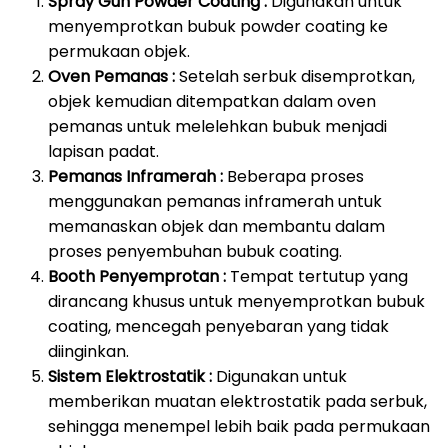
Spray Gun Powder Coating :
Digunakan untuk
menyemprotkan bubuk powder coating ke
permukaan objek.
Oven Pemanas :
Setelah serbuk disemprotkan,
objek kemudian ditempatkan dalam oven
pemanas untuk melelehkan bubuk menjadi
lapisan padat.
Pemanas Inframerah :
Beberapa proses
menggunakan pemanas inframerah untuk
memanaskan objek dan membantu dalam
proses penyembuhan bubuk coating.
Booth Penyemprotan :
Tempat tertutup yang
dirancang khusus untuk menyemprotkan bubuk
coating, mencegah penyebaran yang tidak
diinginkan.
Sistem Elektrostatik :
Digunakan untuk
memberikan muatan elektrostatik pada serbuk,
sehingga menempel lebih baik pada permukaan