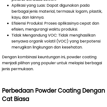
Aplikasi yang Luas: Dapat digunakan pada
berbagai jenis material, termasuk logam, plastik,
kayu, dan lainnya.
Efisiensi Produksi: Proses aplikasinya cepat dan
efisien, mengurangi waktu produksi.
Tidak Mengandung VOC: Tidak menghasilkan
senyawa organik volatil (VOC) yang berpotensi
merugikan lingkungan dan kesehatan.
Dengan kombinasi keuntungan ini, powder coating
menjadi pilihan yang populer untuk melapisi berbagai
jenis permukaan.
Perbedaan Powder Coating Dengan
Cat Biasa