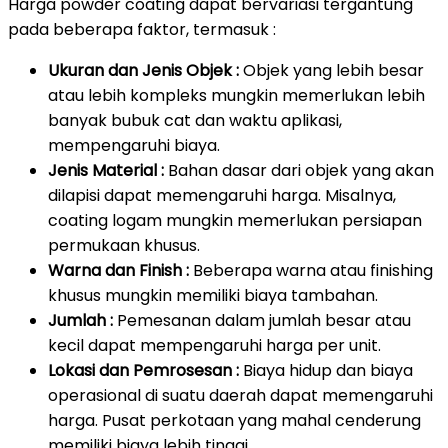
Harga powder coating dapat bervariasi tergantung
pada beberapa faktor, termasuk :
Ukuran dan Jenis Objek :
Objek yang lebih besar
atau lebih kompleks mungkin memerlukan lebih
banyak bubuk cat dan waktu aplikasi,
mempengaruhi biaya.
Jenis Material :
Bahan dasar dari objek yang akan
dilapisi dapat memengaruhi harga. Misalnya,
coating logam mungkin memerlukan persiapan
permukaan khusus.
Warna dan Finish :
Beberapa warna atau finishing
khusus mungkin memiliki biaya tambahan.
Jumlah :
Pemesanan dalam jumlah besar atau
kecil dapat mempengaruhi harga per unit.
Lokasi dan Pemrosesan :
Biaya hidup dan biaya
operasional di suatu daerah dapat memengaruhi
harga. Pusat perkotaan yang mahal cenderung
memiliki biaya lebih tinggi.