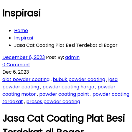
Inspirasi
Home
Inspirasi
Jasa Cat Coating Plat Besi Terdekat di Bogor
December 6, 2023
Post By:
admin
0 Comment
Dec 6, 2023
alat powder coating
,
bubuk powder coating
,
jasa
powder coating
,
powder coating harga
,
powder
coating motor
,
powder coating paint
,
powder coating
terdekat
,
proses powder coating
Jasa Cat Coating Plat Besi