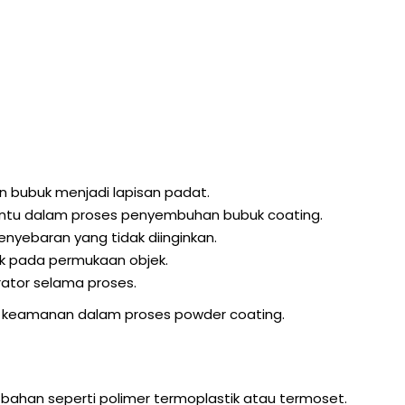
 bubuk menjadi lapisan padat.
tu dalam proses penyembuhan bubuk coating.
yebaran yang tidak diinginkan.
k pada permukaan objek.
ator selama proses.
n keamanan dalam proses powder coating.
-bahan seperti polimer termoplastik atau termoset.