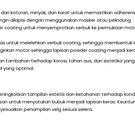
ri kotoran, minyak, dan karat untuk memastikan adherensi
ingin dilapisi dengan menggunakan masker atau pelindung.
 coating untuk menyemprotkan serbuk ke permukaan motor
untuk melelehkan serbuk coating, sehingga membentuk l
inkan motor sehingga lapisan powder coating menjadi ker
 tambahan terhadap korosi, tahan aus, dan estetika yang 
l yang optimal.
ingkatkan tampilan estetis dan ketahanan terhadap kondisi
nasan untuk menyatukan bubuk menjadi lapisan keras. Keunt
yesuaikan penampilan velg sesuai selera.