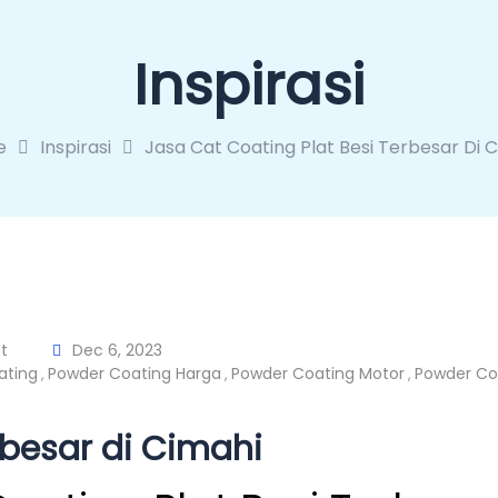
Inspirasi
e
Inspirasi
Jasa Cat Coating Plat Besi Terbesar Di 
t
Dec 6, 2023
ating
Powder Coating Harga
Powder Coating Motor
Powder Coa
,
,
,
rbesar di Cimahi