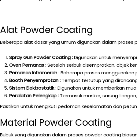
Alat Powder Coating
Beberapa alat dasar yang umum digunakan dalam proses po
Spray Gun Powder Coating :
Digunakan untuk menyempro
Oven Pemanas :
Setelah serbuk disemprotkan, objek k
Pemanas Inframerah :
Beberapa proses menggunakan p
Booth Penyemprotan :
Tempat tertutup yang dirancang
Sistem Elektrostatik :
Digunakan untuk memberikan muata
Peralatan Pelengkap :
Termasuk masker, sarung tangan,
Pastikan untuk mengikuti pedoman keselamatan dan petunj
Material Powder Coating
Bubuk yang digunakan dalam proses powder coating biasanya 