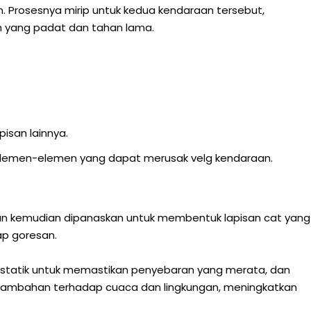
. Prosesnya mirip untuk kedua kendaraan tersebut,
n yang padat dan tahan lama.
isan lainnya.
p elemen-elemen yang dapat merusak velg kendaraan.
 dan kemudian dipanaskan untuk membentuk lapisan cat yang
ap goresan.
ostatik untuk memastikan penyebaran yang merata, dan
 tambahan terhadap cuaca dan lingkungan, meningkatkan