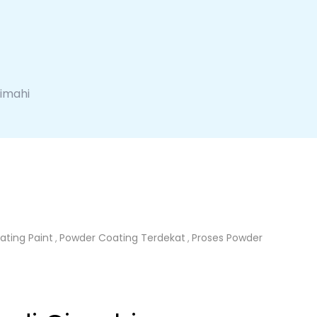
Cimahi
ting Paint
Powder Coating Terdekat
Proses Powder
,
,