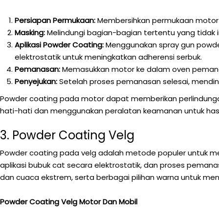
Persiapan Permukaan:
Membersihkan permukaan motor da
Masking:
Melindungi bagian-bagian tertentu yang tidak 
Aplikasi Powder Coating:
Menggunakan spray gun powder
elektrostatik untuk meningkatkan adherensi serbuk.
Pemanasan:
Memasukkan motor ke dalam oven pemanas 
Penyejukan:
Setelah proses pemanasan selesai, mending
Powder coating pada motor dapat memberikan perlindungan
hati-hati dan menggunakan peralatan keamanan untuk hasi
3. Powder Coating Velg
Powder coating pada velg adalah metode populer untuk men
aplikasi bubuk cat secara elektrostatik, dan proses pema
dan cuaca ekstrem, serta berbagai pilihan warna untuk men
Powder Coating Velg Motor Dan Mobil