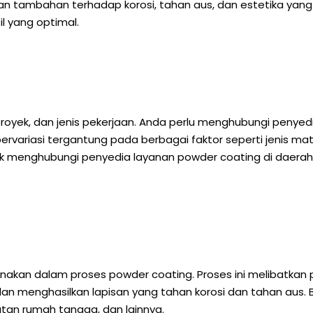
 tambahan terhadap korosi, tahan aus, dan estetika yang 
l yang optimal.
 proyek, dan jenis pekerjaan. Anda perlu menghubungi peny
rvariasi tergantung pada berbagai faktor seperti jenis mate
tuk menghubungi penyedia layanan powder coating di daer
akan dalam proses powder coating. Proses ini melibatkan p
 dan menghasilkan lapisan yang tahan korosi dan tahan aus
latan rumah tangga, dan lainnya.