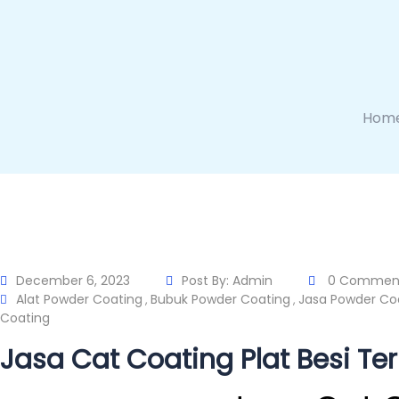
Hom
December 6, 2023
Post By:
Admin
0 Commen
Alat Powder Coating
Bubuk Powder Coating
Jasa Powder Co
,
,
Coating
Jasa Cat Coating Plat Besi Te