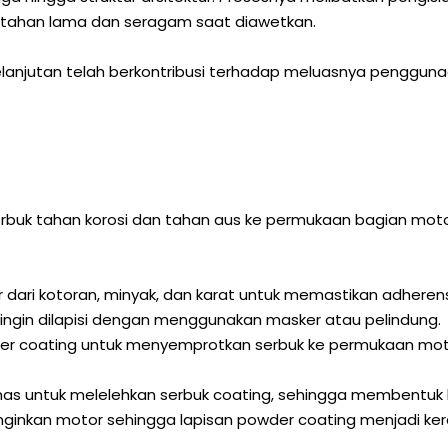
ng tahan lama dan seragam saat diawetkan.
lanjutan telah berkontribusi terhadap meluasnya penggunaan 
 serbuk tahan korosi dan tahan aus ke permukaan bagian m
ri kotoran, minyak, dan karat untuk memastikan adherensi
 ingin dilapisi dengan menggunakan masker atau pelindung.
r coating untuk menyemprotkan serbuk ke permukaan moto
 untuk melelehkan serbuk coating, sehingga membentuk l
ginkan motor sehingga lapisan powder coating menjadi ker