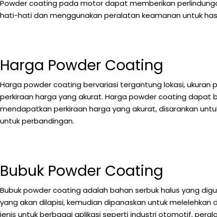
Powder coating pada motor dapat memberikan perlindungan
hati-hati dan menggunakan peralatan keamanan untuk hasi
Harga Powder Coating
Harga powder coating bervariasi tergantung lokasi, ukuran
perkiraan harga yang akurat. Harga powder coating dapat be
mendapatkan perkiraan harga yang akurat, disarankan un
untuk perbandingan.
Bubuk Powder Coating
Bubuk powder coating adalah bahan serbuk halus yang digun
yang akan dilapisi, kemudian dipanaskan untuk melelehkan
jenis untuk berbagai aplikasi seperti industri otomotif, pera