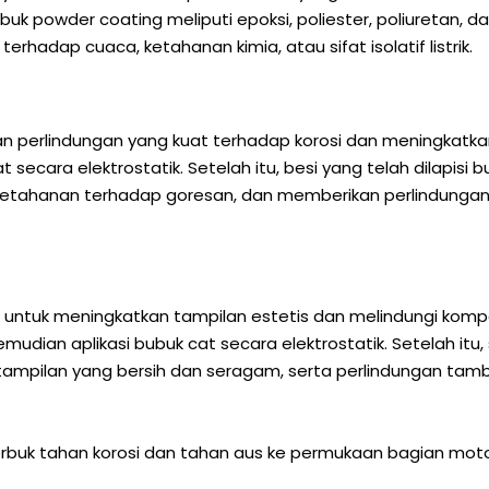
powder coating meliputi epoksi, poliester, poliuretan, dan
terhadap cuaca, ketahanan kimia, atau sifat isolatif listrik.
 perlindungan yang kuat terhadap korosi dan meningkatka
at secara elektrostatik. Setelah itu, besi yang telah dilapi
a, ketahanan terhadap goresan, dan memberikan perlindung
untuk meningkatkan tampilan estetis dan melindungi kompo
mudian aplikasi bubuk cat secara elektrostatik. Setelah it
 tampilan yang bersih dan seragam, serta perlindungan tam
 serbuk tahan korosi dan tahan aus ke permukaan bagian m