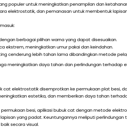
yang populer untuk meningkatkan penampilan dan ketahanan
cara elektrostatik, dan pemanasan untuk membentuk lapisa
rmasuk:
engan berbagai pilihan warna yang dapat disesuaikan.
uaca ekstrem, meningkatkan umur pakai dan keindahan.
ting cenderung lebih tahan lama dibandingkan metode pelap
pi juga meningkatkan daya tahan dan perlindungan terhada
k cat elektrostatik disemprotkan ke permukaan plat besi,
 meningkatkan estetika, dan memberikan daya tahan terhad
permukaan besi, aplikasi bubuk cat dengan metode elektr
lapisan yang padat. Keuntungannya meliputi perlindungan
baik secara visual.