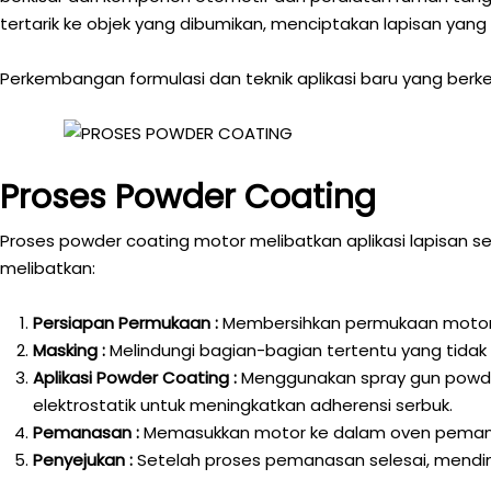
tertarik ke objek yang dibumikan, menciptakan lapisan ya
Perkembangan formulasi dan teknik aplikasi baru yang berke
Proses Powder Coating
Proses powder coating motor melibatkan aplikasi lapisan
melibatkan:
Persiapan Permukaan :
Membersihkan permukaan motor da
Masking :
Melindungi bagian-bagian tertentu yang tidak
Aplikasi Powder Coating :
Menggunakan spray gun powde
elektrostatik untuk meningkatkan adherensi serbuk.
Pemanasan :
Memasukkan motor ke dalam oven pemanas
Penyejukan :
Setelah proses pemanasan selesai, mendin