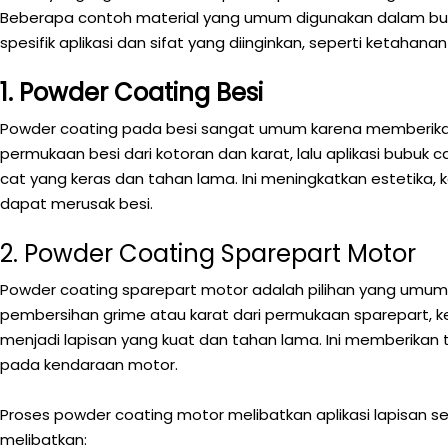
Beberapa contoh material yang umum digunakan dalam bubuk 
spesifik aplikasi dan sifat yang diinginkan, seperti ketahanan 
1. Powder Coating Besi
Powder coating pada besi sangat umum karena memberikan
permukaan besi dari kotoran dan karat, lalu aplikasi bubuk c
cat yang keras dan tahan lama. Ini meningkatkan estetik
dapat merusak besi.
2. Powder Coating Sparepart Motor
Powder coating sparepart motor adalah pilihan yang umum 
pembersihan grime atau karat dari permukaan sparepart, ke
menjadi lapisan yang kuat dan tahan lama. Ini memberikan
pada kendaraan motor.
Proses powder coating motor melibatkan aplikasi lapisan
melibatkan: