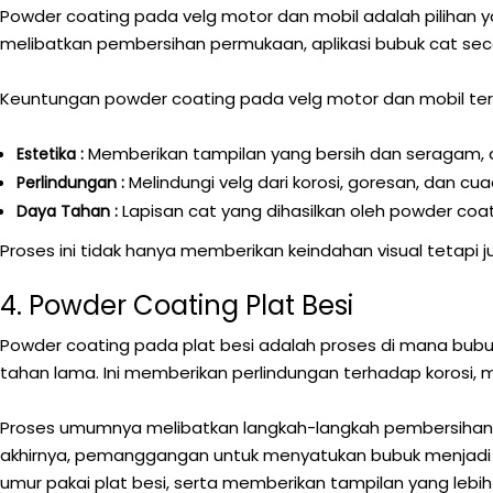
Powder coating pada velg motor dan mobil adalah pilihan 
melibatkan pembersihan permukaan, aplikasi bubuk cat se
Keuntungan powder coating pada velg motor dan mobil te
Memberikan tampilan yang bersih dan seragam, d
Estetika :
Melindungi velg dari korosi, goresan, dan c
Perlindungan :
Lapisan cat yang dihasilkan oleh powder coa
Daya Tahan :
Proses ini tidak hanya memberikan keindahan visual teta
4. Powder Coating Plat Besi
Powder coating pada plat besi adalah proses di mana bubu
tahan lama. Ini memberikan perlindungan terhadap korosi,
Proses umumnya melibatkan langkah-langkah pembersihan 
akhirnya, pemanggangan untuk menyatukan bubuk menjadi 
umur pakai plat besi, serta memberikan tampilan yang lebih 