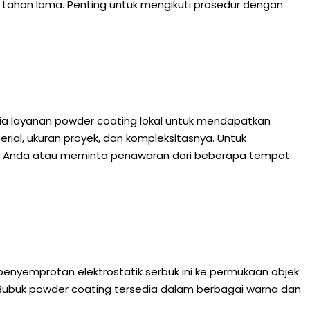
tahan lama. Penting untuk mengikuti prosedur dengan
edia layanan powder coating lokal untuk mendapatkan
rial, ukuran proyek, dan kompleksitasnya. Untuk
ah Anda atau meminta penawaran dari beberapa tempat
enyemprotan elektrostatik serbuk ini ke permukaan objek
. Bubuk powder coating tersedia dalam berbagai warna dan