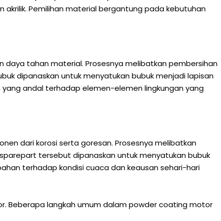
 akrilik. Pemilihan material bergantung pada kebutuhan
n daya tahan material. Prosesnya melibatkan pembersihan
si bubuk dipanaskan untuk menyatukan bubuk menjadi lapisan
an yang andal terhadap elemen-elemen lingkungan yang
nen dari korosi serta goresan. Prosesnya melibatkan
u, sparepart tersebut dipanaskan untuk menyatukan bubuk
bahan terhadap kondisi cuaca dan keausan sehari-hari
otor. Beberapa langkah umum dalam powder coating motor