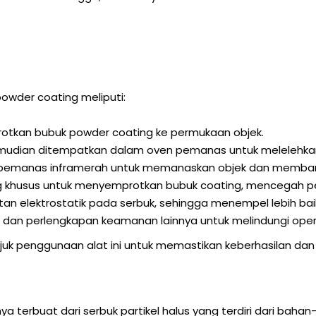
wder coating meliputi:
tkan bubuk powder coating ke permukaan objek.
emudian ditempatkan dalam oven pemanas untuk melelehkan
emanas inframerah untuk memanaskan objek dan memban
 khusus untuk menyemprotkan bubuk coating, mencegah pen
n elektrostatik pada serbuk, sehingga menempel lebih bai
 dan perlengkapan keamanan lainnya untuk melindungi oper
uk penggunaan alat ini untuk memastikan keberhasilan da
terbuat dari serbuk partikel halus yang terdiri dari bahan