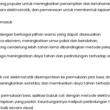
yang populer untuk meningkatkan penampilan dan ketahanan
cara elektrostatik, dan pemanasan untuk membentuk lapisa
rmasuk:
engan berbagai pilihan warna yang dapat disesuaikan.
uaca ekstrem, meningkatkan umur pakai dan keindahan.
ting cenderung lebih tahan lama dibandingkan metode pelap
pi juga meningkatkan daya tahan dan perlindungan terhada
k cat elektrostatik disemprotkan ke permukaan plat besi,
 meningkatkan estetika, dan memberikan daya tahan terhad
permukaan besi, aplikasi bubuk cat dengan metode elektr
lapisan yang padat. Keuntungannya meliputi perlindungan
baik secara visual.