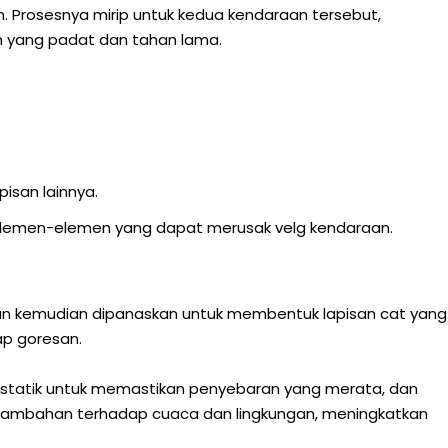
. Prosesnya mirip untuk kedua kendaraan tersebut,
n yang padat dan tahan lama.
isan lainnya.
p elemen-elemen yang dapat merusak velg kendaraan.
 dan kemudian dipanaskan untuk membentuk lapisan cat yang
ap goresan.
ostatik untuk memastikan penyebaran yang merata, dan
 tambahan terhadap cuaca dan lingkungan, meningkatkan