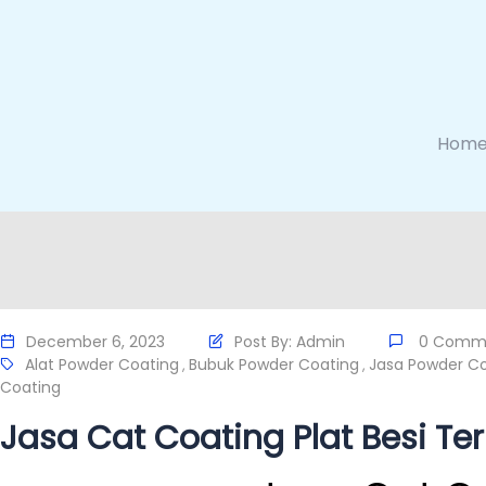
Hom
December 6, 2023
Post By:
Admin
0 Comm
Alat Powder Coating
Bubuk Powder Coating
Jasa Powder C
,
,
Coating
Jasa Cat Coating Plat Besi Te