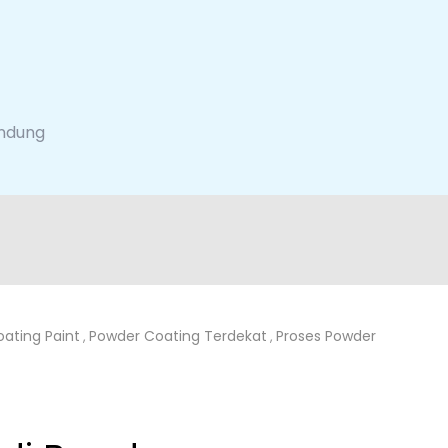
andung
ating Paint
Powder Coating Terdekat
Proses Powder
,
,