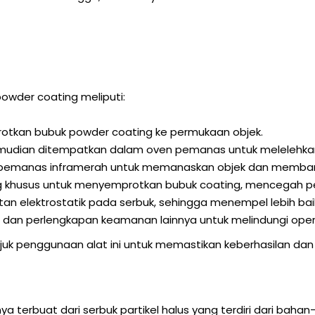
wder coating meliputi:
tkan bubuk powder coating ke permukaan objek.
emudian ditempatkan dalam oven pemanas untuk melelehkan
emanas inframerah untuk memanaskan objek dan memban
 khusus untuk menyemprotkan bubuk coating, mencegah pen
n elektrostatik pada serbuk, sehingga menempel lebih bai
 dan perlengkapan keamanan lainnya untuk melindungi oper
uk penggunaan alat ini untuk memastikan keberhasilan da
terbuat dari serbuk partikel halus yang terdiri dari bahan