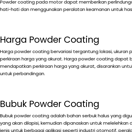
Powder coating pada motor dapat memberikan perlindungan
hati-hati dan menggunakan peralatan keamanan untuk hasi
Harga Powder Coating
Harga powder coating bervariasi tergantung lokasi, ukuran
perkiraan harga yang akurat. Harga powder coating dapat be
mendapatkan perkiraan harga yang akurat, disarankan un
untuk perbandingan.
Bubuk Powder Coating
Bubuk powder coating adalah bahan serbuk halus yang digun
yang akan dilapisi, kemudian dipanaskan untuk melelehkan
jenis untuk berbagai aplikasi seperti industri otomotif, pera