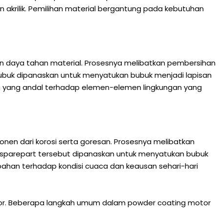
 akrilik. Pemilihan material bergantung pada kebutuhan
n daya tahan material. Prosesnya melibatkan pembersihan
si bubuk dipanaskan untuk menyatukan bubuk menjadi lapisan
an yang andal terhadap elemen-elemen lingkungan yang
nen dari korosi serta goresan. Prosesnya melibatkan
u, sparepart tersebut dipanaskan untuk menyatukan bubuk
bahan terhadap kondisi cuaca dan keausan sehari-hari
otor. Beberapa langkah umum dalam powder coating motor