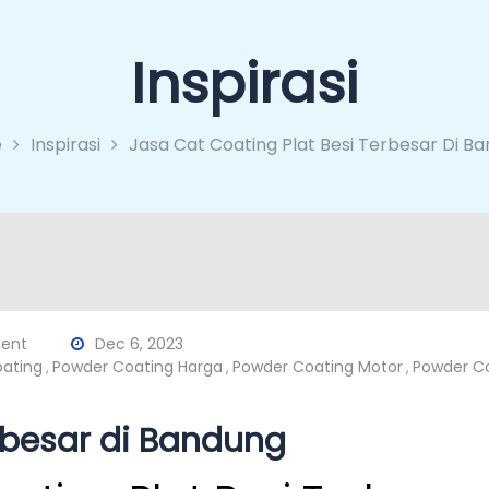
Inspirasi
e
Inspirasi
Jasa Cat Coating Plat Besi Terbesar Di B
ent
Dec 6, 2023
oating
Powder Coating Harga
Powder Coating Motor
Powder Co
,
,
,
rbesar di Bandung