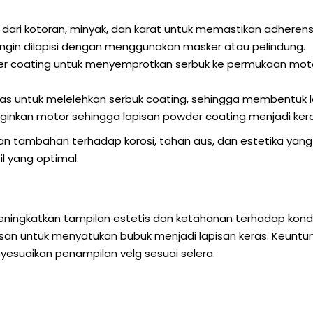
ri kotoran, minyak, dan karat untuk memastikan adherensi
ingin dilapisi dengan menggunakan masker atau pelindung.
 coating untuk menyemprotkan serbuk ke permukaan motor
untuk melelehkan serbuk coating, sehingga membentuk l
inkan motor sehingga lapisan powder coating menjadi ker
 tambahan terhadap korosi, tahan aus, dan estetika yang 
l yang optimal.
ingkatkan tampilan estetis dan ketahanan terhadap kondisi
nasan untuk menyatukan bubuk menjadi lapisan keras. Keunt
yesuaikan penampilan velg sesuai selera.