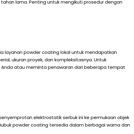
tahan lama. Penting untuk mengikuti prosedur dengan
edia layanan powder coating lokal untuk mendapatkan
rial, ukuran proyek, dan kompleksitasnya. Untuk
ah Anda atau meminta penawaran dari beberapa tempat
enyemprotan elektrostatik serbuk ini ke permukaan objek
. Bubuk powder coating tersedia dalam berbagai warna dan