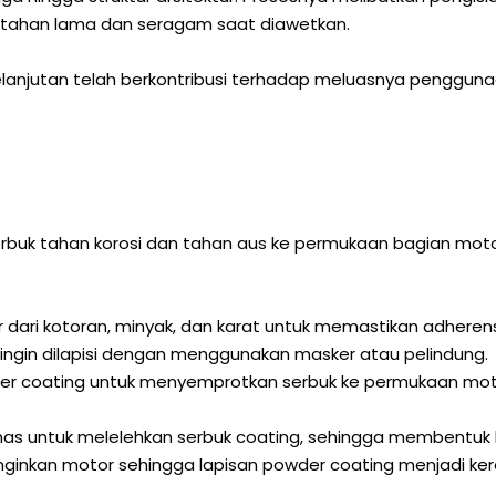
ng tahan lama dan seragam saat diawetkan.
lanjutan telah berkontribusi terhadap meluasnya penggunaan 
 serbuk tahan korosi dan tahan aus ke permukaan bagian m
ri kotoran, minyak, dan karat untuk memastikan adherensi
 ingin dilapisi dengan menggunakan masker atau pelindung.
r coating untuk menyemprotkan serbuk ke permukaan moto
 untuk melelehkan serbuk coating, sehingga membentuk l
ginkan motor sehingga lapisan powder coating menjadi ker