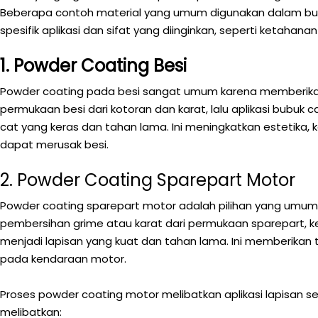
Beberapa contoh material yang umum digunakan dalam bubuk 
spesifik aplikasi dan sifat yang diinginkan, seperti ketahanan 
1. Powder Coating Besi
Powder coating pada besi sangat umum karena memberikan
permukaan besi dari kotoran dan karat, lalu aplikasi bubuk c
cat yang keras dan tahan lama. Ini meningkatkan estetik
dapat merusak besi.
2. Powder Coating Sparepart Motor
Powder coating sparepart motor adalah pilihan yang umum 
pembersihan grime atau karat dari permukaan sparepart, ke
menjadi lapisan yang kuat dan tahan lama. Ini memberikan
pada kendaraan motor.
Proses powder coating motor melibatkan aplikasi lapisan
melibatkan: