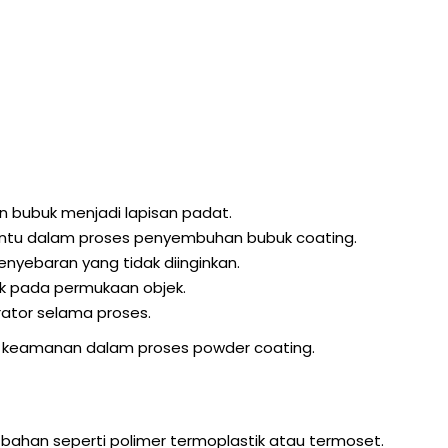
 bubuk menjadi lapisan padat.
tu dalam proses penyembuhan bubuk coating.
yebaran yang tidak diinginkan.
k pada permukaan objek.
ator selama proses.
n keamanan dalam proses powder coating.
-bahan seperti polimer termoplastik atau termoset.