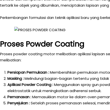
tertarik ke objek yang dibumikan, menciptakan lapisan ya
Perkembangan formulasi dan teknik aplikasi baru yang berke
Proses Powder Coating
Proses powder coating motor melibatkan aplikasi lapisan
melibatkan:
Persiapan Permukaan :
Membersihkan permukaan motor da
Masking :
Melindungi bagian-bagian tertentu yang tidak
Aplikasi Powder Coating :
Menggunakan spray gun powde
elektrostatik untuk meningkatkan adherensi serbuk.
Pemanasan :
Memasukkan motor ke dalam oven pemanas
Penyejukan :
Setelah proses pemanasan selesai, mendin