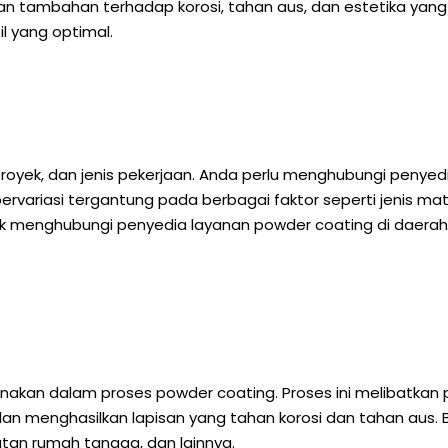
 tambahan terhadap korosi, tahan aus, dan estetika yang 
l yang optimal.
 proyek, dan jenis pekerjaan. Anda perlu menghubungi peny
rvariasi tergantung pada berbagai faktor seperti jenis mate
tuk menghubungi penyedia layanan powder coating di daer
akan dalam proses powder coating. Proses ini melibatkan p
 dan menghasilkan lapisan yang tahan korosi dan tahan aus
latan rumah tangga, dan lainnya.