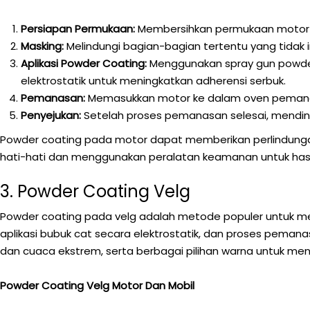
Persiapan Permukaan:
Membersihkan permukaan motor da
Masking:
Melindungi bagian-bagian tertentu yang tidak 
Aplikasi Powder Coating:
Menggunakan spray gun powder
elektrostatik untuk meningkatkan adherensi serbuk.
Pemanasan:
Memasukkan motor ke dalam oven pemanas 
Penyejukan:
Setelah proses pemanasan selesai, mending
Powder coating pada motor dapat memberikan perlindungan
hati-hati dan menggunakan peralatan keamanan untuk hasi
3. Powder Coating Velg
Powder coating pada velg adalah metode populer untuk men
aplikasi bubuk cat secara elektrostatik, dan proses pema
dan cuaca ekstrem, serta berbagai pilihan warna untuk men
Powder Coating Velg Motor Dan Mobil