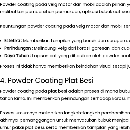
Powder coating pada velg motor dan mobil adalah pilihan 
melibatkan pembersihan permukaan, aplikasi bubuk cat se
Keuntungan powder coating pada velg motor dan mobil te
Memberikan tampilan yang bersih dan seragam, d
Estetika :
Melindungi velg dari korosi, goresan, dan c
Perlindungan :
Lapisan cat yang dihasilkan oleh powder coa
Daya Tahan :
Proses ini tidak hanya memberikan keindahan visual teta
4. Powder Coating Plat Besi
Powder coating pada plat besi adalah proses di mana bubu
tahan lama. Ini memberikan perlindungan terhadap korosi,
Proses umumnya melibatkan langkah-langkah pembersihan 
akhirnya, pemanggangan untuk menyatukan bubuk menjadi 
umur pakai plat besi, serta memberikan tampilan yang lebih 