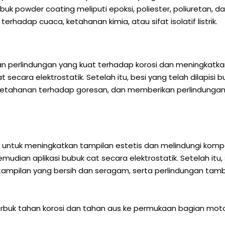
powder coating meliputi epoksi, poliester, poliuretan, dan
terhadap cuaca, ketahanan kimia, atau sifat isolatif listrik.
 perlindungan yang kuat terhadap korosi dan meningkatka
at secara elektrostatik. Setelah itu, besi yang telah dilapi
a, ketahanan terhadap goresan, dan memberikan perlindung
untuk meningkatkan tampilan estetis dan melindungi kompo
mudian aplikasi bubuk cat secara elektrostatik. Setelah it
 tampilan yang bersih dan seragam, serta perlindungan tam
 serbuk tahan korosi dan tahan aus ke permukaan bagian m