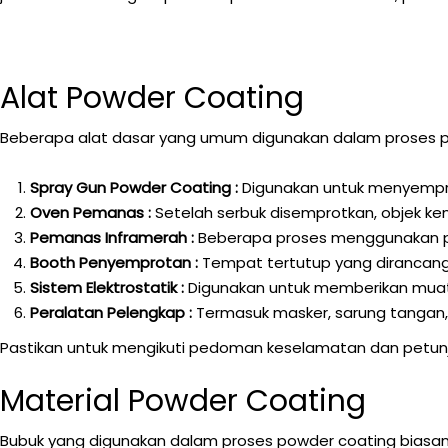
Alat Powder Coating
Beberapa alat dasar yang umum digunakan dalam proses po
Spray Gun Powder Coating :
Digunakan untuk menyempro
Oven Pemanas :
Setelah serbuk disemprotkan, objek k
Pemanas Inframerah :
Beberapa proses menggunakan p
Booth Penyemprotan :
Tempat tertutup yang dirancang
Sistem Elektrostatik :
Digunakan untuk memberikan muata
Peralatan Pelengkap :
Termasuk masker, sarung tangan,
Pastikan untuk mengikuti pedoman keselamatan dan petunj
Material Powder Coating
Bubuk yang digunakan dalam proses powder coating biasanya 