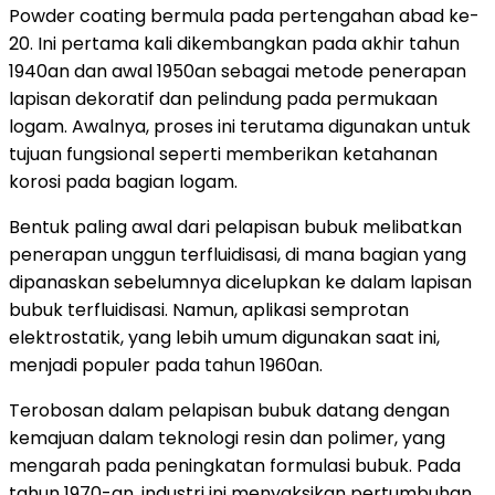
Powder coating bermula pada pertengahan abad ke-
20. Ini pertama kali dikembangkan pada akhir tahun
1940an dan awal 1950an sebagai metode penerapan
lapisan dekoratif dan pelindung pada permukaan
logam. Awalnya, proses ini terutama digunakan untuk
tujuan fungsional seperti memberikan ketahanan
korosi pada bagian logam.
Bentuk paling awal dari pelapisan bubuk melibatkan
penerapan unggun terfluidisasi, di mana bagian yang
dipanaskan sebelumnya dicelupkan ke dalam lapisan
bubuk terfluidisasi. Namun, aplikasi semprotan
elektrostatik, yang lebih umum digunakan saat ini,
menjadi populer pada tahun 1960an.
Terobosan dalam pelapisan bubuk datang dengan
kemajuan dalam teknologi resin dan polimer, yang
mengarah pada peningkatan formulasi bubuk. Pada
tahun 1970-an, industri ini menyaksikan pertumbuhan