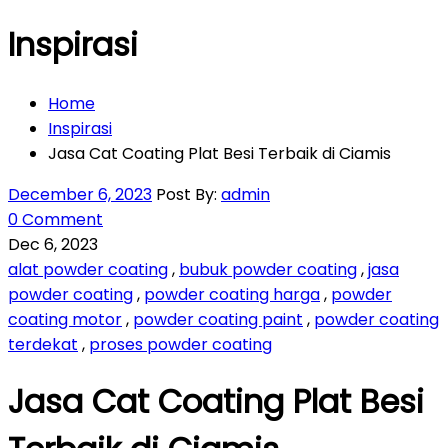
Inspirasi
Home
Inspirasi
Jasa Cat Coating Plat Besi Terbaik di Ciamis
December 6, 2023
Post By:
admin
0 Comment
Dec 6, 2023
alat powder coating
,
bubuk powder coating
,
jasa
powder coating
,
powder coating harga
,
powder
coating motor
,
powder coating paint
,
powder coating
terdekat
,
proses powder coating
Jasa Cat Coating Plat Besi