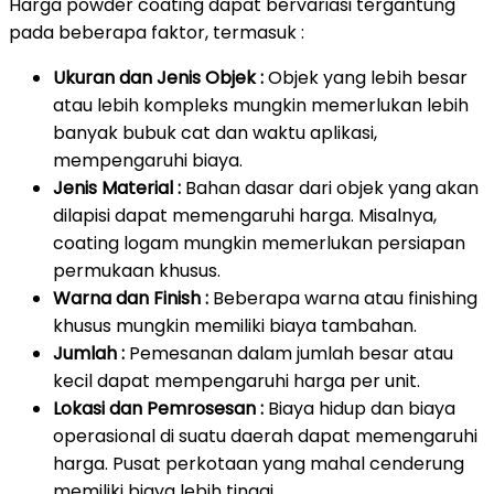
Harga powder coating dapat bervariasi tergantung
pada beberapa faktor, termasuk :
Ukuran dan Jenis Objek :
Objek yang lebih besar
atau lebih kompleks mungkin memerlukan lebih
banyak bubuk cat dan waktu aplikasi,
mempengaruhi biaya.
Jenis Material :
Bahan dasar dari objek yang akan
dilapisi dapat memengaruhi harga. Misalnya,
coating logam mungkin memerlukan persiapan
permukaan khusus.
Warna dan Finish :
Beberapa warna atau finishing
khusus mungkin memiliki biaya tambahan.
Jumlah :
Pemesanan dalam jumlah besar atau
kecil dapat mempengaruhi harga per unit.
Lokasi dan Pemrosesan :
Biaya hidup dan biaya
operasional di suatu daerah dapat memengaruhi
harga. Pusat perkotaan yang mahal cenderung
memiliki biaya lebih tinggi.