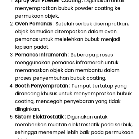
Spray Gun Powder Coating :
Digunakan untuk
menyemprotkan bubuk powder coating ke
permukaan objek.
Oven Pemanas :
Setelah serbuk disemprotkan,
objek kemudian ditempatkan dalam oven
pemanas untuk melelehkan bubuk menjadi
lapisan padat.
Pemanas Inframerah :
Beberapa proses
menggunakan pemanas inframerah untuk
memanaskan objek dan membantu dalam
proses penyembuhan bubuk coating.
Booth Penyemprotan :
Tempat tertutup yang
dirancang khusus untuk menyemprotkan bubuk
coating, mencegah penyebaran yang tidak
diinginkan.
Sistem Elektrostatik :
Digunakan untuk
memberikan muatan elektrostatik pada serbuk,
sehingga menempel lebih baik pada permukaan