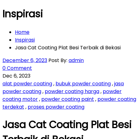
Inspirasi
Home
Inspirasi
Jasa Cat Coating Plat Besi Terbaik di Bekasi
December 6, 2023
Post By:
admin
0 Comment
Dec 6, 2023
alat powder coating
,
bubuk powder coating
,
jasa
powder coating
,
powder coating harga
,
powder
coating motor
,
powder coating paint
,
powder coating
terdekat
,
proses powder coating
Jasa Cat Coating Plat Besi