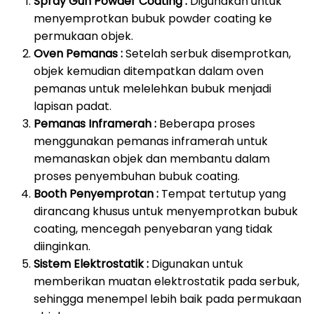
Spray Gun Powder Coating :
Digunakan untuk
menyemprotkan bubuk powder coating ke
permukaan objek.
Oven Pemanas :
Setelah serbuk disemprotkan,
objek kemudian ditempatkan dalam oven
pemanas untuk melelehkan bubuk menjadi
lapisan padat.
Pemanas Inframerah :
Beberapa proses
menggunakan pemanas inframerah untuk
memanaskan objek dan membantu dalam
proses penyembuhan bubuk coating.
Booth Penyemprotan :
Tempat tertutup yang
dirancang khusus untuk menyemprotkan bubuk
coating, mencegah penyebaran yang tidak
diinginkan.
Sistem Elektrostatik :
Digunakan untuk
memberikan muatan elektrostatik pada serbuk,
sehingga menempel lebih baik pada permukaan