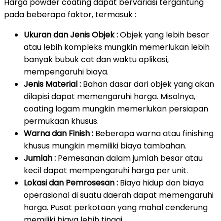
Harga powder coating dapat bervariasi tergantung
pada beberapa faktor, termasuk :
Ukuran dan Jenis Objek :
Objek yang lebih besar
atau lebih kompleks mungkin memerlukan lebih
banyak bubuk cat dan waktu aplikasi,
mempengaruhi biaya.
Jenis Material :
Bahan dasar dari objek yang akan
dilapisi dapat memengaruhi harga. Misalnya,
coating logam mungkin memerlukan persiapan
permukaan khusus.
Warna dan Finish :
Beberapa warna atau finishing
khusus mungkin memiliki biaya tambahan.
Jumlah :
Pemesanan dalam jumlah besar atau
kecil dapat mempengaruhi harga per unit.
Lokasi dan Pemrosesan :
Biaya hidup dan biaya
operasional di suatu daerah dapat memengaruhi
harga. Pusat perkotaan yang mahal cenderung
memiliki biaya lebih tinggi.