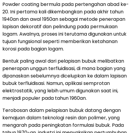
Powder coating bermula pada pertengahan abad ke-
20. Ini pertama kali dikembangkan pada akhir tahun
1940an dan awal 1950an sebagai metode penerapan
lapisan dekoratif dan pelindung pada permukaan
logam. Awalnya, proses ini terutama digunakan untuk
tujuan fungsional seperti memberikan ketahanan
korosi pada bagian logam.
Bentuk paling awal dari pelapisan bubuk melibatkan
penerapan unggun terfluidisasi, di mana bagian yang
dipanaskan sebelumnya dicelupkan ke dalam lapisan
bubuk terfluidisasi. Namun, aplikasi semprotan
elektrostatik, yang lebih umum digunakan saat ini,
menjadi populer pada tahun 1960an.
Terobosan dalam pelapisan bubuk datang dengan
kemajuan dalam teknologi resin dan polimer, yang
mengarah pada peningkatan formulasi bubuk. Pada
tahun 1970-an, industri ini menyaksikan pertumbuhan