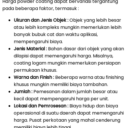
Harga powder coating dapat bervariasi tergantung
pada beberapa faktor, termasuk :
Ukuran dan Jenis Objek :
Objek yang lebih besar
atau lebih kompleks mungkin memerlukan lebih
banyak bubuk cat dan waktu aplikasi,
mempengaruhi biaya.
Jenis Material :
Bahan dasar dari objek yang akan
dilapisi dapat memengaruhi harga. Misalnya,
coating logam mungkin memerlukan persiapan
permukaan khusus.
Warna dan Finish :
Beberapa warna atau finishing
khusus mungkin memiliki biaya tambahan.
Jumlah :
Pemesanan dalam jumlah besar atau
kecil dapat mempengaruhi harga per unit.
Lokasi dan Pemrosesan :
Biaya hidup dan biaya
operasional di suatu daerah dapat memengaruhi
harga. Pusat perkotaan yang mahal cenderung
memiliki biaya lebih tinggi.