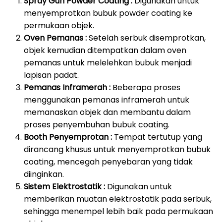
Spray Gun Powder Coating :
Digunakan untuk
menyemprotkan bubuk powder coating ke
permukaan objek.
Oven Pemanas :
Setelah serbuk disemprotkan,
objek kemudian ditempatkan dalam oven
pemanas untuk melelehkan bubuk menjadi
lapisan padat.
Pemanas Inframerah :
Beberapa proses
menggunakan pemanas inframerah untuk
memanaskan objek dan membantu dalam
proses penyembuhan bubuk coating.
Booth Penyemprotan :
Tempat tertutup yang
dirancang khusus untuk menyemprotkan bubuk
coating, mencegah penyebaran yang tidak
diinginkan.
Sistem Elektrostatik :
Digunakan untuk
memberikan muatan elektrostatik pada serbuk,
sehingga menempel lebih baik pada permukaan