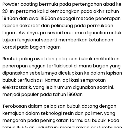
Powder coating bermula pada pertengahan abad ke-
20. Ini pertama kali dikembangkan pada akhir tahun
1940an dan awal 1950an sebagai metode penerapan
lapisan dekoratif dan pelindung pada permukaan
logam. Awalnya, proses ini terutama digunakan untuk
tujuan fungsional seperti memberikan ketahanan
korosi pada bagian logam.
Bentuk paling awal dari pelapisan bubuk melibatkan
penerapan unggun terfluidisasi, di mana bagian yang
dipanaskan sebelumnya dicelupkan ke dalam lapisan
bubuk terfluidisasi. Namun, aplikasi semprotan
elektrostatik, yang lebih umum digunakan saat ini,
menjadi populer pada tahun 1960an.
Terobosan dalam pelapisan bubuk datang dengan
kemajuan dalam teknologi resin dan polimer, yang
mengarah pada peningkatan formulasi bubuk. Pada
tahun 1970-an, industri ini menyaksikan pertumbuhan