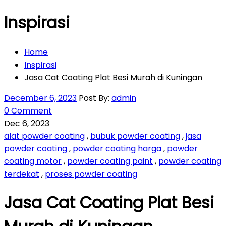
Inspirasi
Home
Inspirasi
Jasa Cat Coating Plat Besi Murah di Kuningan
December 6, 2023
Post By:
admin
0 Comment
Dec 6, 2023
alat powder coating
,
bubuk powder coating
,
jasa
powder coating
,
powder coating harga
,
powder
coating motor
,
powder coating paint
,
powder coating
terdekat
,
proses powder coating
Jasa Cat Coating Plat Besi