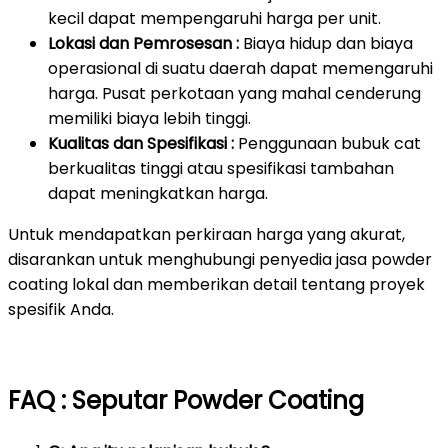
kecil dapat mempengaruhi harga per unit.
Lokasi dan Pemrosesan :
Biaya hidup dan biaya
operasional di suatu daerah dapat memengaruhi
harga. Pusat perkotaan yang mahal cenderung
memiliki biaya lebih tinggi.
Kualitas dan Spesifikasi :
Penggunaan bubuk cat
berkualitas tinggi atau spesifikasi tambahan
dapat meningkatkan harga.
Untuk mendapatkan perkiraan harga yang akurat,
disarankan untuk menghubungi penyedia jasa powder
coating lokal dan memberikan detail tentang proyek
spesifik Anda.
FAQ : Seputar Powder Coating