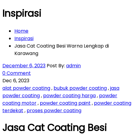
Inspirasi
Home
Inspirasi
Jasa Cat Coating Besi Warna Lengkap di
Karawang
December 6, 2023
Post By:
admin
0 Comment
Dec 6, 2023
alat powder coating
,
bubuk powder coating
,
jasa
powder coating
,
powder coating harga
,
powder
coating motor
,
powder coating paint
,
powder coating
terdekat
,
proses powder coating
Jasa Cat Coating Besi