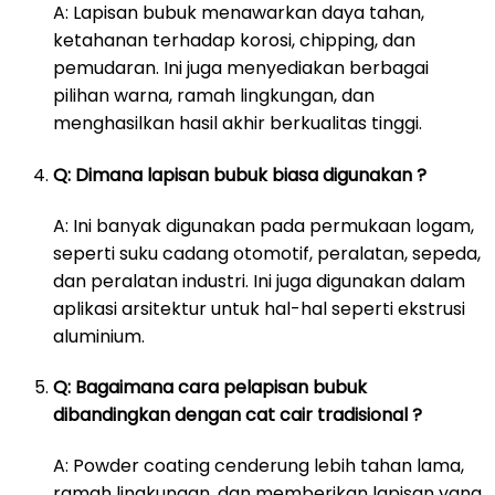
A: Lapisan bubuk menawarkan daya tahan,
ketahanan terhadap korosi, chipping, dan
pemudaran. Ini juga menyediakan berbagai
pilihan warna, ramah lingkungan, dan
menghasilkan hasil akhir berkualitas tinggi.
Q: Dimana lapisan bubuk biasa digunakan ?
A: Ini banyak digunakan pada permukaan logam,
seperti suku cadang otomotif, peralatan, sepeda,
dan peralatan industri. Ini juga digunakan dalam
aplikasi arsitektur untuk hal-hal seperti ekstrusi
aluminium.
Q: Bagaimana cara pelapisan bubuk
dibandingkan dengan cat cair tradisional ?
A: Powder coating cenderung lebih tahan lama,
ramah lingkungan, dan memberikan lapisan yang