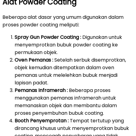
Alat Powder Coating
Beberapa alat dasar yang umum digunakan dalam
proses powder coating meliputi:
Spray Gun Powder Coating :
Digunakan untuk
menyemprotkan bubuk powder coating ke
permukaan objek.
Oven Pemanas :
Setelah serbuk disemprotkan,
objek kemudian ditempatkan dalam oven
pemanas untuk melelehkan bubuk menjadi
lapisan padat.
Pemanas Inframerah :
Beberapa proses
menggunakan pemanas inframerah untuk
memanaskan objek dan membantu dalam
proses penyembuhan bubuk coating.
Booth Penyemprotan :
Tempat tertutup yang
dirancang khusus untuk menyemprotkan bubuk
coating, mencegah penyebaran yang tidak