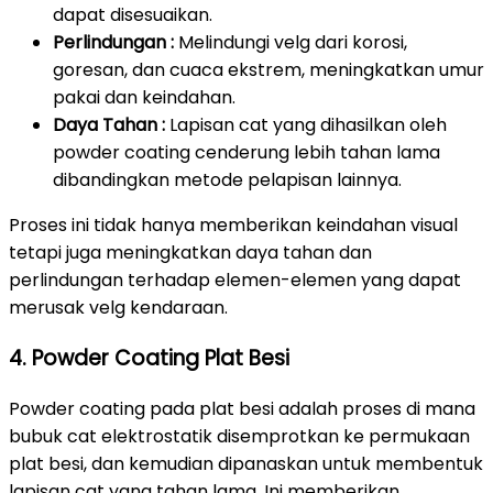
dapat disesuaikan.
Perlindungan :
Melindungi velg dari korosi,
goresan, dan cuaca ekstrem, meningkatkan umur
pakai dan keindahan.
Daya Tahan :
Lapisan cat yang dihasilkan oleh
powder coating cenderung lebih tahan lama
dibandingkan metode pelapisan lainnya.
Proses ini tidak hanya memberikan keindahan visual
tetapi juga meningkatkan daya tahan dan
perlindungan terhadap elemen-elemen yang dapat
merusak velg kendaraan.
4. Powder Coating Plat Besi
Powder coating pada plat besi adalah proses di mana
bubuk cat elektrostatik disemprotkan ke permukaan
plat besi, dan kemudian dipanaskan untuk membentuk
lapisan cat yang tahan lama. Ini memberikan