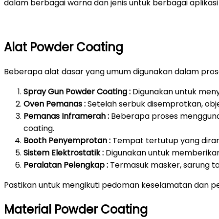
dalam berbagai warna dan jenis untuk berbagai aplikasi 
Alat Powder Coating
Beberapa alat dasar yang umum digunakan dalam prose
Spray Gun Powder Coating :
Digunakan untuk meny
Oven Pemanas :
Setelah serbuk disemprotkan, ob
Pemanas Inframerah :
Beberapa proses mengguna
coating.
Booth Penyemprotan :
Tempat tertutup yang dira
Sistem Elektrostatik :
Digunakan untuk memberikan 
Peralatan Pelengkap :
Termasuk masker, sarung ta
Pastikan untuk mengikuti pedoman keselamatan dan pe
Material Powder Coating