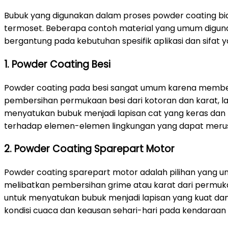
Bubuk yang digunakan dalam proses powder coating bias
termoset. Beberapa contoh material yang umum digunakan
bergantung pada kebutuhan spesifik aplikasi dan sifat yan
1. Powder Coating Besi
Powder coating pada besi sangat umum karena memberi
pembersihan permukaan besi dari kotoran dan karat, lalu 
menyatukan bubuk menjadi lapisan cat yang keras dan 
terhadap elemen-elemen lingkungan yang dapat merus
2. Powder Coating Sparepart Motor
Powder coating sparepart motor adalah pilihan yang u
melibatkan pembersihan grime atau karat dari permukaa
untuk menyatukan bubuk menjadi lapisan yang kuat da
kondisi cuaca dan keausan sehari-hari pada kendaraan