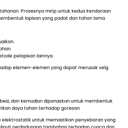
tahanan. Prosesnya mirip untuk kedua kendaraan
membentuk lapisan yang padat dan tahan lama.
aikan.
ahan.
tode pelapisan lainnya.
erhadap elemen-elemen yang dapat merusak velg
t besi, dan kemudian dipanaskan untuk membentuk
rikan daya tahan terhadap goresan.
 elektrostatik untuk memastikan penyebaran yang
liputi perlindungan tambahan terhadap cuaca dan