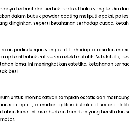
anya terbuat dari serbuk partikel halus yang terdiri da
 dalam bubuk powder coating meliputi epoksi, poliester,
g diinginkan, seperti ketahanan terhadap cuaca, ketahanan 
kan perlindungan yang kuat terhadap korosi dan menin
aplikasi bubuk cat secara elektrostatik. Setelah itu, bes
tahan lama. Ini meningkatkan estetika, ketahanan terh
ak besi.
mum untuk meningkatkan tampilan estetis dan melindungi
n sparepart, kemudian aplikasi bubuk cat secara elektro
n tahan lama. Ini memberikan tampilan yang bersih dan
 motor.