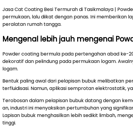
Jasa Cat Coating Besi Termurah di Tasikmalaya | Powde
permukaan, lalu diikat dengan panas. Ini memberikan l
peralatan rumah tangga.
Mengenal lebih jauh mengenai Powd
Powder coating bermula pada pertengahan abad ke-20.
dekoratif dan pelindung pada permukaan logam. Awalny
logam.
Bentuk paling awal dari pelapisan bubuk melibatkan pe
terfluidisasi. Namun, aplikasi semprotan elektrostatik,
Terobosan dalam pelapisan bubuk datang dengan kemaj
an, industri ini menyaksikan pertumbuhan yang signifika
Lapisan bubuk menghasilkan lebih sedikit limbah, menge
tinggi.