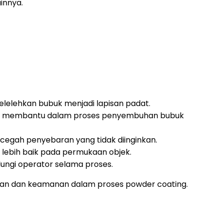
innya.
elehkan bubuk menjadi lapisan padat.
n membantu dalam proses penyembuhan bubuk
egah penyebaran yang tidak diinginkan.
lebih baik pada permukaan objek.
ungi operator selama proses.
ilan dan keamanan dalam proses powder coating.