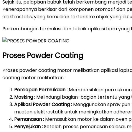
Sejak itu, pelapisan bubuk telah berkembang menjadi t
Penerapannya berkisar dari komponen otomotif dan pera
elektrostatis, yang kemudian tertarik ke objek yang d
Perkembangan formulasi dan teknik aplikasi baru yang b
Proses Powder Coating
Proses powder coating motor melibatkan aplikasi lap
coating motor melibatkan:
Persiapan Permukaan :
Membersihkan permukaan mo
Masking :
Melindungi bagian-bagian tertentu yang 
Aplikasi Powder Coating :
Menggunakan spray gun p
muatan elektrostatik untuk meningkatkan adheren
Pemanasan :
Memasukkan motor ke dalam oven pe
Penyejukan :
Setelah proses pemanasan selesai, me