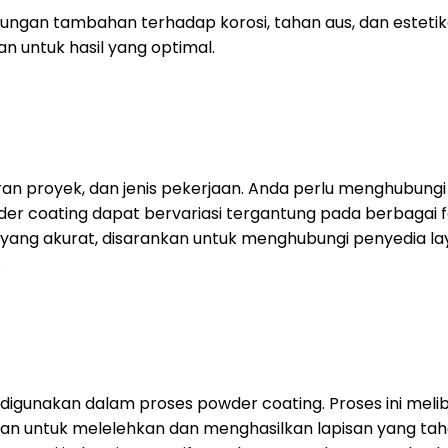
gan tambahan terhadap korosi, tahan aus, dan estetika
 untuk hasil yang optimal.
uran proyek, dan jenis pekerjaan. Anda perlu menghubung
 coating dapat bervariasi tergantung pada berbagai fakt
yang akurat, disarankan untuk menghubungi penyedia l
.
igunakan dalam proses powder coating. Proses ini melib
an untuk melelehkan dan menghasilkan lapisan yang taha