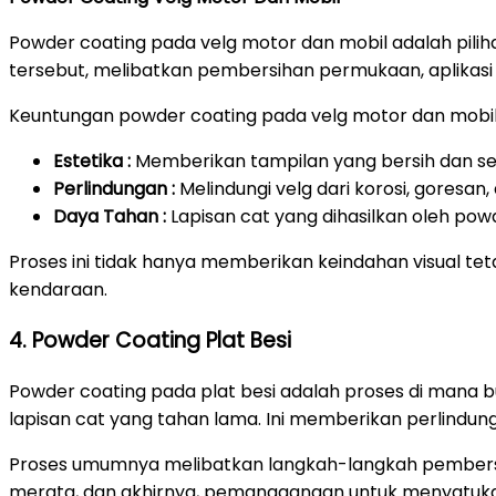
Powder coating pada velg motor dan mobil adalah pili
tersebut, melibatkan pembersihan permukaan, aplikasi
Keuntungan powder coating pada velg motor dan mobil
Estetika :
Memberikan tampilan yang bersih dan ser
Perlindungan :
Melindungi velg dari korosi, goresa
Daya Tahan :
Lapisan cat yang dihasilkan oleh pow
Proses ini tidak hanya memberikan keindahan visual t
kendaraan.
4. Powder Coating Plat Besi
Powder coating pada plat besi adalah proses di mana 
lapisan cat yang tahan lama. Ini memberikan perlindu
Proses umumnya melibatkan langkah-langkah pembersi
merata, dan akhirnya, pemanggangan untuk menyatuka