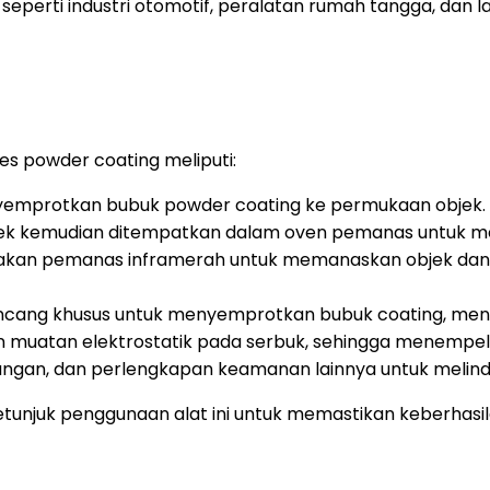
seperti industri otomotif, peralatan rumah tangga, dan la
s powder coating meliputi:
emprotkan bubuk powder coating ke permukaan objek.
jek kemudian ditempatkan dalam oven pemanas untuk mel
kan pemanas inframerah untuk memanaskan objek da
ncang khusus untuk menyemprotkan bubuk coating, menc
muatan elektrostatik pada serbuk, sehingga menempel 
ngan, dan perlengkapan keamanan lainnya untuk melind
tunjuk penggunaan alat ini untuk memastikan keberhas