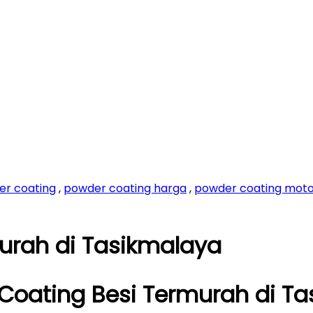
er coating
,
powder coating harga
,
powder coating mot
urah di Tasikmalaya
Coating Besi Termurah di T