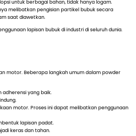
opsi untuk berbagai bahan, tidak hanya logam.
ya melibatkan pengisian partikel bubuk secara
gam saat diawetkan.
gunaan lapisan bubuk di industri di seluruh dunia.
agian motor. Beberapa langkah umum dalam powder
adherensi yang baik.
indung.
aan motor. Proses ini dapat melibatkan penggunaan
bentuk lapisan padat.
adi keras dan tahan.