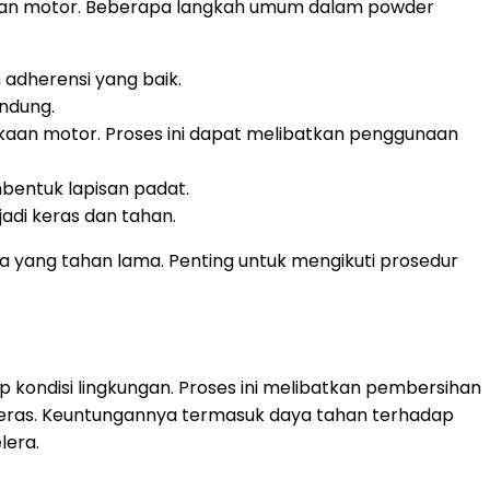
agian motor. Beberapa langkah umum dalam powder
adherensi yang baik.
indung.
an motor. Proses ini dapat melibatkan penggunaan
entuk lapisan padat.
adi keras dan tahan.
 yang tahan lama. Penting untuk mengikuti prosedur
kondisi lingkungan. Proses ini melibatkan pembersihan
 keras. Keuntungannya termasuk daya tahan terhadap
lera.