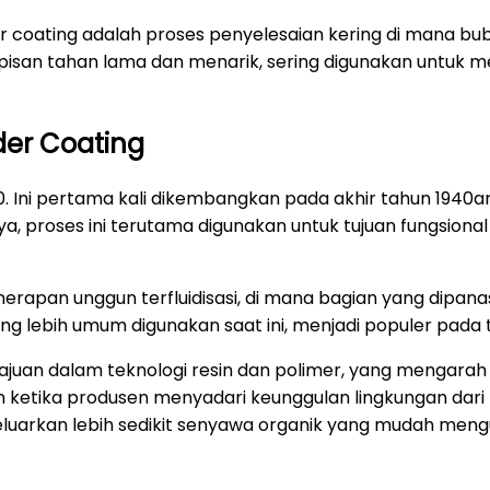
r coating adalah proses penyelesaian kering di mana bub
apisan tahan lama dan menarik, sering digunakan untuk m
er Coating
 Ini pertama kali dikembangkan pada akhir tahun 1940a
a, proses ini terutama digunakan untuk tujuan fungsion
nerapan unggun terfluidisasi, di mana bagian yang dipa
 yang lebih umum digunakan saat ini, menjadi populer pada
uan dalam teknologi resin dan polimer, yang mengarah 
n ketika produsen menyadari keunggulan lingkungan dari p
luarkan lebih sedikit senyawa organik yang mudah mengua