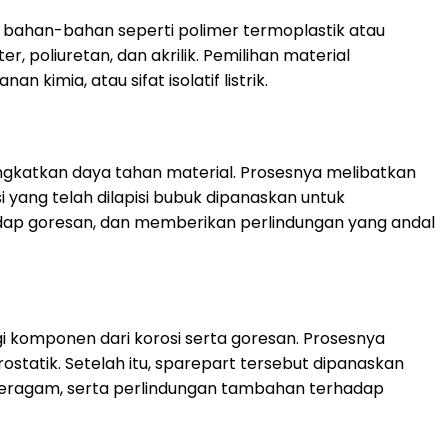
ri bahan-bahan seperti polimer termoplastik atau
 poliuretan, dan akrilik. Pemilihan material
kimia, atau sifat isolatif listrik.
gkatkan daya tahan material. Prosesnya melibatkan
i yang telah dilapisi bubuk dipanaskan untuk
adap goresan, dan memberikan perlindungan yang andal
 komponen dari korosi serta goresan. Prosesnya
statik. Setelah itu, sparepart tersebut dipanaskan
 seragam, serta perlindungan tambahan terhadap