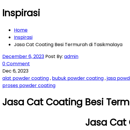
Inspirasi
Home
Inspirasi
Jasa Cat Coating Besi Termurah di Tasikmalaya
December 6, 2023
Post By:
admin
0 Comment
Dec 6, 2023
alat powder coating
,
bubuk powder coating
,
jasa powd
proses powder coating
Jasa Cat Coating Besi Term
Jasa Cat 