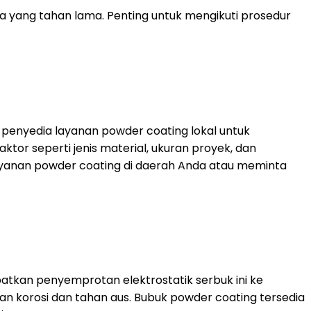
 yang tahan lama. Penting untuk mengikuti prosedur
i penyedia layanan powder coating lokal untuk
or seperti jenis material, ukuran proyek, dan
ayanan powder coating di daerah Anda atau meminta
atkan penyemprotan elektrostatik serbuk ini ke
n korosi dan tahan aus. Bubuk powder coating tersedia