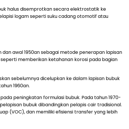
uk halus disemprotkan secara elektrostatik ke
elapisi logam seperti suku cadang otomotif atau
n dan awal 1950an sebagai metode penerapan lapisan
al seperti memberikan ketahanan korosi pada bagian
naskan sebelumnya dicelupkan ke dalam lapisan bubuk
 tahun 1960an.
pada peningkatan formulasi bubuk. Pada tahun 1970-
elapisan bubuk dibandingkan pelapis cair tradisional.
p (VOC), dan memiliki efisiensi transfer yang lebih