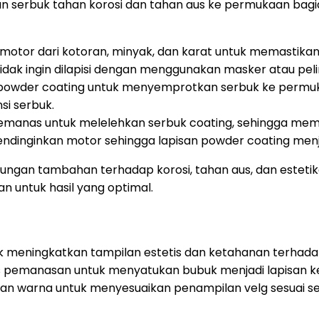
isan serbuk tahan korosi dan tahan aus ke permukaan b
or dari kotoran, minyak, dan karat untuk memastikan 
idak ingin dilapisi dengan menggunakan masker atau pel
owder coating untuk menyemprotkan serbuk ke permuka
si serbuk.
anas untuk melelehkan serbuk coating, sehingga memb
ndinginkan motor sehingga lapisan powder coating menj
gan tambahan terhadap korosi, tahan aus, dan estetika
 untuk hasil yang optimal.
 meningkatkan tampilan estetis dan ketahanan terhadap 
roses pemanasan untuk menyatukan bubuk menjadi lapisan
ihan warna untuk menyesuaikan penampilan velg sesuai se