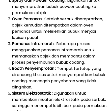
Spray Gun Powder Coating :
Digunakan untuk
menyemprotkan bubuk powder coating ke
permukaan objek.
Oven Pemanas :
Setelah serbuk disemprotkan,
objek kemudian ditempatkan dalam oven
pemanas untuk melelehkan bubuk menjadi
lapisan padat.
Pemanas Inframerah :
Beberapa proses
menggunakan pemanas inframerah untuk
memanaskan objek dan membantu dalam
proses penyembuhan bubuk coating.
Booth Penyemprotan :
Tempat tertutup yang
dirancang khusus untuk menyemprotkan bubuk
coating, mencegah penyebaran yang tidak
diinginkan.
Sistem Elektrostatik :
Digunakan untuk
memberikan muatan elektrostatik pada serbuk,
sehingga menempel lebih baik pada permukaan