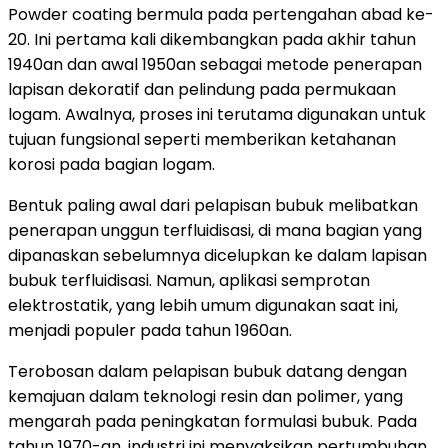
Powder coating bermula pada pertengahan abad ke-
20. Ini pertama kali dikembangkan pada akhir tahun
1940an dan awal 1950an sebagai metode penerapan
lapisan dekoratif dan pelindung pada permukaan
logam. Awalnya, proses ini terutama digunakan untuk
tujuan fungsional seperti memberikan ketahanan
korosi pada bagian logam.
Bentuk paling awal dari pelapisan bubuk melibatkan
penerapan unggun terfluidisasi, di mana bagian yang
dipanaskan sebelumnya dicelupkan ke dalam lapisan
bubuk terfluidisasi. Namun, aplikasi semprotan
elektrostatik, yang lebih umum digunakan saat ini,
menjadi populer pada tahun 1960an.
Terobosan dalam pelapisan bubuk datang dengan
kemajuan dalam teknologi resin dan polimer, yang
mengarah pada peningkatan formulasi bubuk. Pada
tahun 1970-an, industri ini menyaksikan pertumbuhan