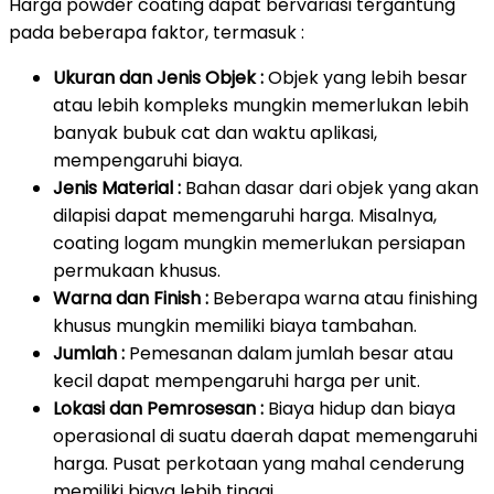
Harga powder coating dapat bervariasi tergantung
pada beberapa faktor, termasuk :
Ukuran dan Jenis Objek :
Objek yang lebih besar
atau lebih kompleks mungkin memerlukan lebih
banyak bubuk cat dan waktu aplikasi,
mempengaruhi biaya.
Jenis Material :
Bahan dasar dari objek yang akan
dilapisi dapat memengaruhi harga. Misalnya,
coating logam mungkin memerlukan persiapan
permukaan khusus.
Warna dan Finish :
Beberapa warna atau finishing
khusus mungkin memiliki biaya tambahan.
Jumlah :
Pemesanan dalam jumlah besar atau
kecil dapat mempengaruhi harga per unit.
Lokasi dan Pemrosesan :
Biaya hidup dan biaya
operasional di suatu daerah dapat memengaruhi
harga. Pusat perkotaan yang mahal cenderung
memiliki biaya lebih tinggi.