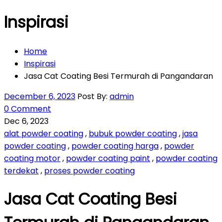
Inspirasi
Home
Inspirasi
Jasa Cat Coating Besi Termurah di Pangandaran
December 6, 2023
Post By:
admin
0 Comment
Dec 6, 2023
alat powder coating
,
bubuk powder coating
,
jasa
powder coating
,
powder coating harga
,
powder
coating motor
,
powder coating paint
,
powder coating
terdekat
,
proses powder coating
Jasa Cat Coating Besi