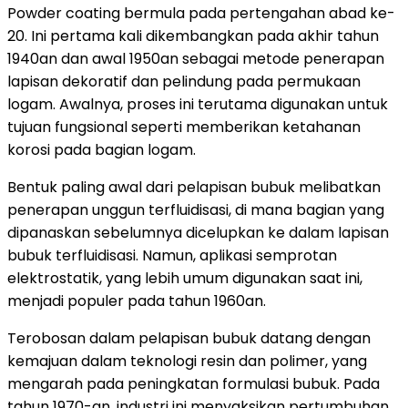
Powder coating bermula pada pertengahan abad ke-
20. Ini pertama kali dikembangkan pada akhir tahun
1940an dan awal 1950an sebagai metode penerapan
lapisan dekoratif dan pelindung pada permukaan
logam. Awalnya, proses ini terutama digunakan untuk
tujuan fungsional seperti memberikan ketahanan
korosi pada bagian logam.
Bentuk paling awal dari pelapisan bubuk melibatkan
penerapan unggun terfluidisasi, di mana bagian yang
dipanaskan sebelumnya dicelupkan ke dalam lapisan
bubuk terfluidisasi. Namun, aplikasi semprotan
elektrostatik, yang lebih umum digunakan saat ini,
menjadi populer pada tahun 1960an.
Terobosan dalam pelapisan bubuk datang dengan
kemajuan dalam teknologi resin dan polimer, yang
mengarah pada peningkatan formulasi bubuk. Pada
tahun 1970-an, industri ini menyaksikan pertumbuhan