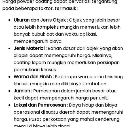
Harga powder coating dapat bervariasi tergantung
pada beberapa faktor, termasuk :
Ukuran dan Jenis Objek :
Objek yang lebih besar
atau lebih kompleks mungkin memerlukan lebih
banyak bubuk cat dan waktu aplikasi,
mempengaruhi biaya.
Jenis Material :
Bahan dasar dari objek yang akan
dilapisi dapat memengaruhi harga. Misalnya,
coating logam mungkin memerlukan persiapan
permukaan khusus.
Warna dan Finish :
Beberapa warna atau finishing
khusus mungkin memiliki biaya tambahan.
Jumlah :
Pemesanan dalam jumlah besar atau
kecil dapat mempengaruhi harga per unit.
Lokasi dan Pemrosesan :
Biaya hidup dan biaya
operasional di suatu daerah dapat memengaruhi
harga. Pusat perkotaan yang mahal cenderung
memiliki biaya lebih tinggi.