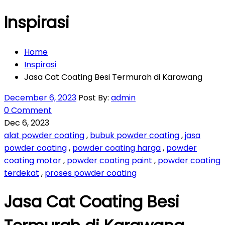
Inspirasi
Home
Inspirasi
Jasa Cat Coating Besi Termurah di Karawang
December 6, 2023
Post By:
admin
0 Comment
Dec 6, 2023
alat powder coating
,
bubuk powder coating
,
jasa
powder coating
,
powder coating harga
,
powder
coating motor
,
powder coating paint
,
powder coating
terdekat
,
proses powder coating
Jasa Cat Coating Besi