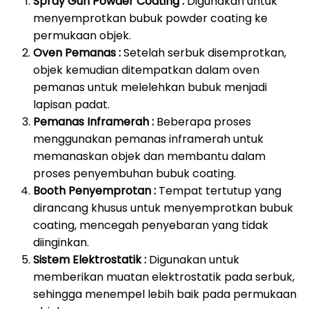
Spray Gun Powder Coating :
Digunakan untuk
menyemprotkan bubuk powder coating ke
permukaan objek.
Oven Pemanas :
Setelah serbuk disemprotkan,
objek kemudian ditempatkan dalam oven
pemanas untuk melelehkan bubuk menjadi
lapisan padat.
Pemanas Inframerah :
Beberapa proses
menggunakan pemanas inframerah untuk
memanaskan objek dan membantu dalam
proses penyembuhan bubuk coating.
Booth Penyemprotan :
Tempat tertutup yang
dirancang khusus untuk menyemprotkan bubuk
coating, mencegah penyebaran yang tidak
diinginkan.
Sistem Elektrostatik :
Digunakan untuk
memberikan muatan elektrostatik pada serbuk,
sehingga menempel lebih baik pada permukaan