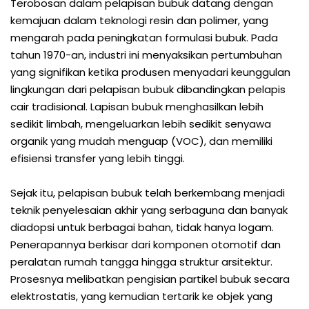
Terobosan dalam pelapisan bubuk datang dengan
kemajuan dalam teknologi resin dan polimer, yang
mengarah pada peningkatan formulasi bubuk. Pada
tahun 1970-an, industri ini menyaksikan pertumbuhan
yang signifikan ketika produsen menyadari keunggulan
lingkungan dari pelapisan bubuk dibandingkan pelapis
cair tradisional. Lapisan bubuk menghasilkan lebih
sedikit limbah, mengeluarkan lebih sedikit senyawa
organik yang mudah menguap (VOC), dan memiliki
efisiensi transfer yang lebih tinggi.
Sejak itu, pelapisan bubuk telah berkembang menjadi
teknik penyelesaian akhir yang serbaguna dan banyak
diadopsi untuk berbagai bahan, tidak hanya logam.
Penerapannya berkisar dari komponen otomotif dan
peralatan rumah tangga hingga struktur arsitektur.
Prosesnya melibatkan pengisian partikel bubuk secara
elektrostatis, yang kemudian tertarik ke objek yang