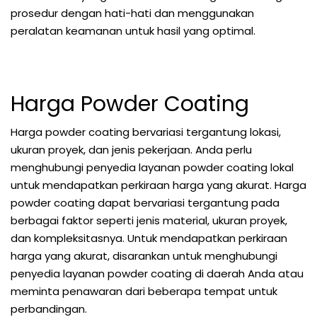
prosedur dengan hati-hati dan menggunakan
peralatan keamanan untuk hasil yang optimal.
Harga Powder Coating
Harga powder coating bervariasi tergantung lokasi,
ukuran proyek, dan jenis pekerjaan. Anda perlu
menghubungi penyedia layanan powder coating lokal
untuk mendapatkan perkiraan harga yang akurat. Harga
powder coating dapat bervariasi tergantung pada
berbagai faktor seperti jenis material, ukuran proyek,
dan kompleksitasnya. Untuk mendapatkan perkiraan
harga yang akurat, disarankan untuk menghubungi
penyedia layanan powder coating di daerah Anda atau
meminta penawaran dari beberapa tempat untuk
perbandingan.