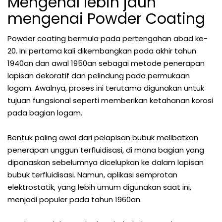
Mengenal lebih jauh
mengenai Powder Coating
Powder coating bermula pada pertengahan abad ke-
20. Ini pertama kali dikembangkan pada akhir tahun
1940an dan awal 1950an sebagai metode penerapan
lapisan dekoratif dan pelindung pada permukaan
logam. Awalnya, proses ini terutama digunakan untuk
tujuan fungsional seperti memberikan ketahanan korosi
pada bagian logam.
Bentuk paling awal dari pelapisan bubuk melibatkan
penerapan unggun terfluidisasi, di mana bagian yang
dipanaskan sebelumnya dicelupkan ke dalam lapisan
bubuk terfluidisasi. Namun, aplikasi semprotan
elektrostatik, yang lebih umum digunakan saat ini,
menjadi populer pada tahun 1960an.