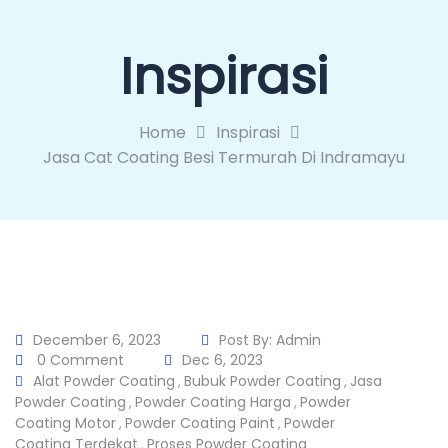
Inspirasi
Home
Inspirasi
Jasa Cat Coating Besi Termurah Di Indramayu
December 6, 2023
Post By:
Admin
0 Comment
Dec 6, 2023
Alat Powder Coating
Bubuk Powder Coating
Jasa
,
,
Powder Coating
Powder Coating Harga
Powder
,
,
Coating Motor
Powder Coating Paint
Powder
,
,
Coating Terdekat
Proses Powder Coating
,