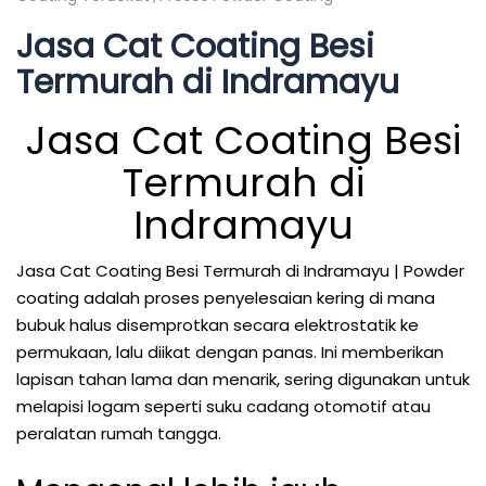
Jasa Cat Coating Besi
Termurah di Indramayu
Jasa Cat Coating Besi
Termurah di
Indramayu
Jasa Cat Coating Besi Termurah di Indramayu | Powder
coating adalah proses penyelesaian kering di mana
bubuk halus disemprotkan secara elektrostatik ke
permukaan, lalu diikat dengan panas. Ini memberikan
lapisan tahan lama dan menarik, sering digunakan untuk
melapisi logam seperti suku cadang otomotif atau
peralatan rumah tangga.