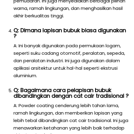
pemudaran. Ini juga menyediakan berbagai pilihan
warna, ramah lingkungan, dan menghasilkan hasil
akhir berkualitas tinggi.
Q: Dimana lapisan bubuk biasa digunakan
?
A: Ini banyak digunakan pada permukaan logam,
seperti suku cadang otomotif, peralatan, sepeda,
dan peralatan industri. Ini juga digunakan dalam
aplikasi arsitektur untuk hal-hal seperti ekstrusi
aluminium.
Q: Bagaimana cara pelapisan bubuk
dibandingkan dengan cat cair tradisional ?
A: Powder coating cenderung lebih tahan lama,
ramah lingkungan, dan memberikan lapisan yang
lebih tebal dibandingkan cat cair tradisional. Ini juga
menawarkan ketahanan yang lebih baik terhadap