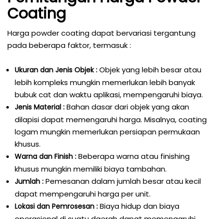
Coating
Harga powder coating dapat bervariasi tergantung
pada beberapa faktor, termasuk :
Objek yang lebih besar atau
Ukuran dan Jenis Objek :
lebih kompleks mungkin memerlukan lebih banyak
bubuk cat dan waktu aplikasi, mempengaruhi biaya.
Bahan dasar dari objek yang akan
Jenis Material :
dilapisi dapat memengaruhi harga. Misalnya, coating
logam mungkin memerlukan persiapan permukaan
khusus.
Beberapa warna atau finishing
Warna dan Finish :
khusus mungkin memiliki biaya tambahan.
Pemesanan dalam jumlah besar atau kecil
Jumlah :
dapat mempengaruhi harga per unit.
Biaya hidup dan biaya
Lokasi dan Pemrosesan :
operasional di suatu daerah dapat memengaruhi