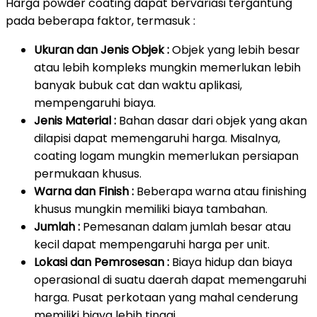
Harga powder coating dapat bervariasi tergantung
pada beberapa faktor, termasuk :
Ukuran dan Jenis Objek :
Objek yang lebih besar
atau lebih kompleks mungkin memerlukan lebih
banyak bubuk cat dan waktu aplikasi,
mempengaruhi biaya.
Jenis Material :
Bahan dasar dari objek yang akan
dilapisi dapat memengaruhi harga. Misalnya,
coating logam mungkin memerlukan persiapan
permukaan khusus.
Warna dan Finish :
Beberapa warna atau finishing
khusus mungkin memiliki biaya tambahan.
Jumlah :
Pemesanan dalam jumlah besar atau
kecil dapat mempengaruhi harga per unit.
Lokasi dan Pemrosesan :
Biaya hidup dan biaya
operasional di suatu daerah dapat memengaruhi
harga. Pusat perkotaan yang mahal cenderung
memiliki biaya lebih tinggi.