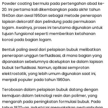
Powder coating bermula pada pertengahan abad ke-
20. Ini pertama kali dikembangkan pada akhir tahun
1940an dan awal 1950an sebagai metode penerapan
lapisan dekoratif dan pelindung pada permukaan
logam. Awalnya, proses ini terutama digunakan untuk
tujuan fungsional seperti memberikan ketahanan
korosi pada bagian logam.
Bentuk paling awal dari pelapisan bubuk melibatkan
penerapan unggun terfluidisasi, di mana bagian yang
dipanaskan sebelumnya dicelupkan ke dalam lapisan
bubuk terfluidisasi. Namun, aplikasi semprotan
elektrostatik, yang lebih umum digunakan saat ini,
menjadi populer pada tahun 1960an.
Terobosan dalam pelapisan bubuk datang dengan
kemajuan dalam teknologi resin dan polimer, yang
mengarah pada peningkatan formulasi bubuk. Pada
tahun 1970-an, industri ini menyaksikan pertumbuhan