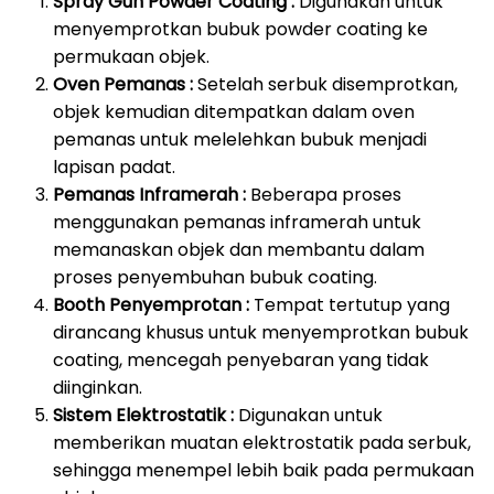
Spray Gun Powder Coating :
Digunakan untuk
menyemprotkan bubuk powder coating ke
permukaan objek.
Oven Pemanas :
Setelah serbuk disemprotkan,
objek kemudian ditempatkan dalam oven
pemanas untuk melelehkan bubuk menjadi
lapisan padat.
Pemanas Inframerah :
Beberapa proses
menggunakan pemanas inframerah untuk
memanaskan objek dan membantu dalam
proses penyembuhan bubuk coating.
Booth Penyemprotan :
Tempat tertutup yang
dirancang khusus untuk menyemprotkan bubuk
coating, mencegah penyebaran yang tidak
diinginkan.
Sistem Elektrostatik :
Digunakan untuk
memberikan muatan elektrostatik pada serbuk,
sehingga menempel lebih baik pada permukaan