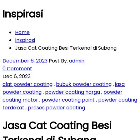
Inspirasi
Home
Inspirasi
Jasa Cat Coating Besi Terkenal di Subang
December 6, 2023
Post By:
admin
0 Comment
Dec 6, 2023
alat powder coating
,
bubuk powder coating
,
jasa
powder coating
,
powder coating harga
,
powder
coating motor
,
powder coating paint
,
powder coating
terdekat
,
proses powder coating
Jasa Cat Coating Besi