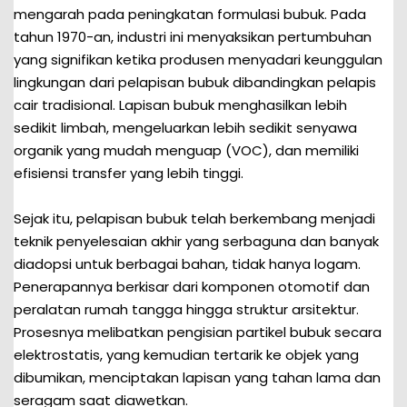
mengarah pada peningkatan formulasi bubuk. Pada
tahun 1970-an, industri ini menyaksikan pertumbuhan
yang signifikan ketika produsen menyadari keunggulan
lingkungan dari pelapisan bubuk dibandingkan pelapis
cair tradisional. Lapisan bubuk menghasilkan lebih
sedikit limbah, mengeluarkan lebih sedikit senyawa
organik yang mudah menguap (VOC), dan memiliki
efisiensi transfer yang lebih tinggi.
Sejak itu, pelapisan bubuk telah berkembang menjadi
teknik penyelesaian akhir yang serbaguna dan banyak
diadopsi untuk berbagai bahan, tidak hanya logam.
Penerapannya berkisar dari komponen otomotif dan
peralatan rumah tangga hingga struktur arsitektur.
Prosesnya melibatkan pengisian partikel bubuk secara
elektrostatis, yang kemudian tertarik ke objek yang
dibumikan, menciptakan lapisan yang tahan lama dan
seragam saat diawetkan.