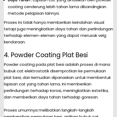
Daya Tahan :
coating cenderung lebih tahan lama dibandingkan
metode pelapisan lainnya.
Proses ini tidak hanya memberikan keindahan visual
tetapi juga meningkatkan daya tahan dan perlindungan
terhadap elemen-elemen yang dapat merusak velg
kendaraan.
4. Powder Coating Plat Besi
Powder coating pada plat besi adalah proses di mana
bubuk cat elektrostatik disemprotkan ke permukaan
plat besi, dan kemudian dipanaskan untuk membentuk
lapisan cat yang tahan lama. Ini memberikan
perlindungan terhadap korosi, meningkatkan estetika,
dan memberikan daya tahan terhadap goresan.
Proses umumnya melibatkan langkah-langkah
pembersihan permukaan besi, aplikasi bubuk cat