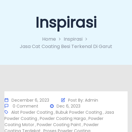
Inspirasi
Home
Inspirasi
Jasa Cat Coating Besi Terkenal Di Garut
December 6, 2023
Post By:
Admin
0 Comment
Dec 6, 2023
Alat Powder Coating
Bubuk Powder Coating
Jasa
,
,
Powder Coating
Powder Coating Harga
Powder
,
,
Coating Motor
Powder Coating Paint
Powder
,
,
Coating Terdekat
Proses Powder Coating
,