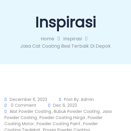
Inspirasi
Home
Inspirasi
Jasa Cat Coating Besi Terbaik Di Depok
December 6, 2023
Post By:
Admin
0 Comment
Dec 6, 2023
Alat Powder Coating
Bubuk Powder Coating
Jasa
,
,
Powder Coating
Powder Coating Harga
Powder
,
,
Coating Motor
Powder Coating Paint
Powder
,
,
Coating Terdekat
Proses Powder Coating
,