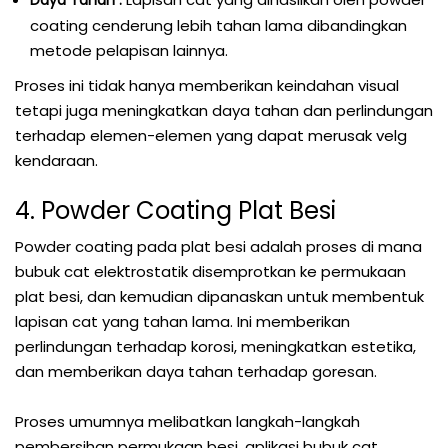
Daya Tahan :
coating cenderung lebih tahan lama dibandingkan
metode pelapisan lainnya.
Proses ini tidak hanya memberikan keindahan visual
tetapi juga meningkatkan daya tahan dan perlindungan
terhadap elemen-elemen yang dapat merusak velg
kendaraan.
4. Powder Coating Plat Besi
Powder coating pada plat besi adalah proses di mana
bubuk cat elektrostatik disemprotkan ke permukaan
plat besi, dan kemudian dipanaskan untuk membentuk
lapisan cat yang tahan lama. Ini memberikan
perlindungan terhadap korosi, meningkatkan estetika,
dan memberikan daya tahan terhadap goresan.
Proses umumnya melibatkan langkah-langkah
pembersihan permukaan besi, aplikasi bubuk cat