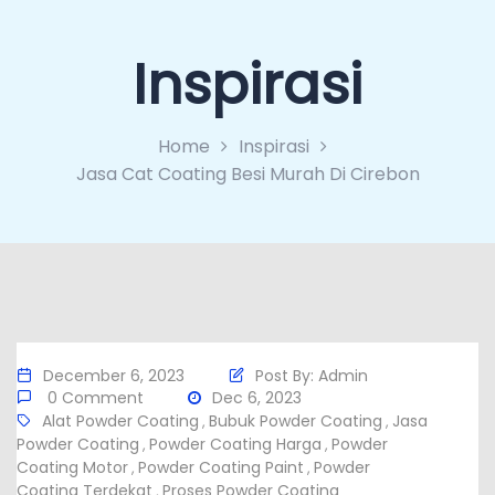
Inspirasi
Home
Inspirasi
Jasa Cat Coating Besi Murah Di Cirebon
December 6, 2023
Post By:
Admin
0 Comment
Dec 6, 2023
Alat Powder Coating
Bubuk Powder Coating
Jasa
,
,
Powder Coating
Powder Coating Harga
Powder
,
,
Coating Motor
Powder Coating Paint
Powder
,
,
Coating Terdekat
Proses Powder Coating
,