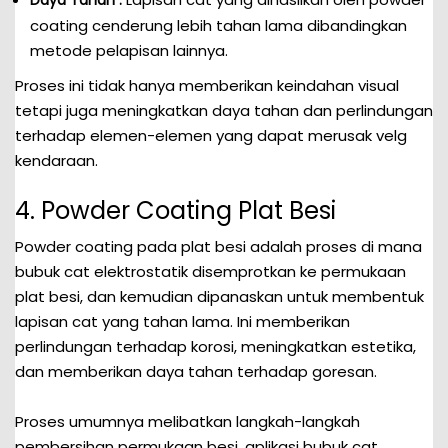
Daya Tahan :
coating cenderung lebih tahan lama dibandingkan
metode pelapisan lainnya.
Proses ini tidak hanya memberikan keindahan visual
tetapi juga meningkatkan daya tahan dan perlindungan
terhadap elemen-elemen yang dapat merusak velg
kendaraan.
4. Powder Coating Plat Besi
Powder coating pada plat besi adalah proses di mana
bubuk cat elektrostatik disemprotkan ke permukaan
plat besi, dan kemudian dipanaskan untuk membentuk
lapisan cat yang tahan lama. Ini memberikan
perlindungan terhadap korosi, meningkatkan estetika,
dan memberikan daya tahan terhadap goresan.
Proses umumnya melibatkan langkah-langkah
pembersihan permukaan besi, aplikasi bubuk cat