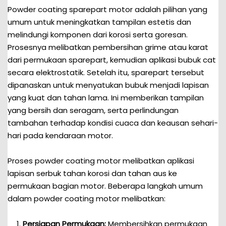
Powder coating sparepart motor adalah pilihan yang
umum untuk meningkatkan tampilan estetis dan
melindungi komponen dari korosi serta goresan.
Prosesnya melibatkan pembersihan grime atau karat
dari permukaan sparepart, kemudian aplikasi bubuk cat
secara elektrostatik. Setelah itu, sparepart tersebut
dipanaskan untuk menyatukan bubuk menjadi lapisan
yang kuat dan tahan lama. Ini memberikan tampilan
yang bersih dan seragam, serta perlindungan
tambahan terhadap kondisi cuaca dan keausan sehari-
hari pada kendaraan motor.
Proses powder coating motor melibatkan aplikasi
lapisan serbuk tahan korosi dan tahan aus ke
permukaan bagian motor. Beberapa langkah umum
dalam powder coating motor melibatkan:
Persiapan Permukaan:
Membersihkan permukaan