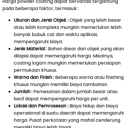
Harga powder coating dapat bervariasi tergantung
pada beberapa faktor, termasuk :
Ukuran dan Jenis Objek :
Objek yang lebih besar
atau lebih kompleks mungkin memerlukan lebih
banyak bubuk cat dan waktu aplikasi,
mempengaruhi biaya.
Jenis Material :
Bahan dasar dari objek yang akan
dilapisi dapat memengaruhi harga. Misalnya,
coating logam mungkin memerlukan persiapan
permukaan khusus.
Warna dan Finish :
Beberapa warna atau finishing
khusus mungkin memiliki biaya tambahan.
Jumlah :
Pemesanan dalam jumlah besar atau
kecil dapat mempengaruhi harga per unit.
Lokasi dan Pemrosesan :
Biaya hidup dan biaya
operasional di suatu daerah dapat memengaruhi
harga. Pusat perkotaan yang mahal cenderung
memiliki biaya lebih tinggi.