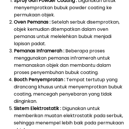
Spray Gun Powder Coating :
Digunakan untuk
menyemprotkan bubuk powder coating ke
permukaan objek.
Oven Pemanas :
Setelah serbuk disemprotkan,
objek kemudian ditempatkan dalam oven
pemanas untuk melelehkan bubuk menjadi
lapisan padat.
Pemanas Inframerah :
Beberapa proses
menggunakan pemanas inframerah untuk
memanaskan objek dan membantu dalam
proses penyembuhan bubuk coating.
Booth Penyemprotan :
Tempat tertutup yang
dirancang khusus untuk menyemprotkan bubuk
coating, mencegah penyebaran yang tidak
diinginkan.
Sistem Elektrostatik :
Digunakan untuk
memberikan muatan elektrostatik pada serbuk,
sehingga menempel lebih baik pada permukaan