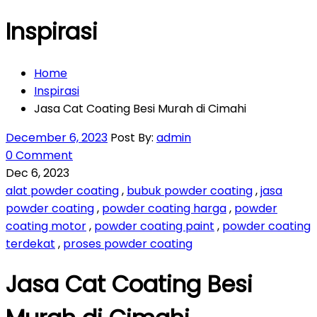
Inspirasi
Home
Inspirasi
Jasa Cat Coating Besi Murah di Cimahi
December 6, 2023
Post By:
admin
0 Comment
Dec 6, 2023
alat powder coating
,
bubuk powder coating
,
jasa
powder coating
,
powder coating harga
,
powder
coating motor
,
powder coating paint
,
powder coating
terdekat
,
proses powder coating
Jasa Cat Coating Besi