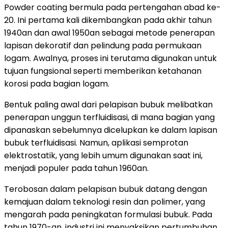
Powder coating bermula pada pertengahan abad ke-
20. Ini pertama kali dikembangkan pada akhir tahun
1940an dan awal 1950an sebagai metode penerapan
lapisan dekoratif dan pelindung pada permukaan
logam. Awalnya, proses ini terutama digunakan untuk
tujuan fungsional seperti memberikan ketahanan
korosi pada bagian logam.
Bentuk paling awal dari pelapisan bubuk melibatkan
penerapan unggun terfluidisasi, di mana bagian yang
dipanaskan sebelumnya dicelupkan ke dalam lapisan
bubuk terfluidisasi. Namun, aplikasi semprotan
elektrostatik, yang lebih umum digunakan saat ini,
menjadi populer pada tahun 1960an.
Terobosan dalam pelapisan bubuk datang dengan
kemajuan dalam teknologi resin dan polimer, yang
mengarah pada peningkatan formulasi bubuk. Pada
tahun 1970-an, industri ini menyaksikan pertumbuhan