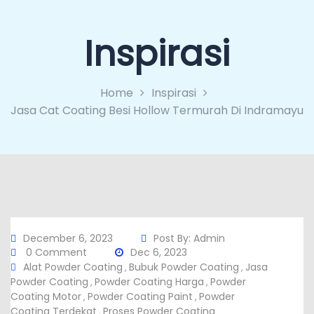
Inspirasi
Home
Inspirasi
Jasa Cat Coating Besi Hollow Termurah Di Indramayu
December 6, 2023
Post By:
Admin
0 Comment
Dec 6, 2023
Alat Powder Coating
Bubuk Powder Coating
Jasa
,
,
Powder Coating
Powder Coating Harga
Powder
,
,
Coating Motor
Powder Coating Paint
Powder
,
,
Coating Terdekat
Proses Powder Coating
,