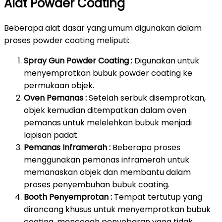
Alat Powder Coating
Beberapa alat dasar yang umum digunakan dalam
proses powder coating meliputi:
Spray Gun Powder Coating :
Digunakan untuk
menyemprotkan bubuk powder coating ke
permukaan objek.
Oven Pemanas :
Setelah serbuk disemprotkan,
objek kemudian ditempatkan dalam oven
pemanas untuk melelehkan bubuk menjadi
lapisan padat.
Pemanas Inframerah :
Beberapa proses
menggunakan pemanas inframerah untuk
memanaskan objek dan membantu dalam
proses penyembuhan bubuk coating.
Booth Penyemprotan :
Tempat tertutup yang
dirancang khusus untuk menyemprotkan bubuk
coating, mencegah penyebaran yang tidak