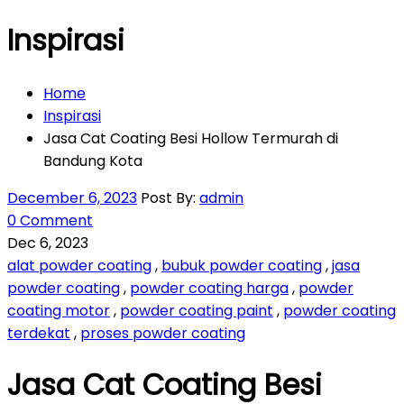
Inspirasi
Home
Inspirasi
Jasa Cat Coating Besi Hollow Termurah di
Bandung Kota
December 6, 2023
Post By:
admin
0 Comment
Dec 6, 2023
alat powder coating
,
bubuk powder coating
,
jasa
powder coating
,
powder coating harga
,
powder
coating motor
,
powder coating paint
,
powder coating
terdekat
,
proses powder coating
Jasa Cat Coating Besi