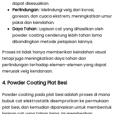
dapat disesuaikan.
Perlindungan :
Melindungi velg dari korosi,
goresan, dan cuaca ekstrem, meningkatkan umur
pakai dan keindahan.
Daya Tahan :
Lapisan cat yang dihasilkan oleh
powder coating cenderung lebih tahan lama
dibandingkan metode pelapisan lainnya.
Proses ini tidak hanya memberikan keindahan visual
tetapi juga meningkatkan daya tahan dan
perlindungan terhadap elemen-elemen yang dapat
merusak velg kendaraan.
4. Powder Coating Plat Besi
Powder coating pada plat besi adalah proses di mana
bubuk cat elektrostatik disemprotkan ke permukaan
plat besi, dan kemudian dipanaskan untuk membentuk
lapisan cat yang tahan lama. Ini memberikan