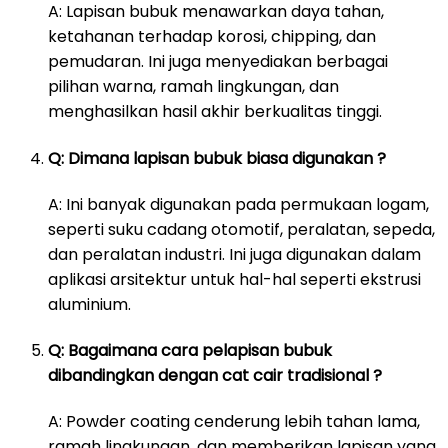
A: Lapisan bubuk menawarkan daya tahan,
ketahanan terhadap korosi, chipping, dan
pemudaran. Ini juga menyediakan berbagai
pilihan warna, ramah lingkungan, dan
menghasilkan hasil akhir berkualitas tinggi.
Q: Dimana lapisan bubuk biasa digunakan ?
A: Ini banyak digunakan pada permukaan logam,
seperti suku cadang otomotif, peralatan, sepeda,
dan peralatan industri. Ini juga digunakan dalam
aplikasi arsitektur untuk hal-hal seperti ekstrusi
aluminium.
Q: Bagaimana cara pelapisan bubuk
dibandingkan dengan cat cair tradisional ?
A: Powder coating cenderung lebih tahan lama,
ramah lingkungan, dan memberikan lapisan yang