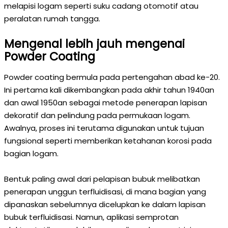
melapisi logam seperti suku cadang otomotif atau
peralatan rumah tangga.
Mengenal lebih jauh mengenai
Powder Coating
Powder coating bermula pada pertengahan abad ke-20.
Ini pertama kali dikembangkan pada akhir tahun 1940an
dan awal 1950an sebagai metode penerapan lapisan
dekoratif dan pelindung pada permukaan logam.
Awalnya, proses ini terutama digunakan untuk tujuan
fungsional seperti memberikan ketahanan korosi pada
bagian logam.
Bentuk paling awal dari pelapisan bubuk melibatkan
penerapan unggun terfluidisasi, di mana bagian yang
dipanaskan sebelumnya dicelupkan ke dalam lapisan
bubuk terfluidisasi. Namun, aplikasi semprotan