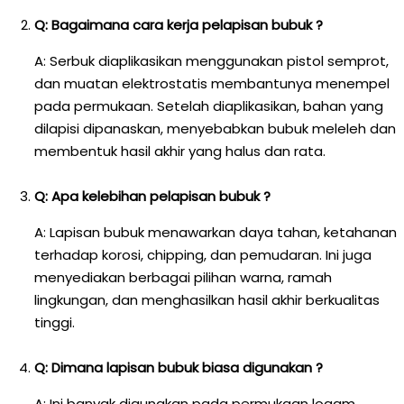
Q: Bagaimana cara kerja pelapisan bubuk ?
A: Serbuk diaplikasikan menggunakan pistol semprot,
dan muatan elektrostatis membantunya menempel
pada permukaan. Setelah diaplikasikan, bahan yang
dilapisi dipanaskan, menyebabkan bubuk meleleh dan
membentuk hasil akhir yang halus dan rata.
Q: Apa kelebihan pelapisan bubuk ?
A: Lapisan bubuk menawarkan daya tahan, ketahanan
terhadap korosi, chipping, dan pemudaran. Ini juga
menyediakan berbagai pilihan warna, ramah
lingkungan, dan menghasilkan hasil akhir berkualitas
tinggi.
Q: Dimana lapisan bubuk biasa digunakan ?
A: Ini banyak digunakan pada permukaan logam,