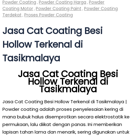
Powder Coating
Powder Coating Harga
Powder
,
,
Coating Motor
Powder Coating Paint
Powder Coating
,
,
Terdekat
Proses Powder Coating
,
Jasa Cat Coating Besi
Hollow Terkenal di
Tasikmalaya
Jasa Cat Coating Besi
Hollow Terkenal di
Tasikmalaya
Jasa Cat Coating Besi Hollow Terkenal di Tasikmalaya |
Powder coating adalah proses penyelesaian kering di
mana bubuk halus disemprotkan secara elektrostatik ke
permukaan, lalu diikat dengan panas. Ini memberikan
lapisan tahan lama dan menarik, sering digunakan untuk