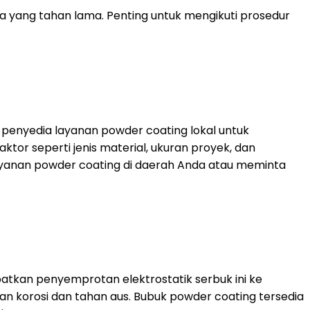
 yang tahan lama. Penting untuk mengikuti prosedur
i penyedia layanan powder coating lokal untuk
or seperti jenis material, ukuran proyek, dan
ayanan powder coating di daerah Anda atau meminta
atkan penyemprotan elektrostatik serbuk ini ke
n korosi dan tahan aus. Bubuk powder coating tersedia