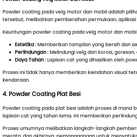
Powder coating pada velg motor dan mobil adalah pili
tersebut, melibatkan pembersihan permukaan, aplikasi
Keuntungan powder coating pada velg motor dan mobil
Estetika :
Memberikan tampilan yang bersih dan ser
Perlindungan :
Melindungi velg dari korosi, goresa
Daya Tahan :
Lapisan cat yang dihasilkan oleh pow
Proses ini tidak hanya memberikan keindahan visual t
kendaraan.
4. Powder Coating Plat Besi
Powder coating pada plat besi adalah proses di mana 
lapisan cat yang tahan lama. Ini memberikan perlindu
Proses umumnya melibatkan langkah-langkah pembersi
merata, dan akhirnya, pemanggangan untuk menyatuka