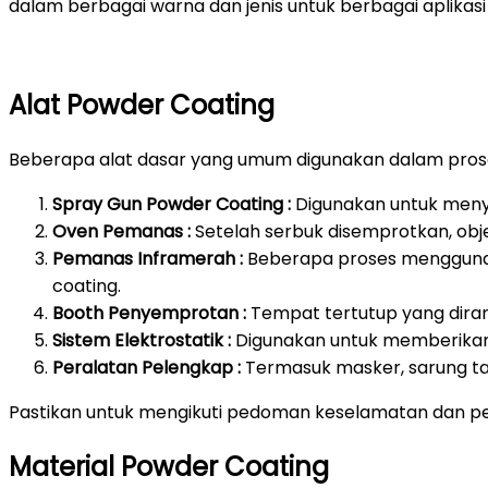
dalam berbagai warna dan jenis untuk berbagai aplikasi 
Alat Powder Coating
Beberapa alat dasar yang umum digunakan dalam prose
Spray Gun Powder Coating :
Digunakan untuk meny
Oven Pemanas :
Setelah serbuk disemprotkan, ob
Pemanas Inframerah :
Beberapa proses mengguna
coating.
Booth Penyemprotan :
Tempat tertutup yang dira
Sistem Elektrostatik :
Digunakan untuk memberikan 
Peralatan Pelengkap :
Termasuk masker, sarung ta
Pastikan untuk mengikuti pedoman keselamatan dan pe
Material Powder Coating