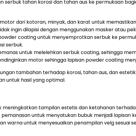
isan serbuk tahan korosi dan tahan aus ke permukaan b
or dari kotoran, minyak, dan karat untuk memastikan 
idak ingin dilapisi dengan menggunakan masker atau pel
owder coating untuk menyemprotkan serbuk ke permuka
si serbuk.
anas untuk melelehkan serbuk coating, sehingga memb
ndinginkan motor sehingga lapisan powder coating menj
gan tambahan terhadap korosi, tahan aus, dan estetika
 untuk hasil yang optimal.
 meningkatkan tampilan estetis dan ketahanan terhadap 
roses pemanasan untuk menyatukan bubuk menjadi lapisan
ihan warna untuk menyesuaikan penampilan velg sesuai se