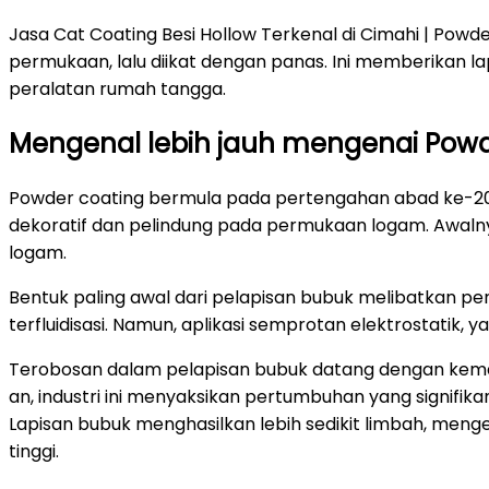
Jasa Cat Coating Besi Hollow Terkenal di Cimahi | Powd
permukaan, lalu diikat dengan panas. Ini memberikan l
peralatan rumah tangga.
Mengenal lebih jauh mengenai Powd
Powder coating bermula pada pertengahan abad ke-20.
dekoratif dan pelindung pada permukaan logam. Awalny
logam.
Bentuk paling awal dari pelapisan bubuk melibatkan pe
terfluidisasi. Namun, aplikasi semprotan elektrostatik,
Terobosan dalam pelapisan bubuk datang dengan kemaj
an, industri ini menyaksikan pertumbuhan yang signifika
Lapisan bubuk menghasilkan lebih sedikit limbah, menge
tinggi.