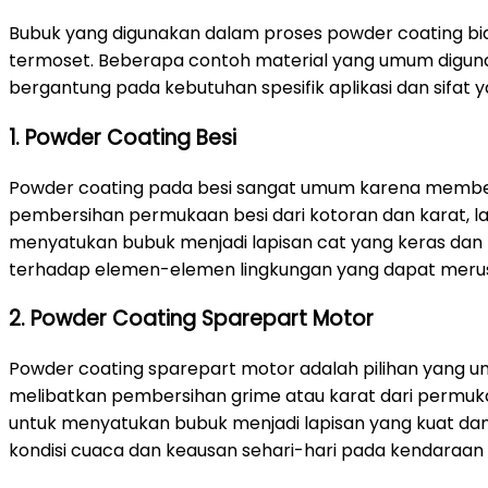
Bubuk yang digunakan dalam proses powder coating bias
termoset. Beberapa contoh material yang umum digunakan
bergantung pada kebutuhan spesifik aplikasi dan sifat yan
1. Powder Coating Besi
Powder coating pada besi sangat umum karena memberi
pembersihan permukaan besi dari kotoran dan karat, lalu 
menyatukan bubuk menjadi lapisan cat yang keras dan 
terhadap elemen-elemen lingkungan yang dapat merus
2. Powder Coating Sparepart Motor
Powder coating sparepart motor adalah pilihan yang u
melibatkan pembersihan grime atau karat dari permukaa
untuk menyatukan bubuk menjadi lapisan yang kuat da
kondisi cuaca dan keausan sehari-hari pada kendaraan