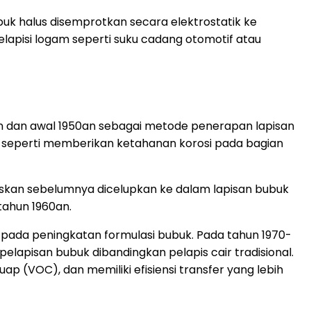
buk halus disemprotkan secara elektrostatik ke
elapisi logam seperti suku cadang otomotif atau
n dan awal 1950an sebagai metode penerapan lapisan
al seperti memberikan ketahanan korosi pada bagian
naskan sebelumnya dicelupkan ke dalam lapisan bubuk
 tahun 1960an.
pada peningkatan formulasi bubuk. Pada tahun 1970-
elapisan bubuk dibandingkan pelapis cair tradisional.
p (VOC), dan memiliki efisiensi transfer yang lebih