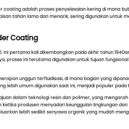
er coating adalah proses penyelesaian kering di mana bu
apisan tahan lama dan menarik, sering digunakan untuk m
er Coating
 Ini pertama kali dikembangkan pada akhir tahun 1940a
a, proses ini terutama digunakan untuk tujuan fungsion
nerapan unggun terfluidisasi, di mana bagian yang dipa
 yang lebih umum digunakan saat ini, menjadi populer pada
uan dalam teknologi resin dan polimer, yang mengarah 
n ketika produsen menyadari keunggulan lingkungan dari p
luarkan lebih sedikit senyawa organik yang mudah mengua