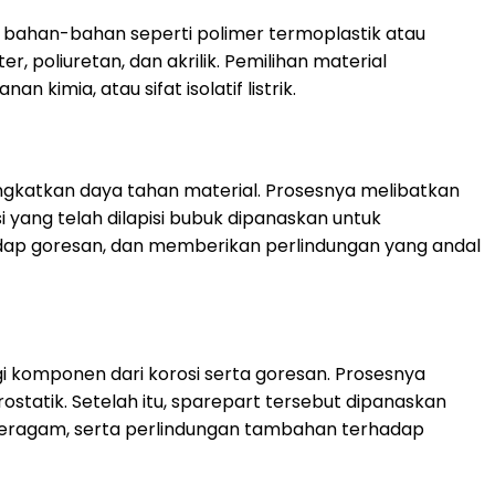
ri bahan-bahan seperti polimer termoplastik atau
 poliuretan, dan akrilik. Pemilihan material
kimia, atau sifat isolatif listrik.
gkatkan daya tahan material. Prosesnya melibatkan
i yang telah dilapisi bubuk dipanaskan untuk
adap goresan, dan memberikan perlindungan yang andal
 komponen dari korosi serta goresan. Prosesnya
statik. Setelah itu, sparepart tersebut dipanaskan
 seragam, serta perlindungan tambahan terhadap