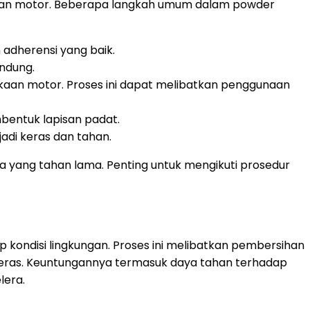
agian motor. Beberapa langkah umum dalam powder
adherensi yang baik.
indung.
an motor. Proses ini dapat melibatkan penggunaan
entuk lapisan padat.
adi keras dan tahan.
 yang tahan lama. Penting untuk mengikuti prosedur
kondisi lingkungan. Proses ini melibatkan pembersihan
 keras. Keuntungannya termasuk daya tahan terhadap
lera.