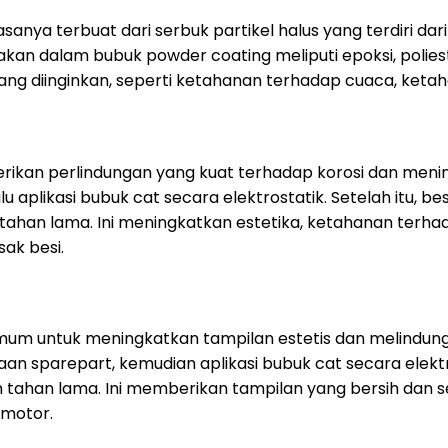
anya terbuat dari serbuk partikel halus yang terdiri da
 dalam bubuk powder coating meliputi epoksi, poliester,
g diinginkan, seperti ketahanan terhadap cuaca, ketahanan 
kan perlindungan yang kuat terhadap korosi dan menin
aplikasi bubuk cat secara elektrostatik. Setelah itu, bes
tahan lama. Ini meningkatkan estetika, ketahanan terh
ak besi.
mum untuk meningkatkan tampilan estetis dan melindungi
n sparepart, kemudian aplikasi bubuk cat secara elektro
n tahan lama. Ini memberikan tampilan yang bersih dan
 motor.