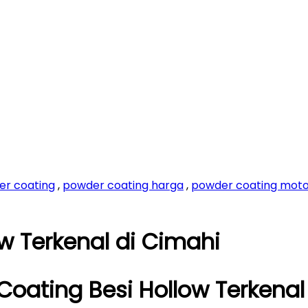
er coating
,
powder coating harga
,
powder coating mot
w Terkenal di Cimahi
Coating Besi Hollow Terkenal