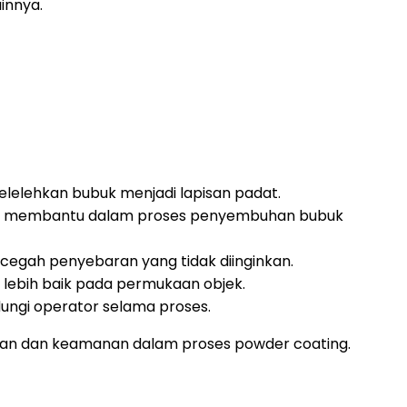
innya.
elehkan bubuk menjadi lapisan padat.
n membantu dalam proses penyembuhan bubuk
egah penyebaran yang tidak diinginkan.
lebih baik pada permukaan objek.
ungi operator selama proses.
ilan dan keamanan dalam proses powder coating.