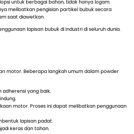
opsi untuk berbagai bahan, tidak hanya logam.
ya melibatkan pengisian partikel bubuk secara
gam saat diawetkan.
gunaan lapisan bubuk di industri di seluruh dunia.
agian motor. Beberapa langkah umum dalam powder
adherensi yang baik.
indung.
aan motor. Proses ini dapat melibatkan penggunaan
bentuk lapisan padat.
adi keras dan tahan.