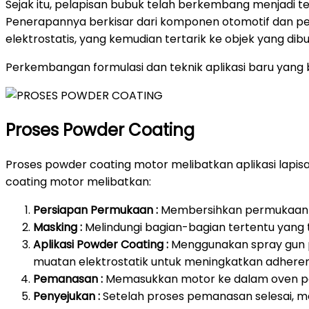
Sejak itu, pelapisan bubuk telah berkembang menjadi t
Penerapannya berkisar dari komponen otomotif dan pera
elektrostatis, yang kemudian tertarik ke objek yang d
Perkembangan formulasi dan teknik aplikasi baru yang b
Proses Powder Coating
Proses powder coating motor melibatkan aplikasi lap
coating motor melibatkan:
Persiapan Permukaan :
Membersihkan permukaan mo
Masking :
Melindungi bagian-bagian tertentu yang 
Aplikasi Powder Coating :
Menggunakan spray gun p
muatan elektrostatik untuk meningkatkan adheren
Pemanasan :
Memasukkan motor ke dalam oven pe
Penyejukan :
Setelah proses pemanasan selesai, me