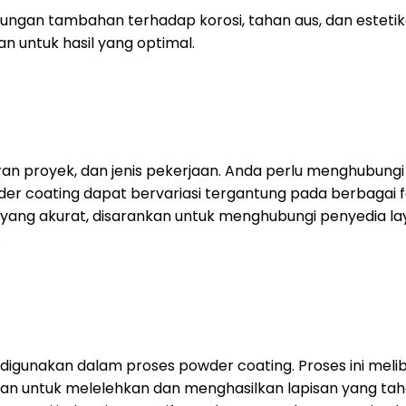
gan tambahan terhadap korosi, tahan aus, dan estetika
 untuk hasil yang optimal.
uran proyek, dan jenis pekerjaan. Anda perlu menghubung
 coating dapat bervariasi tergantung pada berbagai fakt
yang akurat, disarankan untuk menghubungi penyedia l
.
igunakan dalam proses powder coating. Proses ini melib
an untuk melelehkan dan menghasilkan lapisan yang taha