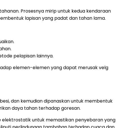
tahanan. Prosesnya mirip untuk kedua kendaraan
membentuk lapisan yang padat dan tahan lama.
aikan.
ahan.
tode pelapisan lainnya.
erhadap elemen-elemen yang dapat merusak velg
t besi, dan kemudian dipanaskan untuk membentuk
rikan daya tahan terhadap goresan.
 elektrostatik untuk memastikan penyebaran yang
liputi perlindungan tambahan terhadap cuaca dan