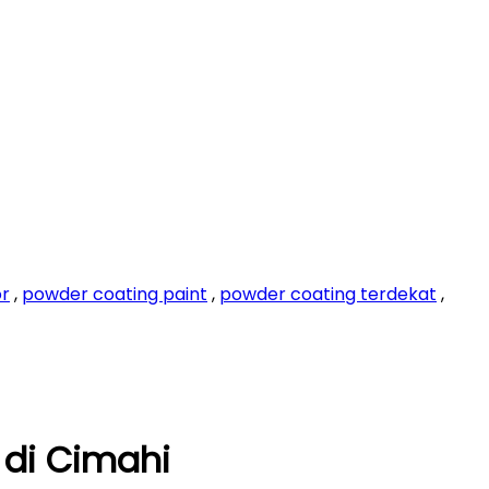
or
,
powder coating paint
,
powder coating terdekat
,
 di Cimahi