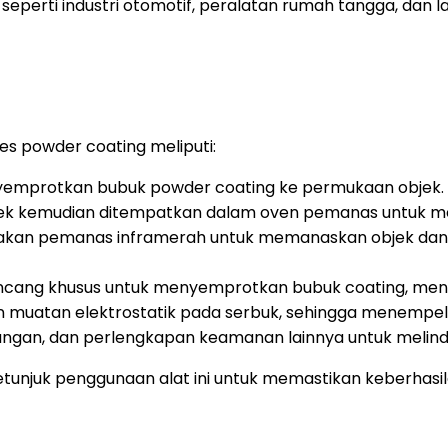
seperti industri otomotif, peralatan rumah tangga, dan la
s powder coating meliputi:
emprotkan bubuk powder coating ke permukaan objek.
jek kemudian ditempatkan dalam oven pemanas untuk mel
kan pemanas inframerah untuk memanaskan objek da
ncang khusus untuk menyemprotkan bubuk coating, menc
muatan elektrostatik pada serbuk, sehingga menempel 
ngan, dan perlengkapan keamanan lainnya untuk melind
tunjuk penggunaan alat ini untuk memastikan keberhas