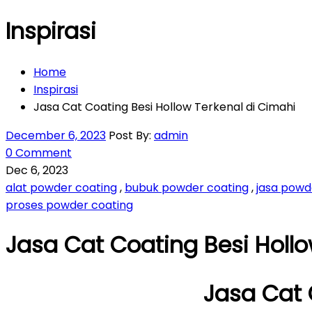
Inspirasi
Home
Inspirasi
Jasa Cat Coating Besi Hollow Terkenal di Cimahi
December 6, 2023
Post By:
admin
0 Comment
Dec 6, 2023
alat powder coating
,
bubuk powder coating
,
jasa powd
proses powder coating
Jasa Cat Coating Besi Hollo
Jasa Cat 