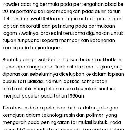
Powder coating bermula pada pertengahan abad ke-
20. Ini pertama kali dikembangkan pada akhir tahun
1940an dan awal 1950an sebagai metode penerapan
lapisan dekoratif dan pelindung pada permukaan
logam. Awalnya, proses ini terutama digunakan untuk
tujuan fungsional seperti memberikan ketahanan
korosi pada bagian logam.
Bentuk paling awal dari pelapisan bubuk melibatkan
penerapan unggun terfluidisasi, di mana bagian yang
dipanaskan sebelumnya dicelupkan ke dalam lapisan
bubuk terfluidisasi. Namun, aplikasi semprotan
elektrostatik, yang lebih umum digunakan saat ini,
menjadi populer pada tahun 1960an.
Terobosan dalam pelapisan bubuk datang dengan
kemajuan dalam teknologi resin dan polimer, yang
mengarah pada peningkatan formulasi bubuk. Pada
tahun 1970-an, industri ini menyaksikan pertumbuhan