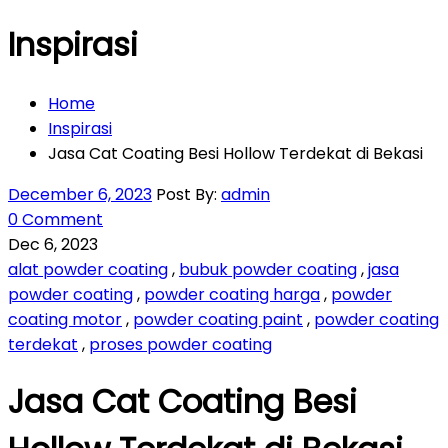
Inspirasi
Home
Inspirasi
Jasa Cat Coating Besi Hollow Terdekat di Bekasi
December 6, 2023
Post By:
admin
0 Comment
Dec 6, 2023
alat powder coating
,
bubuk powder coating
,
jasa
powder coating
,
powder coating harga
,
powder
coating motor
,
powder coating paint
,
powder coating
terdekat
,
proses powder coating
Jasa Cat Coating Besi