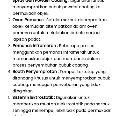
Spray Gun Powder Coating :
Digunakan untuk
menyemprotkan bubuk powder coating ke
permukaan objek.
Oven Pemanas :
Setelah serbuk disemprotkan,
objek kemudian ditempatkan dalam oven
pemanas untuk melelehkan bubuk menjadi
lapisan padat.
Pemanas Inframerah :
Beberapa proses
menggunakan pemanas inframerah untuk
memanaskan objek dan membantu dalam
proses penyembuhan bubuk coating.
Booth Penyemprotan :
Tempat tertutup yang
dirancang khusus untuk menyemprotkan bubuk
coating, mencegah penyebaran yang tidak
diinginkan.
Sistem Elektrostatik :
Digunakan untuk
memberikan muatan elektrostatik pada serbuk,
sehingga menempel lebih baik pada permukaan