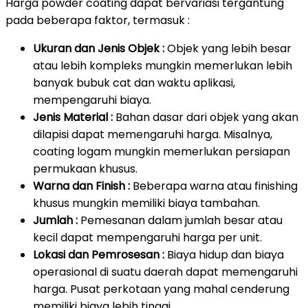
Harga powder coating dapat bervariasi tergantung
pada beberapa faktor, termasuk :
Ukuran dan Jenis Objek :
Objek yang lebih besar
atau lebih kompleks mungkin memerlukan lebih
banyak bubuk cat dan waktu aplikasi,
mempengaruhi biaya.
Jenis Material :
Bahan dasar dari objek yang akan
dilapisi dapat memengaruhi harga. Misalnya,
coating logam mungkin memerlukan persiapan
permukaan khusus.
Warna dan Finish :
Beberapa warna atau finishing
khusus mungkin memiliki biaya tambahan.
Jumlah :
Pemesanan dalam jumlah besar atau
kecil dapat mempengaruhi harga per unit.
Lokasi dan Pemrosesan :
Biaya hidup dan biaya
operasional di suatu daerah dapat memengaruhi
harga. Pusat perkotaan yang mahal cenderung
memiliki biaya lebih tinggi.