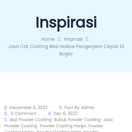
Inspirasi
Home
Inspirasi
Jasa Cat Coating Besi Hollow Pengerjaan Cepat Di
Bogor
December 6, 2023
Post By:
Admin
0 Comment
Dec 6, 2023
Alat Powder Coating
Bubuk Powder Coating
Jasa
,
,
Powder Coating
Powder Coating Harga
Powder
,
,