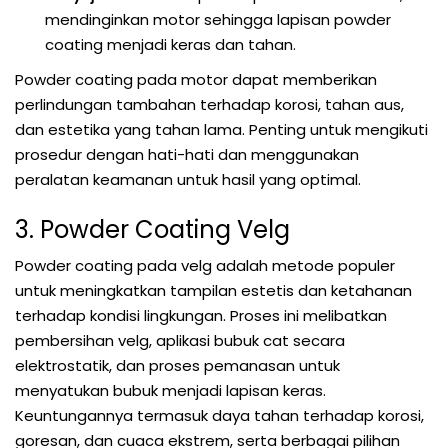
mendinginkan motor sehingga lapisan powder
coating menjadi keras dan tahan.
Powder coating pada motor dapat memberikan
perlindungan tambahan terhadap korosi, tahan aus,
dan estetika yang tahan lama. Penting untuk mengikuti
prosedur dengan hati-hati dan menggunakan
peralatan keamanan untuk hasil yang optimal.
3. Powder Coating Velg
Powder coating pada velg adalah metode populer
untuk meningkatkan tampilan estetis dan ketahanan
terhadap kondisi lingkungan. Proses ini melibatkan
pembersihan velg, aplikasi bubuk cat secara
elektrostatik, dan proses pemanasan untuk
menyatukan bubuk menjadi lapisan keras.
Keuntungannya termasuk daya tahan terhadap korosi,
goresan, dan cuaca ekstrem, serta berbagai pilihan