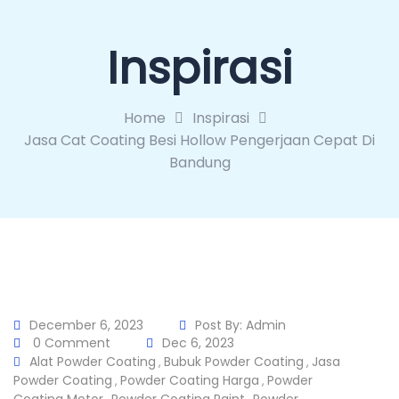
Inspirasi
Home
Inspirasi
Jasa Cat Coating Besi Hollow Pengerjaan Cepat Di
Bandung
December 6, 2023
Post By:
Admin
0 Comment
Dec 6, 2023
Alat Powder Coating
Bubuk Powder Coating
Jasa
,
,
Powder Coating
Powder Coating Harga
Powder
,
,