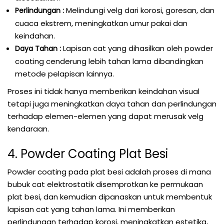
Melindungi velg dari korosi, goresan, dan
Perlindungan :
cuaca ekstrem, meningkatkan umur pakai dan
keindahan.
Lapisan cat yang dihasilkan oleh powder
Daya Tahan :
coating cenderung lebih tahan lama dibandingkan
metode pelapisan lainnya.
Proses ini tidak hanya memberikan keindahan visual
tetapi juga meningkatkan daya tahan dan perlindungan
terhadap elemen-elemen yang dapat merusak velg
kendaraan.
4. Powder Coating Plat Besi
Powder coating pada plat besi adalah proses di mana
bubuk cat elektrostatik disemprotkan ke permukaan
plat besi, dan kemudian dipanaskan untuk membentuk
lapisan cat yang tahan lama. Ini memberikan
perlindungan terhadap korosi, meningkatkan estetika,