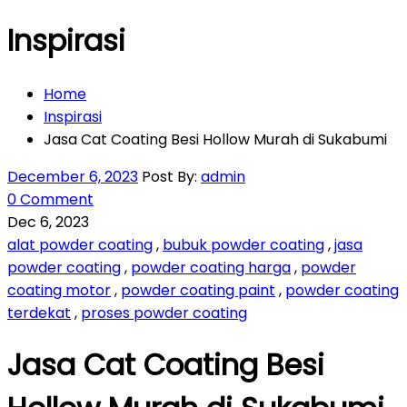
Inspirasi
Home
Inspirasi
Jasa Cat Coating Besi Hollow Murah di Sukabumi
December 6, 2023
Post By:
admin
0 Comment
Dec 6, 2023
alat powder coating
,
bubuk powder coating
,
jasa
powder coating
,
powder coating harga
,
powder
coating motor
,
powder coating paint
,
powder coating
terdekat
,
proses powder coating
Jasa Cat Coating Besi