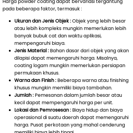
Harga powder coating dapat bervariasi tergantung
pada beberapa faktor, termasuk :
Ukuran dan Jenis Objek :
Objek yang lebih besar
atau lebih kompleks mungkin memerlukan lebih
banyak bubuk cat dan waktu aplikasi,
mempengaruhi biaya.
Jenis Material :
Bahan dasar dari objek yang akan
dilapisi dapat memengaruhi harga. Misalnya,
coating logam mungkin memerlukan persiapan
permukaan khusus.
Warna dan Finish :
Beberapa warna atau finishing
khusus mungkin memiliki biaya tambahan.
Jumlah :
Pemesanan dalam jumlah besar atau
kecil dapat mempengaruhi harga per unit.
Lokasi dan Pemrosesan :
Biaya hidup dan biaya
operasional di suatu daerah dapat memengaruhi
harga. Pusat perkotaan yang mahal cenderung
memiliki biaya lebih tinggi.