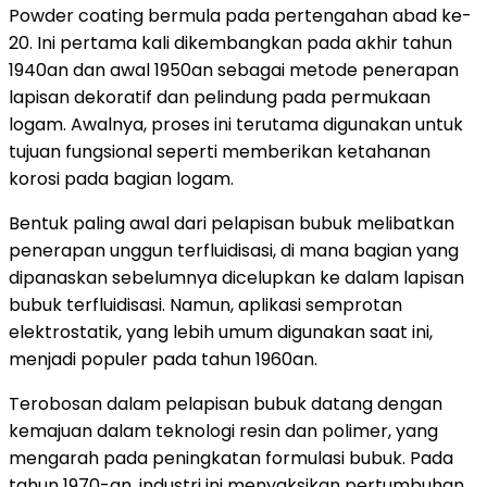
Powder coating bermula pada pertengahan abad ke-
20. Ini pertama kali dikembangkan pada akhir tahun
1940an dan awal 1950an sebagai metode penerapan
lapisan dekoratif dan pelindung pada permukaan
logam. Awalnya, proses ini terutama digunakan untuk
tujuan fungsional seperti memberikan ketahanan
korosi pada bagian logam.
Bentuk paling awal dari pelapisan bubuk melibatkan
penerapan unggun terfluidisasi, di mana bagian yang
dipanaskan sebelumnya dicelupkan ke dalam lapisan
bubuk terfluidisasi. Namun, aplikasi semprotan
elektrostatik, yang lebih umum digunakan saat ini,
menjadi populer pada tahun 1960an.
Terobosan dalam pelapisan bubuk datang dengan
kemajuan dalam teknologi resin dan polimer, yang
mengarah pada peningkatan formulasi bubuk. Pada
tahun 1970-an, industri ini menyaksikan pertumbuhan