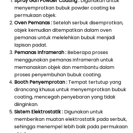
Spray Gun Powder Coating :
Digunakan untuk
menyemprotkan bubuk powder coating ke
permukaan objek.
Oven Pemanas :
Setelah serbuk disemprotkan,
objek kemudian ditempatkan dalam oven
pemanas untuk melelehkan bubuk menjadi
lapisan padat.
Pemanas Inframerah :
Beberapa proses
menggunakan pemanas inframerah untuk
memanaskan objek dan membantu dalam
proses penyembuhan bubuk coating.
Booth Penyemprotan :
Tempat tertutup yang
dirancang khusus untuk menyemprotkan bubuk
coating, mencegah penyebaran yang tidak
diinginkan.
Sistem Elektrostatik :
Digunakan untuk
memberikan muatan elektrostatik pada serbuk,
sehingga menempel lebih baik pada permukaan