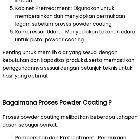
limbah.
Kabinet Pretreatment : Digunakan untuk
membersihkan dan menyiapkan permukaan
logam sebelum proses powder coating.
Kompressor Udara : Menyediakan tekanan udara
untuk pistol powder coating.
Penting untuk memilih alat yang sesuai dengan
kebutuhan dan kapasitas produksi, serta memastikan
penggunaannya sesuai dengan petunjuk teknis untuk
hasil yang optimal.
Bagaimana Proses Powder Coating ?
Proses powder coating melibatkan beberapa tahapan
dasar, sebagai berikut:
Pembersihan dan Pretreatment : Permukaan