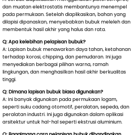
dan muatan elektrostatis membantunya menempel
pada permukaan. Setelah diaplikasikan, bahan yang
dilapisi dipanaskan, menyebabkan bubuk meleleh dan
membentuk hasil akhir yang halus dan rata.
Q: Apa kelebihan pelapisan bubuk?
A: Lapisan bubuk menawarkan daya tahan, ketahanan
terhadap korosi, chipping, dan pemudaran. Ini juga
menyediakan berbagai pilihan warna, ramah
lingkungan, dan menghasilkan hasil akhir berkualitas
tinggi.
Q: Dimana lapisan bubuk biasa digunakan?
A: Ini banyak digunakan pada permukaan logam,
seperti suku cadang otomotif, peralatan, sepeda, dan
peralatan industri. Ini juga digunakan dalam aplikasi
arsitektur untuk hal-hal seperti ekstrusi aluminium.
Q: Bagaimana cara pelapisan bubuk dibandingkan