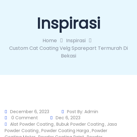
Inspirasi
Home
Inspirasi
Custom Cat Coating Velg Sparepart Termurah Di
Bekasi
December 6, 2023
Post By:
Admin
0 Comment
Dec 6, 2023
Alat Powder Coating
Bubuk Powder Coating
Jasa
,
,
Powder Coating
Powder Coating Harga
Powder
,
,