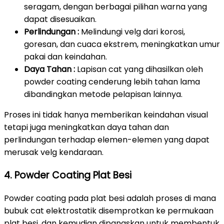
seragam, dengan berbagai pilihan warna yang
dapat disesuaikan.
Perlindungan :
Melindungi velg dari korosi,
goresan, dan cuaca ekstrem, meningkatkan umur
pakai dan keindahan.
Daya Tahan :
Lapisan cat yang dihasilkan oleh
powder coating cenderung lebih tahan lama
dibandingkan metode pelapisan lainnya.
Proses ini tidak hanya memberikan keindahan visual
tetapi juga meningkatkan daya tahan dan
perlindungan terhadap elemen-elemen yang dapat
merusak velg kendaraan.
4. Powder Coating Plat Besi
Powder coating pada plat besi adalah proses di mana
bubuk cat elektrostatik disemprotkan ke permukaan
plat besi, dan kemudian dipanaskan untuk membentuk