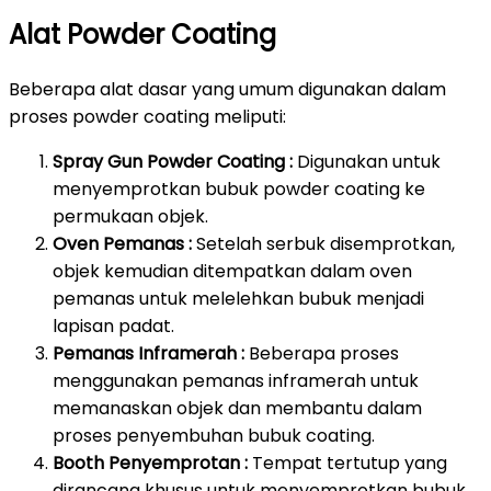
Alat Powder Coating
Beberapa alat dasar yang umum digunakan dalam
proses powder coating meliputi:
Spray Gun Powder Coating :
Digunakan untuk
menyemprotkan bubuk powder coating ke
permukaan objek.
Oven Pemanas :
Setelah serbuk disemprotkan,
objek kemudian ditempatkan dalam oven
pemanas untuk melelehkan bubuk menjadi
lapisan padat.
Pemanas Inframerah :
Beberapa proses
menggunakan pemanas inframerah untuk
memanaskan objek dan membantu dalam
proses penyembuhan bubuk coating.
Booth Penyemprotan :
Tempat tertutup yang
dirancang khusus untuk menyemprotkan bubuk