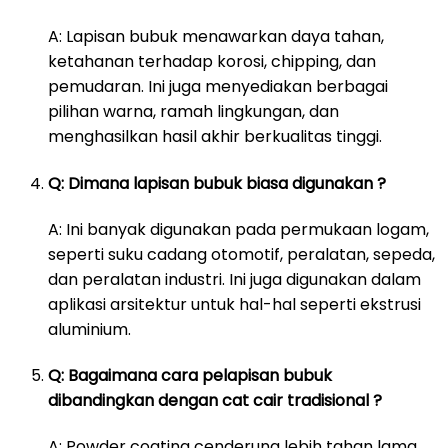
A: Lapisan bubuk menawarkan daya tahan,
ketahanan terhadap korosi, chipping, dan
pemudaran. Ini juga menyediakan berbagai
pilihan warna, ramah lingkungan, dan
menghasilkan hasil akhir berkualitas tinggi.
Q: Dimana lapisan bubuk biasa digunakan ?
A: Ini banyak digunakan pada permukaan logam,
seperti suku cadang otomotif, peralatan, sepeda,
dan peralatan industri. Ini juga digunakan dalam
aplikasi arsitektur untuk hal-hal seperti ekstrusi
aluminium.
Q: Bagaimana cara pelapisan bubuk
dibandingkan dengan cat cair tradisional ?
A: Powder coating cenderung lebih tahan lama,