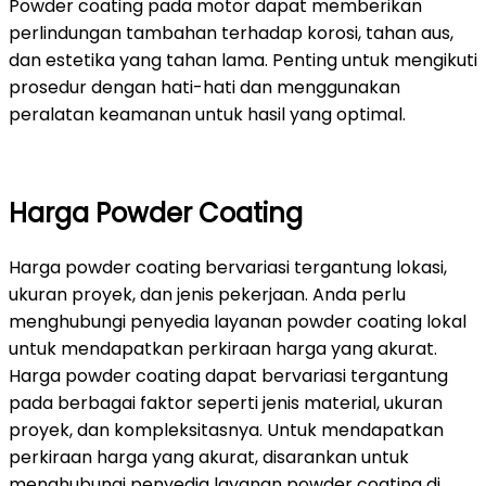
Powder coating pada motor dapat memberikan
perlindungan tambahan terhadap korosi, tahan aus,
dan estetika yang tahan lama. Penting untuk mengikuti
prosedur dengan hati-hati dan menggunakan
peralatan keamanan untuk hasil yang optimal.
Harga Powder Coating
Harga powder coating bervariasi tergantung lokasi,
ukuran proyek, dan jenis pekerjaan. Anda perlu
menghubungi penyedia layanan powder coating lokal
untuk mendapatkan perkiraan harga yang akurat.
Harga powder coating dapat bervariasi tergantung
pada berbagai faktor seperti jenis material, ukuran
proyek, dan kompleksitasnya. Untuk mendapatkan
perkiraan harga yang akurat, disarankan untuk
menghubungi penyedia layanan powder coating di