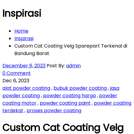
Inspirasi
Home
Inspirasi
Custom Cat Coating Velg Sparepart Terkenal di
Bandung Barat
December 6, 2023
Post By:
admin
0 Comment
Dec 6, 2023
alat powder coating
,
bubuk powder coating
,
jasa
powder coating
,
powder coating harga
,
powder
coating motor
,
powder coating paint
,
powder coating
terdekat
,
proses powder coating
Custom Cat Coating Velg