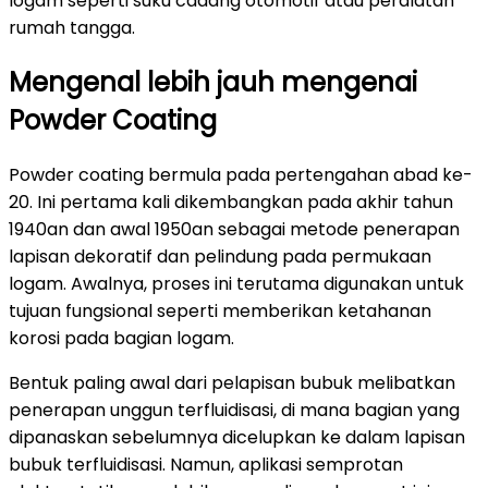
logam seperti suku cadang otomotif atau peralatan
rumah tangga.
Mengenal lebih jauh mengenai
Powder Coating
Powder coating bermula pada pertengahan abad ke-
20. Ini pertama kali dikembangkan pada akhir tahun
1940an dan awal 1950an sebagai metode penerapan
lapisan dekoratif dan pelindung pada permukaan
logam. Awalnya, proses ini terutama digunakan untuk
tujuan fungsional seperti memberikan ketahanan
korosi pada bagian logam.
Bentuk paling awal dari pelapisan bubuk melibatkan
penerapan unggun terfluidisasi, di mana bagian yang
dipanaskan sebelumnya dicelupkan ke dalam lapisan
bubuk terfluidisasi. Namun, aplikasi semprotan