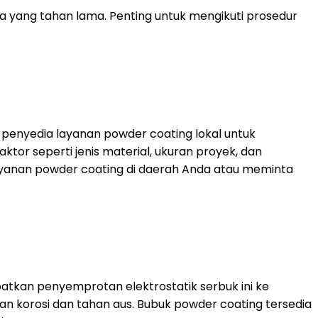
 yang tahan lama. Penting untuk mengikuti prosedur
i penyedia layanan powder coating lokal untuk
or seperti jenis material, ukuran proyek, dan
ayanan powder coating di daerah Anda atau meminta
atkan penyemprotan elektrostatik serbuk ini ke
n korosi dan tahan aus. Bubuk powder coating tersedia