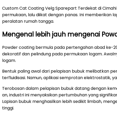
Custom Cat Coating Velg Sparepart Terdekat di Cimahi 
permukaan, lalu diikat dengan panas. Ini memberikan l
peralatan rumah tangga.
Mengenal lebih jauh mengenai Powd
Powder coating bermula pada pertengahan abad ke-20.
dekoratif dan pelindung pada permukaan logam. Awalny
logam.
Bentuk paling awal dari pelapisan bubuk melibatkan pe
terfluidisasi. Namun, aplikasi semprotan elektrostatik,
Terobosan dalam pelapisan bubuk datang dengan kemaj
an, industri ini menyaksikan pertumbuhan yang signifika
Lapisan bubuk menghasilkan lebih sedikit limbah, menge
tinggi.