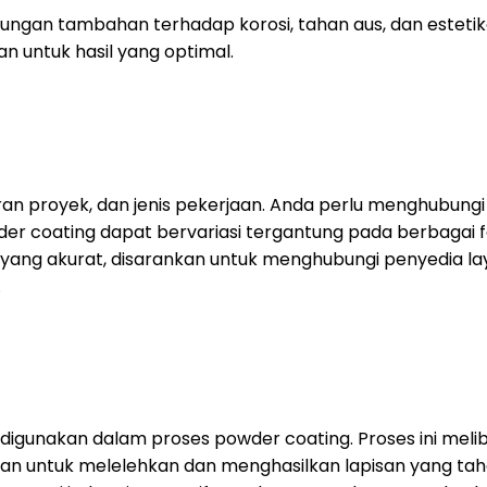
gan tambahan terhadap korosi, tahan aus, dan estetika
 untuk hasil yang optimal.
uran proyek, dan jenis pekerjaan. Anda perlu menghubung
 coating dapat bervariasi tergantung pada berbagai fakt
yang akurat, disarankan untuk menghubungi penyedia l
.
igunakan dalam proses powder coating. Proses ini melib
an untuk melelehkan dan menghasilkan lapisan yang taha