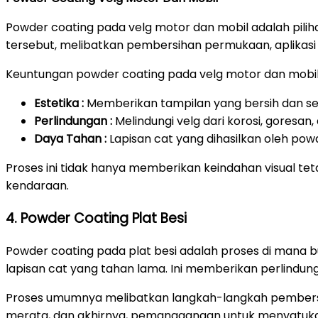
Powder coating pada velg motor dan mobil adalah pili
tersebut, melibatkan pembersihan permukaan, aplikasi
Keuntungan powder coating pada velg motor dan mobil
Estetika :
Memberikan tampilan yang bersih dan ser
Perlindungan :
Melindungi velg dari korosi, goresa
Daya Tahan :
Lapisan cat yang dihasilkan oleh pow
Proses ini tidak hanya memberikan keindahan visual t
kendaraan.
4. Powder Coating Plat Besi
Powder coating pada plat besi adalah proses di mana 
lapisan cat yang tahan lama. Ini memberikan perlindu
Proses umumnya melibatkan langkah-langkah pembersi
merata, dan akhirnya, pemanggangan untuk menyatuka