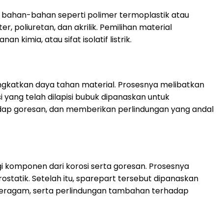
ri bahan-bahan seperti polimer termoplastik atau
 poliuretan, dan akrilik. Pemilihan material
kimia, atau sifat isolatif listrik.
gkatkan daya tahan material. Prosesnya melibatkan
i yang telah dilapisi bubuk dipanaskan untuk
adap goresan, dan memberikan perlindungan yang andal
 komponen dari korosi serta goresan. Prosesnya
statik. Setelah itu, sparepart tersebut dipanaskan
 seragam, serta perlindungan tambahan terhadap