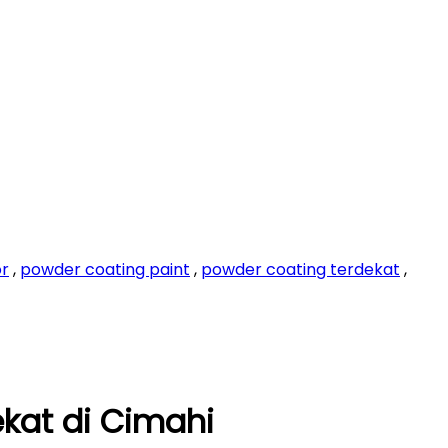
or
,
powder coating paint
,
powder coating terdekat
,
kat di Cimahi