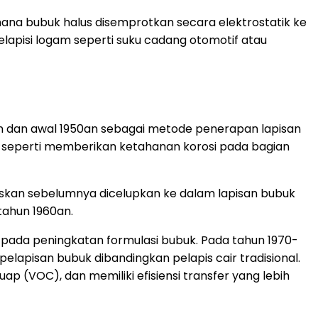
mana bubuk halus disemprotkan secara elektrostatik ke
elapisi logam seperti suku cadang otomotif atau
n dan awal 1950an sebagai metode penerapan lapisan
al seperti memberikan ketahanan korosi pada bagian
naskan sebelumnya dicelupkan ke dalam lapisan bubuk
 tahun 1960an.
pada peningkatan formulasi bubuk. Pada tahun 1970-
elapisan bubuk dibandingkan pelapis cair tradisional.
p (VOC), dan memiliki efisiensi transfer yang lebih