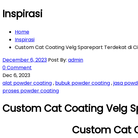
Inspirasi
Home
Inspirasi
Custom Cat Coating Velg Sparepart Terdekat di C
December 6, 2023
Post By:
admin
0 Comment
Dec 6, 2023
alat powder coating
,
bubuk powder coating
,
jasa powd
proses powder coating
Custom Cat Coating Velg Sp
Custom Cat C