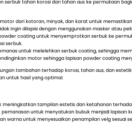
isan serbuk tahan korosi dan tahan aus ke permukaan b
or dari kotoran, minyak, dan karat untuk memastikan 
idak ingin dilapisi dengan menggunakan masker atau pel
owder coating untuk menyemprotkan serbuk ke permuka
si serbuk.
anas untuk melelehkan serbuk coating, sehingga memb
ndinginkan motor sehingga lapisan powder coating menj
gan tambahan terhadap korosi, tahan aus, dan estetika
 untuk hasil yang optimal.
 meningkatkan tampilan estetis dan ketahanan terhadap 
roses pemanasan untuk menyatukan bubuk menjadi lapisan
ihan warna untuk menyesuaikan penampilan velg sesuai se