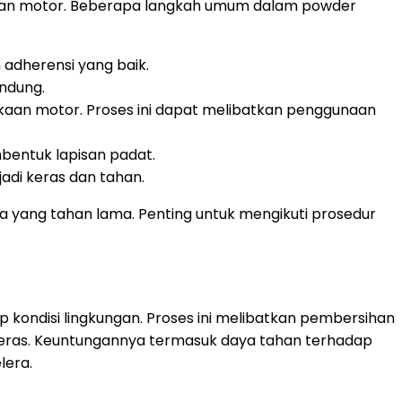
agian motor. Beberapa langkah umum dalam powder
adherensi yang baik.
indung.
an motor. Proses ini dapat melibatkan penggunaan
entuk lapisan padat.
adi keras dan tahan.
 yang tahan lama. Penting untuk mengikuti prosedur
kondisi lingkungan. Proses ini melibatkan pembersihan
 keras. Keuntungannya termasuk daya tahan terhadap
lera.