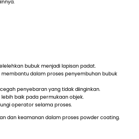
innya.
elehkan bubuk menjadi lapisan padat.
n membantu dalam proses penyembuhan bubuk
egah penyebaran yang tidak diinginkan.
lebih baik pada permukaan objek.
ungi operator selama proses.
ilan dan keamanan dalam proses powder coating.