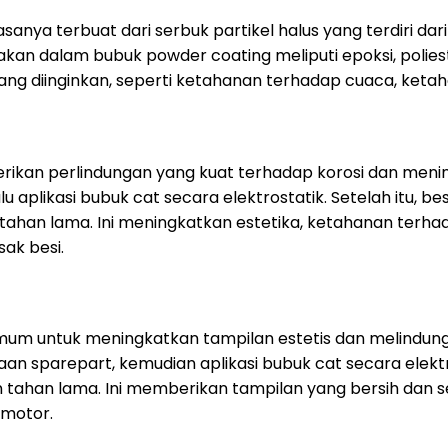
anya terbuat dari serbuk partikel halus yang terdiri da
 dalam bubuk powder coating meliputi epoksi, poliester,
g diinginkan, seperti ketahanan terhadap cuaca, ketahanan 
kan perlindungan yang kuat terhadap korosi dan menin
aplikasi bubuk cat secara elektrostatik. Setelah itu, bes
tahan lama. Ini meningkatkan estetika, ketahanan terh
ak besi.
mum untuk meningkatkan tampilan estetis dan melindungi
n sparepart, kemudian aplikasi bubuk cat secara elektro
n tahan lama. Ini memberikan tampilan yang bersih dan
 motor.