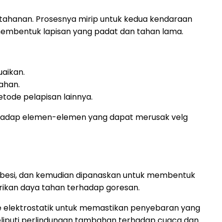
tahanan. Prosesnya mirip untuk kedua kendaraan
membentuk lapisan yang padat dan tahan lama.
aikan.
ahan.
tode pelapisan lainnya.
erhadap elemen-elemen yang dapat merusak velg
t besi, dan kemudian dipanaskan untuk membentuk
rikan daya tahan terhadap goresan.
 elektrostatik untuk memastikan penyebaran yang
liputi perlindungan tambahan terhadap cuaca dan