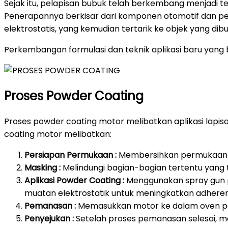
Sejak itu, pelapisan bubuk telah berkembang menjadi t
Penerapannya berkisar dari komponen otomotif dan pera
elektrostatis, yang kemudian tertarik ke objek yang d
Perkembangan formulasi dan teknik aplikasi baru yang b
Proses Powder Coating
Proses powder coating motor melibatkan aplikasi lap
coating motor melibatkan:
Persiapan Permukaan :
Membersihkan permukaan mo
Masking :
Melindungi bagian-bagian tertentu yang 
Aplikasi Powder Coating :
Menggunakan spray gun p
muatan elektrostatik untuk meningkatkan adheren
Pemanasan :
Memasukkan motor ke dalam oven pe
Penyejukan :
Setelah proses pemanasan selesai, me