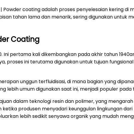
| Powder coating adalah proses penyelesaian kering di 
apisan tahan lama dan menarik, sering digunakan untuk m
er Coating
 Ini pertama kali dikembangkan pada akhir tahun 1940a
a, proses ini terutama digunakan untuk tujuan fungsion
nerapan unggun terfluidisasi, di mana bagian yang dipa
 yang lebih umum digunakan saat ini, menjadi populer pada
uan dalam teknologi resin dan polimer, yang mengarah 
n ketika produsen menyadari keunggulan lingkungan dari p
luarkan lebih sedikit senyawa organik yang mudah mengua