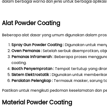
dalam berbagai warna dan jenis untuk berbagai aplikasi 
Alat Powder Coating
Beberapa alat dasar yang umum digunakan dalam prose
Spray Gun Powder Coating :
Digunakan untuk meny
Oven Pemanas :
Setelah serbuk disemprotkan, ob
Pemanas Inframerah :
Beberapa proses mengguna
coating.
Booth Penyemprotan :
Tempat tertutup yang dira
Sistem Elektrostatik :
Digunakan untuk memberikan 
Peralatan Pelengkap :
Termasuk masker, sarung ta
Pastikan untuk mengikuti pedoman keselamatan dan pe
Material Powder Coating