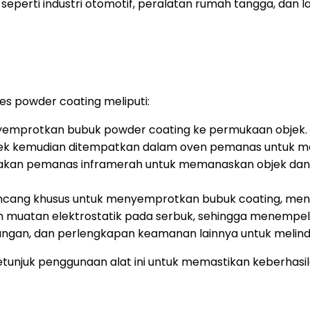
seperti industri otomotif, peralatan rumah tangga, dan la
s powder coating meliputi:
emprotkan bubuk powder coating ke permukaan objek.
jek kemudian ditempatkan dalam oven pemanas untuk mel
kan pemanas inframerah untuk memanaskan objek da
ncang khusus untuk menyemprotkan bubuk coating, menc
muatan elektrostatik pada serbuk, sehingga menempel 
ngan, dan perlengkapan keamanan lainnya untuk melind
tunjuk penggunaan alat ini untuk memastikan keberhas