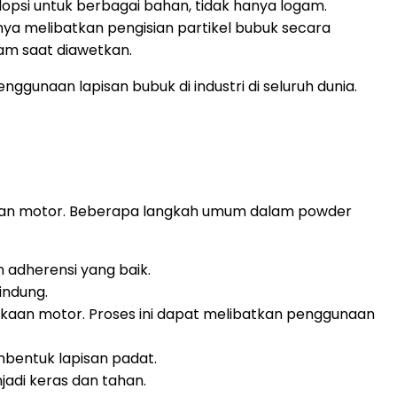
opsi untuk berbagai bahan, tidak hanya logam.
ya melibatkan pengisian partikel bubuk secara
gam saat diawetkan.
gunaan lapisan bubuk di industri di seluruh dunia.
agian motor. Beberapa langkah umum dalam powder
adherensi yang baik.
indung.
aan motor. Proses ini dapat melibatkan penggunaan
bentuk lapisan padat.
adi keras dan tahan.