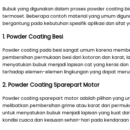
Bubuk yang digunakan dalam proses powder coating bias
termoset. Beberapa contoh material yang umum digunakan
bergantung pada kebutuhan spesifik aplikasi dan sifat yan
1. Powder Coating Besi
Powder coating pada besi sangat umum karena memberi
pembersihan permukaan besi dari kotoran dan karat, lalu 
menyatukan bubuk menjadi lapisan cat yang keras dan 
terhadap elemen-elemen lingkungan yang dapat merus
2. Powder Coating Sparepart Motor
Powder coating sparepart motor adalah pilihan yang u
melibatkan pembersihan grime atau karat dari permukaa
untuk menyatukan bubuk menjadi lapisan yang kuat da
kondisi cuaca dan keausan sehari-hari pada kendaraan