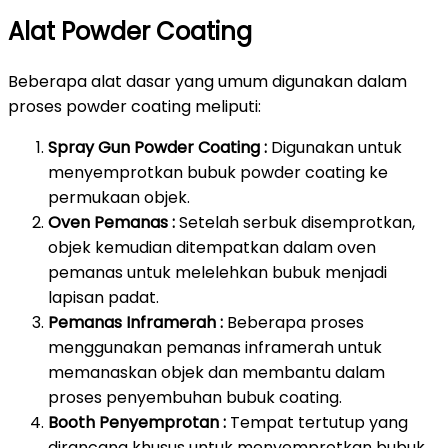
Alat Powder Coating
Beberapa alat dasar yang umum digunakan dalam
proses powder coating meliputi:
Spray Gun Powder Coating :
Digunakan untuk
menyemprotkan bubuk powder coating ke
permukaan objek.
Oven Pemanas :
Setelah serbuk disemprotkan,
objek kemudian ditempatkan dalam oven
pemanas untuk melelehkan bubuk menjadi
lapisan padat.
Pemanas Inframerah :
Beberapa proses
menggunakan pemanas inframerah untuk
memanaskan objek dan membantu dalam
proses penyembuhan bubuk coating.
Booth Penyemprotan :
Tempat tertutup yang
dirancang khusus untuk menyemprotkan bubuk