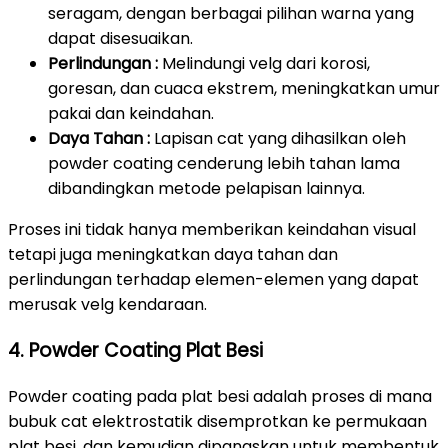
seragam, dengan berbagai pilihan warna yang
dapat disesuaikan.
Perlindungan :
Melindungi velg dari korosi,
goresan, dan cuaca ekstrem, meningkatkan umur
pakai dan keindahan.
Daya Tahan :
Lapisan cat yang dihasilkan oleh
powder coating cenderung lebih tahan lama
dibandingkan metode pelapisan lainnya.
Proses ini tidak hanya memberikan keindahan visual
tetapi juga meningkatkan daya tahan dan
perlindungan terhadap elemen-elemen yang dapat
merusak velg kendaraan.
4. Powder Coating Plat Besi
Powder coating pada plat besi adalah proses di mana
bubuk cat elektrostatik disemprotkan ke permukaan
plat besi, dan kemudian dipanaskan untuk membentuk