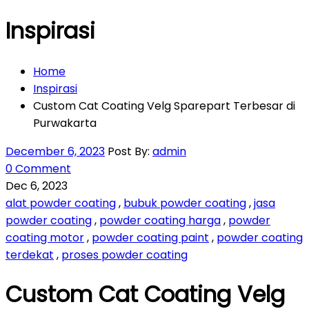
Inspirasi
Home
Inspirasi
Custom Cat Coating Velg Sparepart Terbesar di
Purwakarta
December 6, 2023
Post By:
admin
0 Comment
Dec 6, 2023
alat powder coating
,
bubuk powder coating
,
jasa
powder coating
,
powder coating harga
,
powder
coating motor
,
powder coating paint
,
powder coating
terdekat
,
proses powder coating
Custom Cat Coating Velg