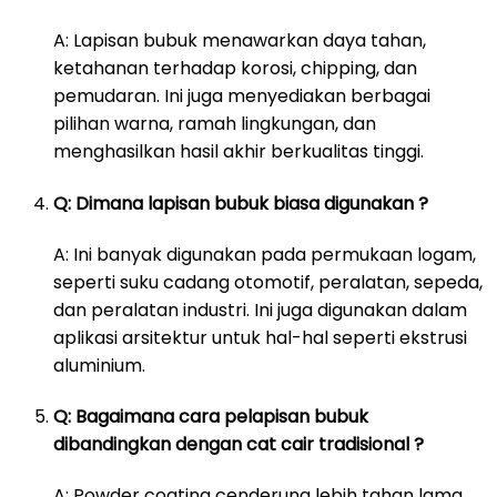
A: Lapisan bubuk menawarkan daya tahan,
ketahanan terhadap korosi, chipping, dan
pemudaran. Ini juga menyediakan berbagai
pilihan warna, ramah lingkungan, dan
menghasilkan hasil akhir berkualitas tinggi.
Q: Dimana lapisan bubuk biasa digunakan ?
A: Ini banyak digunakan pada permukaan logam,
seperti suku cadang otomotif, peralatan, sepeda,
dan peralatan industri. Ini juga digunakan dalam
aplikasi arsitektur untuk hal-hal seperti ekstrusi
aluminium.
Q: Bagaimana cara pelapisan bubuk
dibandingkan dengan cat cair tradisional ?
A: Powder coating cenderung lebih tahan lama,