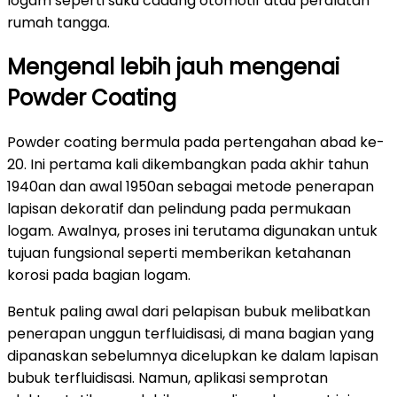
logam seperti suku cadang otomotif atau peralatan
rumah tangga.
Mengenal lebih jauh mengenai
Powder Coating
Powder coating bermula pada pertengahan abad ke-
20. Ini pertama kali dikembangkan pada akhir tahun
1940an dan awal 1950an sebagai metode penerapan
lapisan dekoratif dan pelindung pada permukaan
logam. Awalnya, proses ini terutama digunakan untuk
tujuan fungsional seperti memberikan ketahanan
korosi pada bagian logam.
Bentuk paling awal dari pelapisan bubuk melibatkan
penerapan unggun terfluidisasi, di mana bagian yang
dipanaskan sebelumnya dicelupkan ke dalam lapisan
bubuk terfluidisasi. Namun, aplikasi semprotan