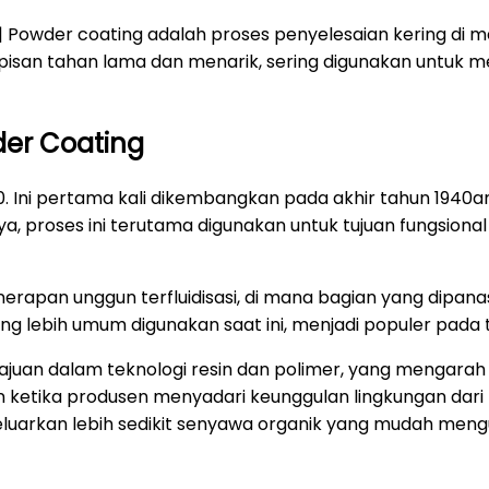
| Powder coating adalah proses penyelesaian kering di 
apisan tahan lama dan menarik, sering digunakan untuk m
er Coating
 Ini pertama kali dikembangkan pada akhir tahun 1940a
a, proses ini terutama digunakan untuk tujuan fungsion
nerapan unggun terfluidisasi, di mana bagian yang dipa
 yang lebih umum digunakan saat ini, menjadi populer pada
uan dalam teknologi resin dan polimer, yang mengarah 
n ketika produsen menyadari keunggulan lingkungan dari p
luarkan lebih sedikit senyawa organik yang mudah mengua