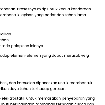
tahanan. Prosesnya mirip untuk kedua kendaraan
membentuk lapisan yang padat dan tahan lama.
aikan.
ahan.
tode pelapisan lainnya.
erhadap elemen-elemen yang dapat merusak velg
t besi, dan kemudian dipanaskan untuk membentuk
rikan daya tahan terhadap goresan.
 elektrostatik untuk memastikan penyebaran yang
liputi perlindungan tambahan terhadap cuaca dan