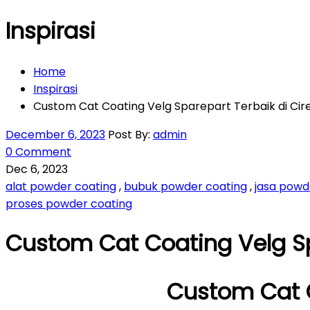
Inspirasi
Home
Inspirasi
Custom Cat Coating Velg Sparepart Terbaik di Ci
December 6, 2023
Post By:
admin
0 Comment
Dec 6, 2023
alat powder coating
,
bubuk powder coating
,
jasa powd
proses powder coating
Custom Cat Coating Velg Sp
Custom Cat C