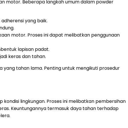
agian motor. Beberapa langkah umum dalam powder
adherensi yang baik.
indung.
an motor. Proses ini dapat melibatkan penggunaan
entuk lapisan padat.
adi keras dan tahan.
 yang tahan lama. Penting untuk mengikuti prosedur
kondisi lingkungan. Proses ini melibatkan pembersihan
 keras. Keuntungannya termasuk daya tahan terhadap
lera.