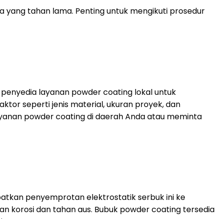
 yang tahan lama. Penting untuk mengikuti prosedur
i penyedia layanan powder coating lokal untuk
or seperti jenis material, ukuran proyek, dan
ayanan powder coating di daerah Anda atau meminta
atkan penyemprotan elektrostatik serbuk ini ke
n korosi dan tahan aus. Bubuk powder coating tersedia