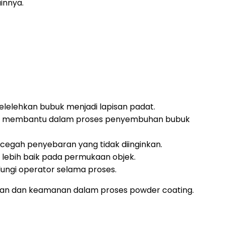
innya.
elehkan bubuk menjadi lapisan padat.
n membantu dalam proses penyembuhan bubuk
egah penyebaran yang tidak diinginkan.
lebih baik pada permukaan objek.
ungi operator selama proses.
ilan dan keamanan dalam proses powder coating.