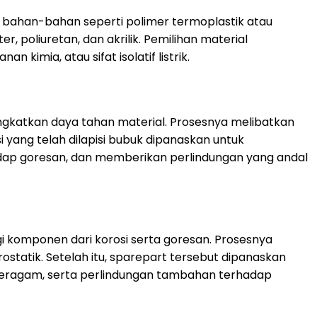
ri bahan-bahan seperti polimer termoplastik atau
 poliuretan, dan akrilik. Pemilihan material
kimia, atau sifat isolatif listrik.
gkatkan daya tahan material. Prosesnya melibatkan
i yang telah dilapisi bubuk dipanaskan untuk
adap goresan, dan memberikan perlindungan yang andal
 komponen dari korosi serta goresan. Prosesnya
statik. Setelah itu, sparepart tersebut dipanaskan
 seragam, serta perlindungan tambahan terhadap