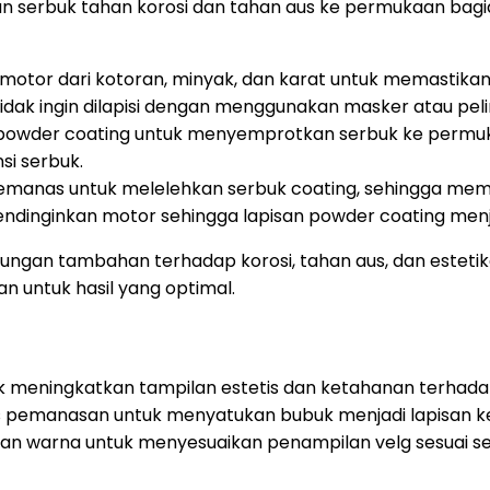
isan serbuk tahan korosi dan tahan aus ke permukaan b
or dari kotoran, minyak, dan karat untuk memastikan 
idak ingin dilapisi dengan menggunakan masker atau pel
owder coating untuk menyemprotkan serbuk ke permuka
si serbuk.
anas untuk melelehkan serbuk coating, sehingga memb
ndinginkan motor sehingga lapisan powder coating menj
gan tambahan terhadap korosi, tahan aus, dan estetika
 untuk hasil yang optimal.
 meningkatkan tampilan estetis dan ketahanan terhadap 
roses pemanasan untuk menyatukan bubuk menjadi lapisan
ihan warna untuk menyesuaikan penampilan velg sesuai se