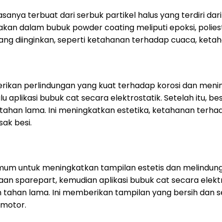
anya terbuat dari serbuk partikel halus yang terdiri da
 dalam bubuk powder coating meliputi epoksi, poliester,
g diinginkan, seperti ketahanan terhadap cuaca, ketahanan 
kan perlindungan yang kuat terhadap korosi dan menin
aplikasi bubuk cat secara elektrostatik. Setelah itu, bes
tahan lama. Ini meningkatkan estetika, ketahanan terh
ak besi.
mum untuk meningkatkan tampilan estetis dan melindungi
n sparepart, kemudian aplikasi bubuk cat secara elektro
n tahan lama. Ini memberikan tampilan yang bersih dan
 motor.