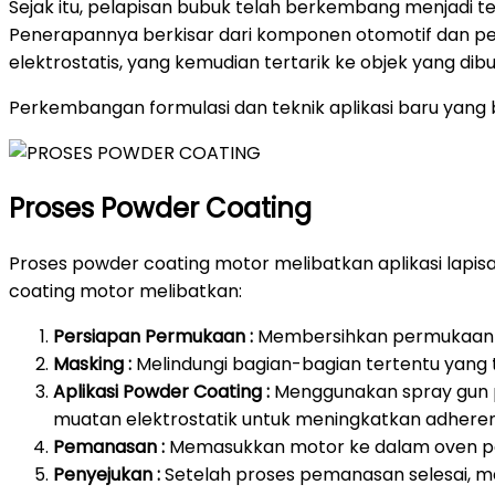
Sejak itu, pelapisan bubuk telah berkembang menjadi t
Penerapannya berkisar dari komponen otomotif dan pera
elektrostatis, yang kemudian tertarik ke objek yang d
Perkembangan formulasi dan teknik aplikasi baru yang b
Proses Powder Coating
Proses powder coating motor melibatkan aplikasi lap
coating motor melibatkan:
Persiapan Permukaan :
Membersihkan permukaan mo
Masking :
Melindungi bagian-bagian tertentu yang 
Aplikasi Powder Coating :
Menggunakan spray gun p
muatan elektrostatik untuk meningkatkan adheren
Pemanasan :
Memasukkan motor ke dalam oven pe
Penyejukan :
Setelah proses pemanasan selesai, me