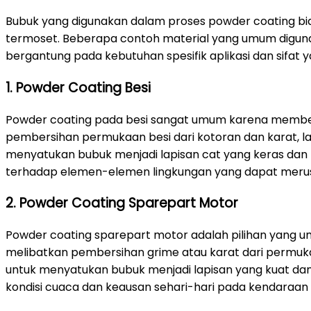
Bubuk yang digunakan dalam proses powder coating bias
termoset. Beberapa contoh material yang umum digunakan
bergantung pada kebutuhan spesifik aplikasi dan sifat yan
1. Powder Coating Besi
Powder coating pada besi sangat umum karena memberi
pembersihan permukaan besi dari kotoran dan karat, lalu 
menyatukan bubuk menjadi lapisan cat yang keras dan 
terhadap elemen-elemen lingkungan yang dapat merus
2. Powder Coating Sparepart Motor
Powder coating sparepart motor adalah pilihan yang u
melibatkan pembersihan grime atau karat dari permukaa
untuk menyatukan bubuk menjadi lapisan yang kuat da
kondisi cuaca dan keausan sehari-hari pada kendaraan