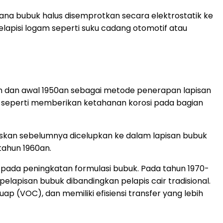
mana bubuk halus disemprotkan secara elektrostatik ke
elapisi logam seperti suku cadang otomotif atau
n dan awal 1950an sebagai metode penerapan lapisan
al seperti memberikan ketahanan korosi pada bagian
naskan sebelumnya dicelupkan ke dalam lapisan bubuk
 tahun 1960an.
pada peningkatan formulasi bubuk. Pada tahun 1970-
elapisan bubuk dibandingkan pelapis cair tradisional.
p (VOC), dan memiliki efisiensi transfer yang lebih