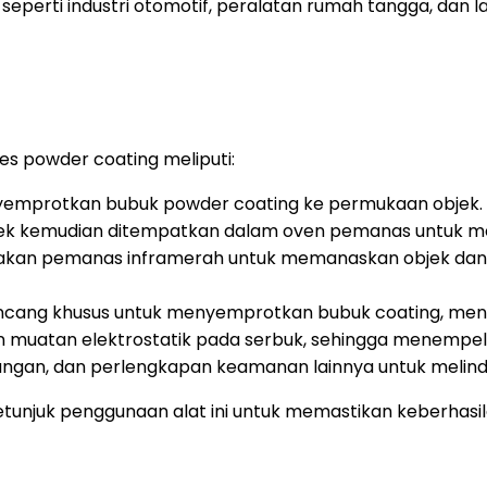
seperti industri otomotif, peralatan rumah tangga, dan la
s powder coating meliputi:
emprotkan bubuk powder coating ke permukaan objek.
jek kemudian ditempatkan dalam oven pemanas untuk mel
kan pemanas inframerah untuk memanaskan objek da
ncang khusus untuk menyemprotkan bubuk coating, menc
muatan elektrostatik pada serbuk, sehingga menempel 
ngan, dan perlengkapan keamanan lainnya untuk melind
tunjuk penggunaan alat ini untuk memastikan keberhas