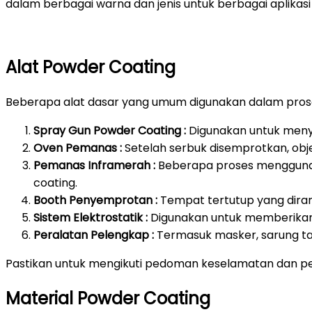
dalam berbagai warna dan jenis untuk berbagai aplikasi 
Alat Powder Coating
Beberapa alat dasar yang umum digunakan dalam prose
Spray Gun Powder Coating :
Digunakan untuk meny
Oven Pemanas :
Setelah serbuk disemprotkan, ob
Pemanas Inframerah :
Beberapa proses mengguna
coating.
Booth Penyemprotan :
Tempat tertutup yang dira
Sistem Elektrostatik :
Digunakan untuk memberikan 
Peralatan Pelengkap :
Termasuk masker, sarung ta
Pastikan untuk mengikuti pedoman keselamatan dan pe
Material Powder Coating