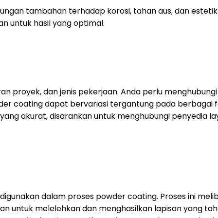
gan tambahan terhadap korosi, tahan aus, dan estetika
 untuk hasil yang optimal.
uran proyek, dan jenis pekerjaan. Anda perlu menghubung
 coating dapat bervariasi tergantung pada berbagai fakt
yang akurat, disarankan untuk menghubungi penyedia l
.
igunakan dalam proses powder coating. Proses ini melib
an untuk melelehkan dan menghasilkan lapisan yang taha