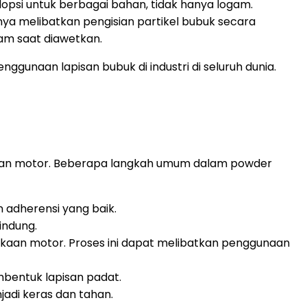
opsi untuk berbagai bahan, tidak hanya logam.
ya melibatkan pengisian partikel bubuk secara
gam saat diawetkan.
gunaan lapisan bubuk di industri di seluruh dunia.
agian motor. Beberapa langkah umum dalam powder
adherensi yang baik.
indung.
aan motor. Proses ini dapat melibatkan penggunaan
bentuk lapisan padat.
adi keras dan tahan.