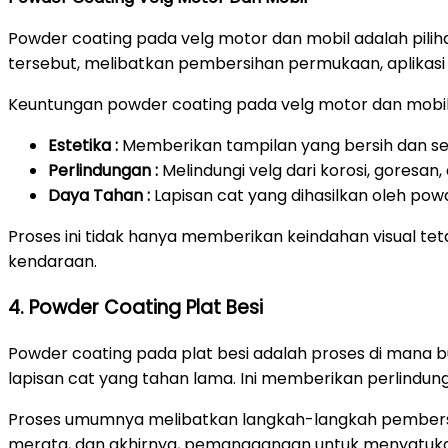
Powder coating pada velg motor dan mobil adalah pili
tersebut, melibatkan pembersihan permukaan, aplikasi
Keuntungan powder coating pada velg motor dan mobil
Estetika :
Memberikan tampilan yang bersih dan ser
Perlindungan :
Melindungi velg dari korosi, goresa
Daya Tahan :
Lapisan cat yang dihasilkan oleh pow
Proses ini tidak hanya memberikan keindahan visual t
kendaraan.
4. Powder Coating Plat Besi
Powder coating pada plat besi adalah proses di mana 
lapisan cat yang tahan lama. Ini memberikan perlindu
Proses umumnya melibatkan langkah-langkah pembersi
merata, dan akhirnya, pemanggangan untuk menyatuka