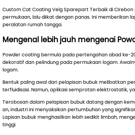
Custom Cat Coating Velg Sparepart Terbaik di Cirebon 
permukaan, lalu diikat dengan panas. Ini memberikan l
peralatan rumah tangga.
Mengenal lebih jauh mengenai Powd
Powder coating bermula pada pertengahan abad ke-20.
dekoratif dan pelindung pada permukaan logam. Awalny
logam.
Bentuk paling awal dari pelapisan bubuk melibatkan pe
terfluidisasi. Namun, aplikasi semprotan elektrostatik,
Terobosan dalam pelapisan bubuk datang dengan kemaj
an, industri ini menyaksikan pertumbuhan yang signifika
Lapisan bubuk menghasilkan lebih sedikit limbah, menge
tinggi.