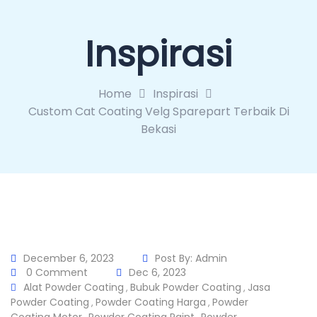
Inspirasi
Home
Inspirasi
Custom Cat Coating Velg Sparepart Terbaik Di
Bekasi
December 6, 2023
Post By:
Admin
0 Comment
Dec 6, 2023
Alat Powder Coating
Bubuk Powder Coating
Jasa
,
,
Powder Coating
Powder Coating Harga
Powder
,
,