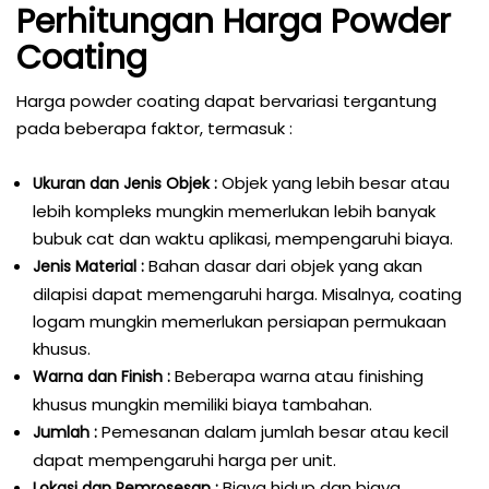
Perhitungan Harga Powder
Coating
Harga powder coating dapat bervariasi tergantung
pada beberapa faktor, termasuk :
Objek yang lebih besar atau
Ukuran dan Jenis Objek :
lebih kompleks mungkin memerlukan lebih banyak
bubuk cat dan waktu aplikasi, mempengaruhi biaya.
Bahan dasar dari objek yang akan
Jenis Material :
dilapisi dapat memengaruhi harga. Misalnya, coating
logam mungkin memerlukan persiapan permukaan
khusus.
Beberapa warna atau finishing
Warna dan Finish :
khusus mungkin memiliki biaya tambahan.
Pemesanan dalam jumlah besar atau kecil
Jumlah :
dapat mempengaruhi harga per unit.
Biaya hidup dan biaya
Lokasi dan Pemrosesan :