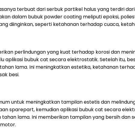
anya terbuat dari serbuk partikel halus yang terdiri da
 dalam bubuk powder coating meliputi epoksi, poliester,
g diinginkan, seperti ketahanan terhadap cuaca, ketahanan 
kan perlindungan yang kuat terhadap korosi dan menin
aplikasi bubuk cat secara elektrostatik. Setelah itu, bes
tahan lama. Ini meningkatkan estetika, ketahanan terh
ak besi.
mum untuk meningkatkan tampilan estetis dan melindungi
n sparepart, kemudian aplikasi bubuk cat secara elektro
n tahan lama. Ini memberikan tampilan yang bersih dan
 motor.