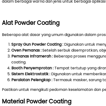
dalam berbagai warna dan jenis untuk berbagai aplikasi 
Alat Powder Coating
Beberapa alat dasar yang umum digunakan dalam prose
Spray Gun Powder Coating :
Digunakan untuk meny
Oven Pemanas :
Setelah serbuk disemprotkan, ob
Pemanas Inframerah :
Beberapa proses mengguna
coating.
Booth Penyemprotan :
Tempat tertutup yang dira
Sistem Elektrostatik :
Digunakan untuk memberikan 
Peralatan Pelengkap :
Termasuk masker, sarung ta
Pastikan untuk mengikuti pedoman keselamatan dan pe
Material Powder Coating