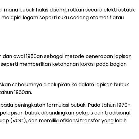
di mana bubuk halus disemprotkan secara elektrostatik
 melapisi logam seperti suku cadang otomotif atau
n dan awal 1950an sebagai metode penerapan lapisan
al seperti memberikan ketahanan korosi pada bagian
naskan sebelumnya dicelupkan ke dalam lapisan bubuk
 tahun 1960an.
pada peningkatan formulasi bubuk. Pada tahun 1970-
elapisan bubuk dibandingkan pelapis cair tradisional.
p (VOC), dan memiliki efisiensi transfer yang lebih