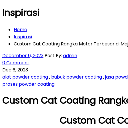
Inspirasi
Home
Inspirasi
Custom Cat Coating Rangka Motor Terbesar di Ma
December 6, 2023
Post By:
admin
0 Comment
Dec 6, 2023
alat powder coating
,
bubuk powder coating
,
jasa powd
proses powder coating
Custom Cat Coating Rangka
Custom Cat Co