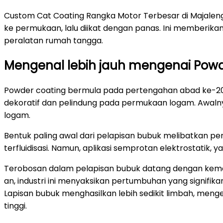
Custom Cat Coating Rangka Motor Terbesar di Majaleng
ke permukaan, lalu diikat dengan panas. Ini memberikan
peralatan rumah tangga.
Mengenal lebih jauh mengenai Powd
Powder coating bermula pada pertengahan abad ke-20.
dekoratif dan pelindung pada permukaan logam. Awalny
logam.
Bentuk paling awal dari pelapisan bubuk melibatkan pe
terfluidisasi. Namun, aplikasi semprotan elektrostatik,
Terobosan dalam pelapisan bubuk datang dengan kemaj
an, industri ini menyaksikan pertumbuhan yang signifika
Lapisan bubuk menghasilkan lebih sedikit limbah, menge
tinggi.