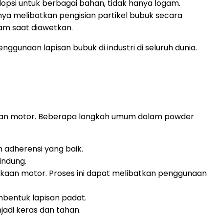
opsi untuk berbagai bahan, tidak hanya logam.
ya melibatkan pengisian partikel bubuk secara
gam saat diawetkan.
gunaan lapisan bubuk di industri di seluruh dunia.
agian motor. Beberapa langkah umum dalam powder
adherensi yang baik.
indung.
aan motor. Proses ini dapat melibatkan penggunaan
bentuk lapisan padat.
adi keras dan tahan.