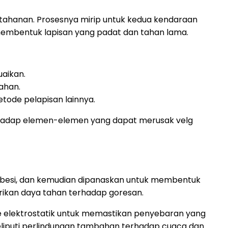
tahanan. Prosesnya mirip untuk kedua kendaraan
membentuk lapisan yang padat dan tahan lama.
aikan.
ahan.
tode pelapisan lainnya.
erhadap elemen-elemen yang dapat merusak velg
t besi, dan kemudian dipanaskan untuk membentuk
rikan daya tahan terhadap goresan.
 elektrostatik untuk memastikan penyebaran yang
liputi perlindungan tambahan terhadap cuaca dan