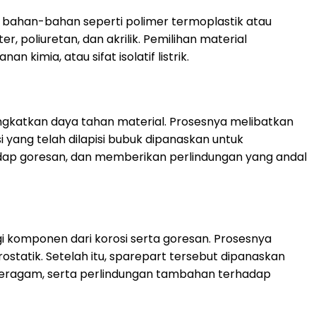
ri bahan-bahan seperti polimer termoplastik atau
 poliuretan, dan akrilik. Pemilihan material
kimia, atau sifat isolatif listrik.
gkatkan daya tahan material. Prosesnya melibatkan
i yang telah dilapisi bubuk dipanaskan untuk
adap goresan, dan memberikan perlindungan yang andal
 komponen dari korosi serta goresan. Prosesnya
statik. Setelah itu, sparepart tersebut dipanaskan
 seragam, serta perlindungan tambahan terhadap