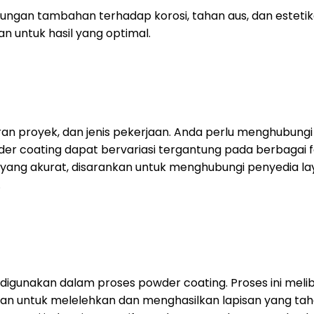
gan tambahan terhadap korosi, tahan aus, dan estetika
 untuk hasil yang optimal.
uran proyek, dan jenis pekerjaan. Anda perlu menghubung
 coating dapat bervariasi tergantung pada berbagai fakt
yang akurat, disarankan untuk menghubungi penyedia l
.
igunakan dalam proses powder coating. Proses ini melib
an untuk melelehkan dan menghasilkan lapisan yang taha