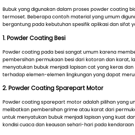
Bubuk yang digunakan dalam proses powder coating bias
termoset. Beberapa contoh material yang umum digunakan
bergantung pada kebutuhan spesifik aplikasi dan sifat yan
1. Powder Coating Besi
Powder coating pada besi sangat umum karena memberi
pembersihan permukaan besi dari kotoran dan karat, lalu 
menyatukan bubuk menjadi lapisan cat yang keras dan 
terhadap elemen-elemen lingkungan yang dapat merus
2. Powder Coating Sparepart Motor
Powder coating sparepart motor adalah pilihan yang u
melibatkan pembersihan grime atau karat dari permukaa
untuk menyatukan bubuk menjadi lapisan yang kuat da
kondisi cuaca dan keausan sehari-hari pada kendaraan