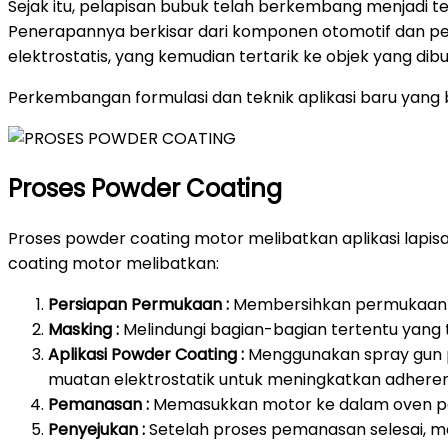
Sejak itu, pelapisan bubuk telah berkembang menjadi t
Penerapannya berkisar dari komponen otomotif dan pera
elektrostatis, yang kemudian tertarik ke objek yang d
Perkembangan formulasi dan teknik aplikasi baru yang b
Proses Powder Coating
Proses powder coating motor melibatkan aplikasi lap
coating motor melibatkan:
Persiapan Permukaan :
Membersihkan permukaan mo
Masking :
Melindungi bagian-bagian tertentu yang 
Aplikasi Powder Coating :
Menggunakan spray gun p
muatan elektrostatik untuk meningkatkan adheren
Pemanasan :
Memasukkan motor ke dalam oven pe
Penyejukan :
Setelah proses pemanasan selesai, me