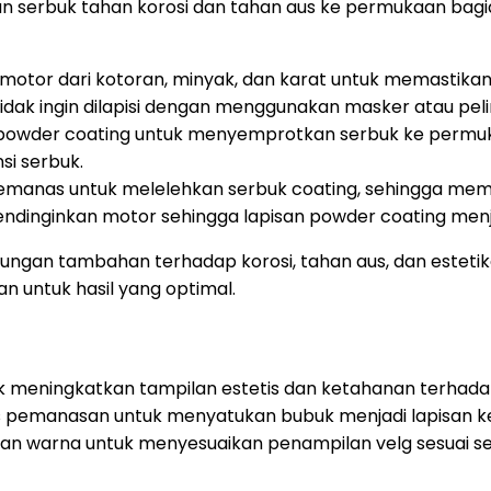
isan serbuk tahan korosi dan tahan aus ke permukaan b
or dari kotoran, minyak, dan karat untuk memastikan 
idak ingin dilapisi dengan menggunakan masker atau pel
owder coating untuk menyemprotkan serbuk ke permuka
si serbuk.
anas untuk melelehkan serbuk coating, sehingga memb
ndinginkan motor sehingga lapisan powder coating menj
gan tambahan terhadap korosi, tahan aus, dan estetika
 untuk hasil yang optimal.
 meningkatkan tampilan estetis dan ketahanan terhadap 
roses pemanasan untuk menyatukan bubuk menjadi lapisan
ihan warna untuk menyesuaikan penampilan velg sesuai se