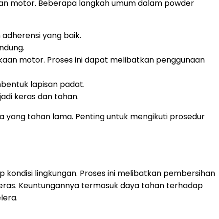
agian motor. Beberapa langkah umum dalam powder
adherensi yang baik.
indung.
an motor. Proses ini dapat melibatkan penggunaan
entuk lapisan padat.
adi keras dan tahan.
 yang tahan lama. Penting untuk mengikuti prosedur
kondisi lingkungan. Proses ini melibatkan pembersihan
 keras. Keuntungannya termasuk daya tahan terhadap
lera.