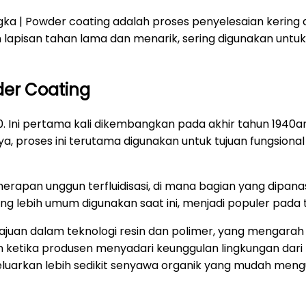
ka | Powder coating adalah proses penyelesaian kering 
 lapisan tahan lama dan menarik, sering digunakan untuk
er Coating
 Ini pertama kali dikembangkan pada akhir tahun 1940a
a, proses ini terutama digunakan untuk tujuan fungsion
nerapan unggun terfluidisasi, di mana bagian yang dipa
 yang lebih umum digunakan saat ini, menjadi populer pada
uan dalam teknologi resin dan polimer, yang mengarah 
n ketika produsen menyadari keunggulan lingkungan dari p
luarkan lebih sedikit senyawa organik yang mudah mengua