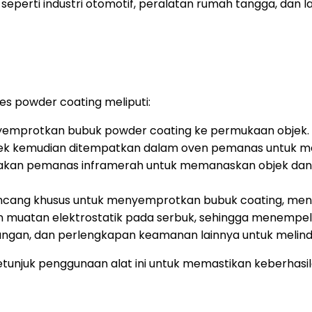
seperti industri otomotif, peralatan rumah tangga, dan la
s powder coating meliputi:
emprotkan bubuk powder coating ke permukaan objek.
jek kemudian ditempatkan dalam oven pemanas untuk mel
kan pemanas inframerah untuk memanaskan objek da
ncang khusus untuk menyemprotkan bubuk coating, menc
muatan elektrostatik pada serbuk, sehingga menempel 
ngan, dan perlengkapan keamanan lainnya untuk melind
tunjuk penggunaan alat ini untuk memastikan keberhas