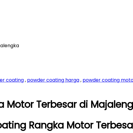
jalengka
er coating
,
powder coating harga
,
powder coating mot
 Motor Terbesar di Majalen
ating Rangka Motor Terbesar