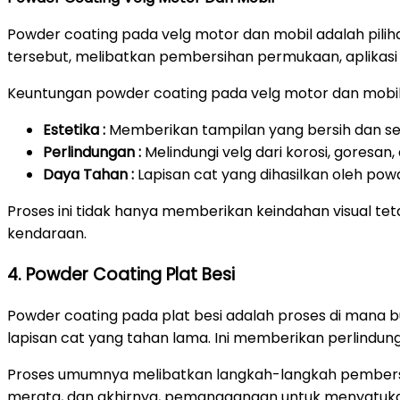
Powder coating pada velg motor dan mobil adalah pili
tersebut, melibatkan pembersihan permukaan, aplikasi
Keuntungan powder coating pada velg motor dan mobil
Estetika :
Memberikan tampilan yang bersih dan ser
Perlindungan :
Melindungi velg dari korosi, goresa
Daya Tahan :
Lapisan cat yang dihasilkan oleh pow
Proses ini tidak hanya memberikan keindahan visual t
kendaraan.
4. Powder Coating Plat Besi
Powder coating pada plat besi adalah proses di mana 
lapisan cat yang tahan lama. Ini memberikan perlindu
Proses umumnya melibatkan langkah-langkah pembersi
merata, dan akhirnya, pemanggangan untuk menyatuka