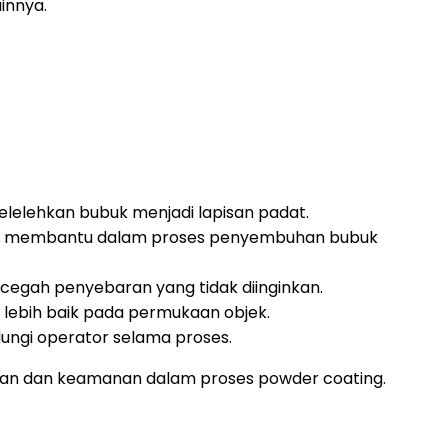
innya.
elehkan bubuk menjadi lapisan padat.
n membantu dalam proses penyembuhan bubuk
egah penyebaran yang tidak diinginkan.
lebih baik pada permukaan objek.
ungi operator selama proses.
ilan dan keamanan dalam proses powder coating.