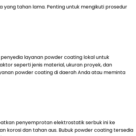
 yang tahan lama. Penting untuk mengikuti prosedur
i penyedia layanan powder coating lokal untuk
or seperti jenis material, ukuran proyek, dan
ayanan powder coating di daerah Anda atau meminta
atkan penyemprotan elektrostatik serbuk ini ke
n korosi dan tahan aus. Bubuk powder coating tersedia