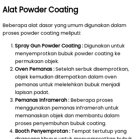
Alat Powder Coating
Beberapa alat dasar yang umum digunakan dalam
proses powder coating meliputi:
Spray Gun Powder Coating :
Digunakan untuk
menyemprotkan bubuk powder coating ke
permukaan objek.
Oven Pemanas :
Setelah serbuk disemprotkan,
objek kemudian ditempatkan dalam oven
pemanas untuk melelehkan bubuk menjadi
lapisan padat.
Pemanas Inframerah :
Beberapa proses
menggunakan pemanas inframerah untuk
memanaskan objek dan membantu dalam
proses penyembuhan bubuk coating.
Booth Penyemprotan :
Tempat tertutup yang
dirancang khusus untuk menyemprotkan bubuk