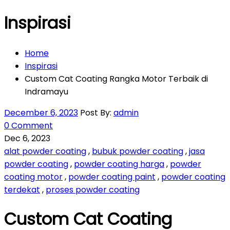
Inspirasi
Home
Inspirasi
Custom Cat Coating Rangka Motor Terbaik di
Indramayu
December 6, 2023
Post By:
admin
0 Comment
Dec 6, 2023
alat powder coating
,
bubuk powder coating
,
jasa
powder coating
,
powder coating harga
,
powder
coating motor
,
powder coating paint
,
powder coating
terdekat
,
proses powder coating
Custom Cat Coating