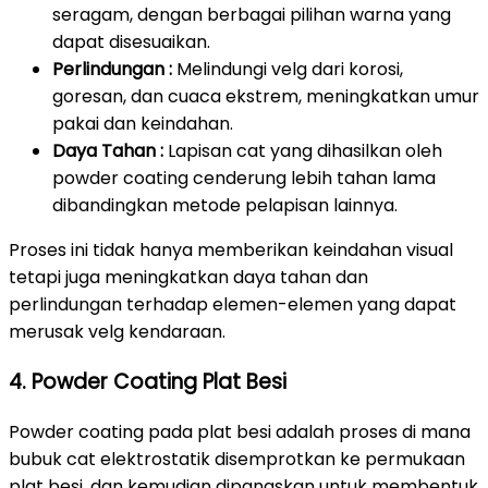
seragam, dengan berbagai pilihan warna yang
dapat disesuaikan.
Perlindungan :
Melindungi velg dari korosi,
goresan, dan cuaca ekstrem, meningkatkan umur
pakai dan keindahan.
Daya Tahan :
Lapisan cat yang dihasilkan oleh
powder coating cenderung lebih tahan lama
dibandingkan metode pelapisan lainnya.
Proses ini tidak hanya memberikan keindahan visual
tetapi juga meningkatkan daya tahan dan
perlindungan terhadap elemen-elemen yang dapat
merusak velg kendaraan.
4. Powder Coating Plat Besi
Powder coating pada plat besi adalah proses di mana
bubuk cat elektrostatik disemprotkan ke permukaan
plat besi, dan kemudian dipanaskan untuk membentuk