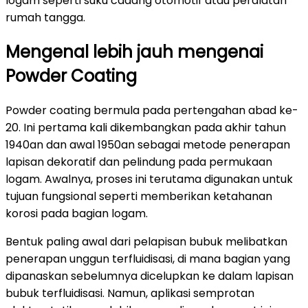
logam seperti suku cadang otomotif atau peralatan
rumah tangga.
Mengenal lebih jauh mengenai
Powder Coating
Powder coating bermula pada pertengahan abad ke-
20. Ini pertama kali dikembangkan pada akhir tahun
1940an dan awal 1950an sebagai metode penerapan
lapisan dekoratif dan pelindung pada permukaan
logam. Awalnya, proses ini terutama digunakan untuk
tujuan fungsional seperti memberikan ketahanan
korosi pada bagian logam.
Bentuk paling awal dari pelapisan bubuk melibatkan
penerapan unggun terfluidisasi, di mana bagian yang
dipanaskan sebelumnya dicelupkan ke dalam lapisan
bubuk terfluidisasi. Namun, aplikasi semprotan