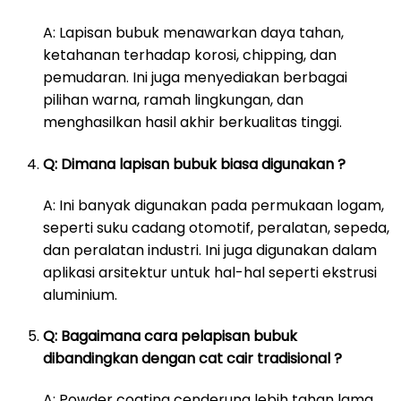
A: Lapisan bubuk menawarkan daya tahan,
ketahanan terhadap korosi, chipping, dan
pemudaran. Ini juga menyediakan berbagai
pilihan warna, ramah lingkungan, dan
menghasilkan hasil akhir berkualitas tinggi.
Q: Dimana lapisan bubuk biasa digunakan ?
A: Ini banyak digunakan pada permukaan logam,
seperti suku cadang otomotif, peralatan, sepeda,
dan peralatan industri. Ini juga digunakan dalam
aplikasi arsitektur untuk hal-hal seperti ekstrusi
aluminium.
Q: Bagaimana cara pelapisan bubuk
dibandingkan dengan cat cair tradisional ?
A: Powder coating cenderung lebih tahan lama,