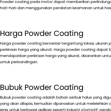
Powder coating pada motor dapat memberikan perlindungan
hati-hati dan menggunakan peralatan keamanan untuk hasi
Harga Powder Coating
Harga powder coating bervariasi tergantung lokasi, ukuran
perkiraan harga yang akurat. Harga powder coating dapat be
mendapatkan perkiraan harga yang akurat, disarankan un
untuk perbandingan.
Bubuk Powder Coating
Bubuk powder coating adalah bahan serbuk halus yang digun
yang akan dilapisi, kemudian dipanaskan untuk melelehkan
jenis untuk berbagai aplikasi seperti industri otomotif, pera