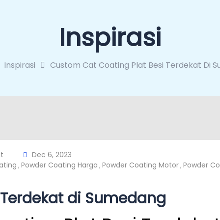
Inspirasi
Inspirasi
Custom Cat Coating Plat Besi Terdekat Di
t
Dec 6, 2023
ating
Powder Coating Harga
Powder Coating Motor
Powder Coa
,
,
,
i Terdekat di Sumedang