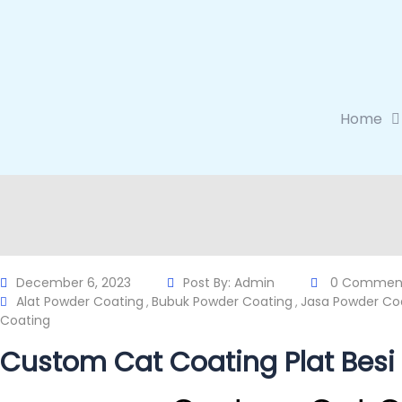
Home
December 6, 2023
Post By:
Admin
0 Commen
Alat Powder Coating
Bubuk Powder Coating
Jasa Powder Co
,
,
Coating
Custom Cat Coating Plat Bes