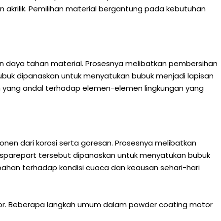
 akrilik. Pemilihan material bergantung pada kebutuhan
n daya tahan material. Prosesnya melibatkan pembersihan
si bubuk dipanaskan untuk menyatukan bubuk menjadi lapisan
an yang andal terhadap elemen-elemen lingkungan yang
nen dari korosi serta goresan. Prosesnya melibatkan
u, sparepart tersebut dipanaskan untuk menyatukan bubuk
bahan terhadap kondisi cuaca dan keausan sehari-hari
otor. Beberapa langkah umum dalam powder coating motor