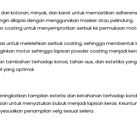
ri kotoran, minyak, dan karat untuk memastikan adherensi
ingin dilapisi dengan menggunakan masker atau pelindung.
 coating untuk menyemprotkan serbuk ke permukaan motor
untuk melelehkan serbuk coating, sehingga membentuk l
inkan motor sehingga lapisan powder coating menjadi ker
 tambahan terhadap korosi, tahan aus, dan estetika yang 
l yang optimal.
ingkatkan tampilan estetis dan ketahanan terhadap kondisi
nasan untuk menyatukan bubuk menjadi lapisan keras. Keunt
yesuaikan penampilan velg sesuai selera.