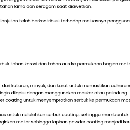
ng tahan lama dan seragam saat diawetkan.
lanjutan telah berkontribusi terhadap meluasnya penggunaan 
 serbuk tahan korosi dan tahan aus ke permukaan bagian m
ri kotoran, minyak, dan karat untuk memastikan adherensi
 ingin dilapisi dengan menggunakan masker atau pelindung.
r coating untuk menyemprotkan serbuk ke permukaan moto
 untuk melelehkan serbuk coating, sehingga membentuk l
ginkan motor sehingga lapisan powder coating menjadi ker