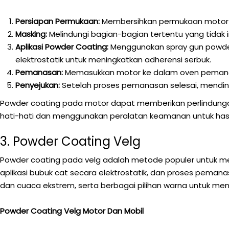
Persiapan Permukaan:
Membersihkan permukaan motor da
Masking:
Melindungi bagian-bagian tertentu yang tidak 
Aplikasi Powder Coating:
Menggunakan spray gun powder
elektrostatik untuk meningkatkan adherensi serbuk.
Pemanasan:
Memasukkan motor ke dalam oven pemanas 
Penyejukan:
Setelah proses pemanasan selesai, mending
Powder coating pada motor dapat memberikan perlindungan
hati-hati dan menggunakan peralatan keamanan untuk hasi
3. Powder Coating Velg
Powder coating pada velg adalah metode populer untuk men
aplikasi bubuk cat secara elektrostatik, dan proses pema
dan cuaca ekstrem, serta berbagai pilihan warna untuk men
Powder Coating Velg Motor Dan Mobil