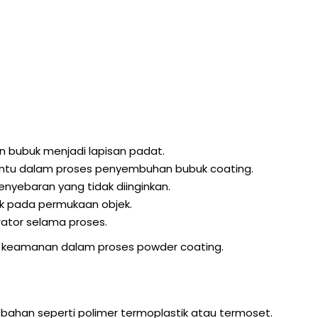
 bubuk menjadi lapisan padat.
tu dalam proses penyembuhan bubuk coating.
yebaran yang tidak diinginkan.
k pada permukaan objek.
ator selama proses.
n keamanan dalam proses powder coating.
-bahan seperti polimer termoplastik atau termoset.