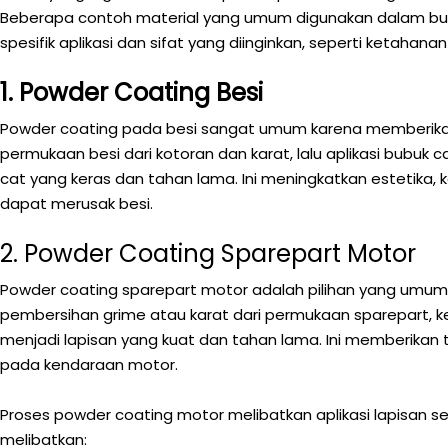
Beberapa contoh material yang umum digunakan dalam bubuk 
spesifik aplikasi dan sifat yang diinginkan, seperti ketahanan 
1. Powder Coating Besi
Powder coating pada besi sangat umum karena memberikan
permukaan besi dari kotoran dan karat, lalu aplikasi bubuk c
cat yang keras dan tahan lama. Ini meningkatkan estetik
dapat merusak besi.
2. Powder Coating Sparepart Motor
Powder coating sparepart motor adalah pilihan yang umum 
pembersihan grime atau karat dari permukaan sparepart, ke
menjadi lapisan yang kuat dan tahan lama. Ini memberikan
pada kendaraan motor.
Proses powder coating motor melibatkan aplikasi lapisan
melibatkan: