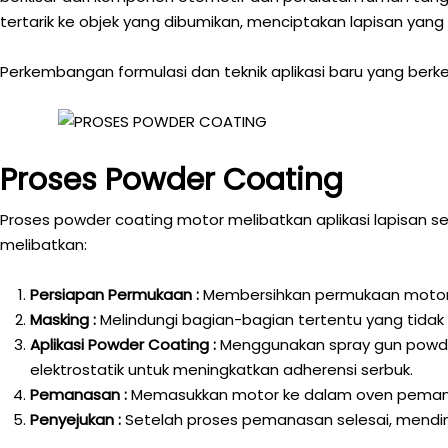
tertarik ke objek yang dibumikan, menciptakan lapisan ya
Perkembangan formulasi dan teknik aplikasi baru yang berke
Proses Powder Coating
Proses powder coating motor melibatkan aplikasi lapisan
melibatkan:
Persiapan Permukaan :
Membersihkan permukaan motor da
Masking :
Melindungi bagian-bagian tertentu yang tidak
Aplikasi Powder Coating :
Menggunakan spray gun powde
elektrostatik untuk meningkatkan adherensi serbuk.
Pemanasan :
Memasukkan motor ke dalam oven pemanas
Penyejukan :
Setelah proses pemanasan selesai, mendin