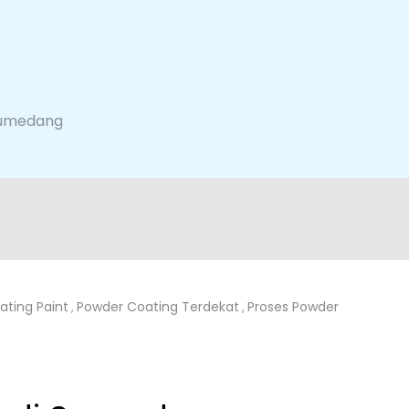
 Sumedang
ting Paint
Powder Coating Terdekat
Proses Powder
,
,