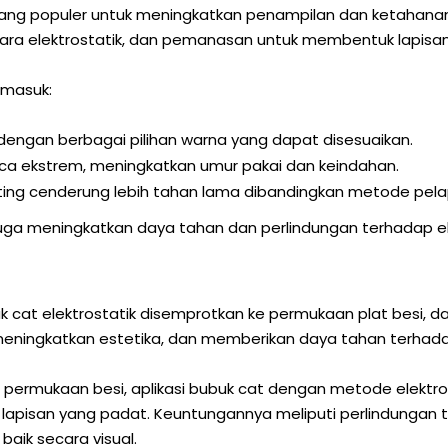
yang populer untuk meningkatkan penampilan dan ketahanan
cara elektrostatik, dan pemanasan untuk membentuk lapisa
rmasuk:
engan berbagai pilihan warna yang dapat disesuaikan.
uaca ekstrem, meningkatkan umur pakai dan keindahan.
ting cenderung lebih tahan lama dibandingkan metode pelap
pi juga meningkatkan daya tahan dan perlindungan terhada
k cat elektrostatik disemprotkan ke permukaan plat besi,
 meningkatkan estetika, dan memberikan daya tahan terhad
permukaan besi, aplikasi bubuk cat dengan metode elektr
lapisan yang padat. Keuntungannya meliputi perlindungan
baik secara visual.