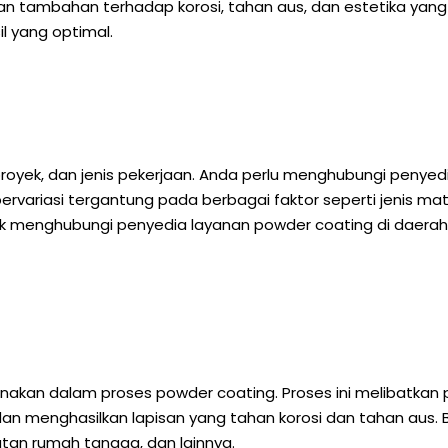
 tambahan terhadap korosi, tahan aus, dan estetika yang 
l yang optimal.
 proyek, dan jenis pekerjaan. Anda perlu menghubungi peny
rvariasi tergantung pada berbagai faktor seperti jenis mate
tuk menghubungi penyedia layanan powder coating di daer
akan dalam proses powder coating. Proses ini melibatkan p
 dan menghasilkan lapisan yang tahan korosi dan tahan aus
latan rumah tangga, dan lainnya.