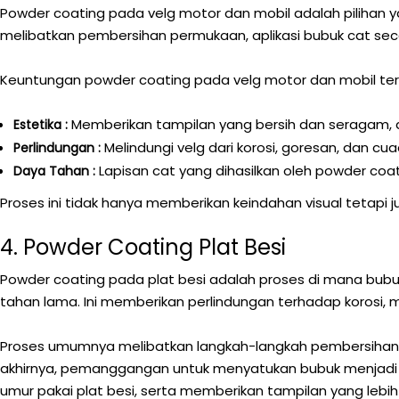
Powder coating pada velg motor dan mobil adalah pilihan 
melibatkan pembersihan permukaan, aplikasi bubuk cat se
Keuntungan powder coating pada velg motor dan mobil te
Memberikan tampilan yang bersih dan seragam, d
Estetika :
Melindungi velg dari korosi, goresan, dan c
Perlindungan :
Lapisan cat yang dihasilkan oleh powder coa
Daya Tahan :
Proses ini tidak hanya memberikan keindahan visual teta
4. Powder Coating Plat Besi
Powder coating pada plat besi adalah proses di mana bubu
tahan lama. Ini memberikan perlindungan terhadap korosi,
Proses umumnya melibatkan langkah-langkah pembersihan 
akhirnya, pemanggangan untuk menyatukan bubuk menjadi 
umur pakai plat besi, serta memberikan tampilan yang lebih 