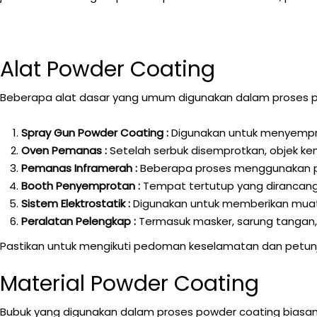
Alat Powder Coating
Beberapa alat dasar yang umum digunakan dalam proses po
Spray Gun Powder Coating :
Digunakan untuk menyempro
Oven Pemanas :
Setelah serbuk disemprotkan, objek k
Pemanas Inframerah :
Beberapa proses menggunakan p
Booth Penyemprotan :
Tempat tertutup yang dirancang
Sistem Elektrostatik :
Digunakan untuk memberikan muata
Peralatan Pelengkap :
Termasuk masker, sarung tangan,
Pastikan untuk mengikuti pedoman keselamatan dan petunj
Material Powder Coating
Bubuk yang digunakan dalam proses powder coating biasanya 