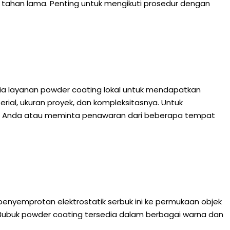
tahan lama. Penting untuk mengikuti prosedur dengan
edia layanan powder coating lokal untuk mendapatkan
rial, ukuran proyek, dan kompleksitasnya. Untuk
ah Anda atau meminta penawaran dari beberapa tempat
enyemprotan elektrostatik serbuk ini ke permukaan objek
. Bubuk powder coating tersedia dalam berbagai warna dan