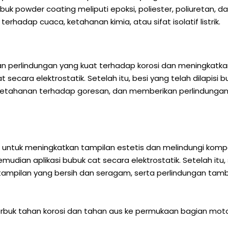
powder coating meliputi epoksi, poliester, poliuretan, dan
terhadap cuaca, ketahanan kimia, atau sifat isolatif listrik.
 perlindungan yang kuat terhadap korosi dan meningkatka
at secara elektrostatik. Setelah itu, besi yang telah dilapi
a, ketahanan terhadap goresan, dan memberikan perlindung
untuk meningkatkan tampilan estetis dan melindungi kompo
mudian aplikasi bubuk cat secara elektrostatik. Setelah it
 tampilan yang bersih dan seragam, serta perlindungan tam
 serbuk tahan korosi dan tahan aus ke permukaan bagian m