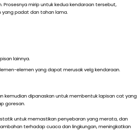
. Prosesnya mirip untuk kedua kendaraan tersebut,
n yang padat dan tahan lama.
isan lainnya.
p elemen-elemen yang dapat merusak velg kendaraan.
 dan kemudian dipanaskan untuk membentuk lapisan cat yang
ap goresan.
ostatik untuk memastikan penyebaran yang merata, dan
 tambahan terhadap cuaca dan lingkungan, meningkatkan