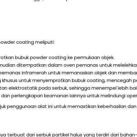
wder coating meliputi:
tkan bubuk powder coating ke permukaan objek.
emudian ditempatkan dalam oven pemanas untuk melelehkan
emanas inframerah untuk memanaskan objek dan memban
 khusus untuk menyemprotkan bubuk coating, mencegah pen
n elektrostatik pada serbuk, sehingga menempel lebih bai
 dan perlengkapan keamanan lainnya untuk melindungi oper
uk penggunaan alat ini untuk memastikan keberhasilan da
terbuat dari serbuk partikel halus yang terdiri dari bahan